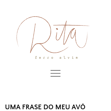
Skip
to
content
UMA FRASE DO MEU AVÔ