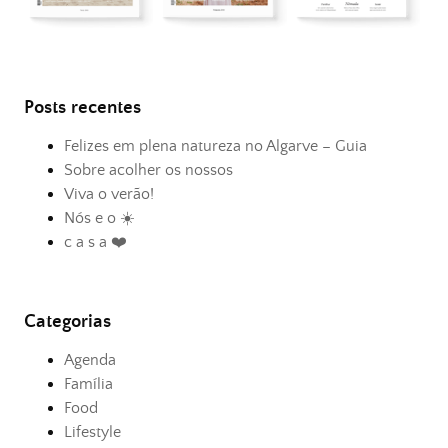
Posts recentes
Felizes em plena natureza no Algarve – Guia
Sobre acolher os nossos
Viva o verão!
Nós e o ☀️
c a s a ❤️
Categorias
Agenda
Família
Food
Lifestyle