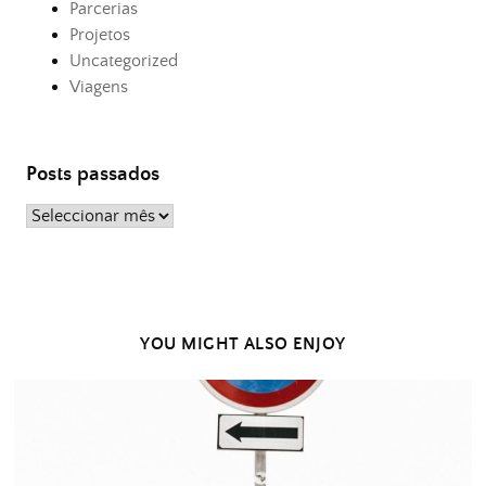
Parcerias
Projetos
Uncategorized
Viagens
Posts passados
Posts
passados
YOU MIGHT ALSO ENJOY