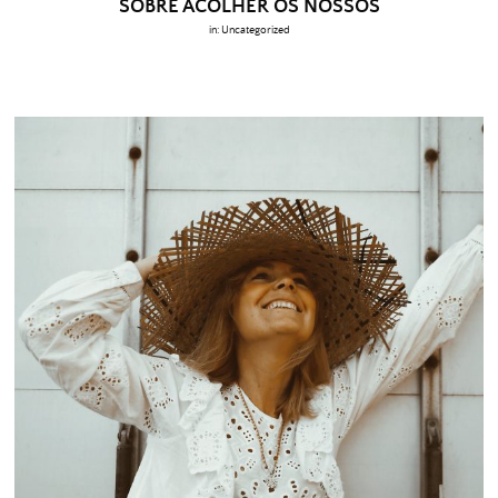
SOBRE ACOLHER OS NOSSOS
in:
Uncategorized