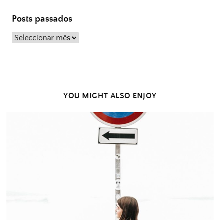
Posts passados
Posts
passados
YOU MIGHT ALSO ENJOY