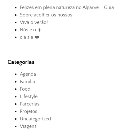
Felizes em plena natureza no Algarve – Guia
Sobre acolher os nossos
Viva o verão!
Nós e o ☀️
c a s a ❤️
Categorias
Agenda
Família
Food
Lifestyle
Parcerias
Projetos
Uncategorized
Viagens