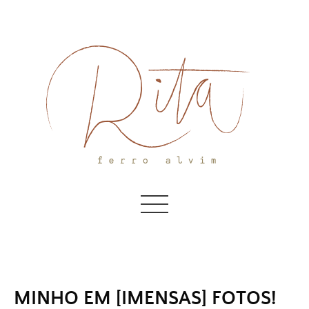
Skip
to
content
MINHO EM [IMENSAS] FOTOS!