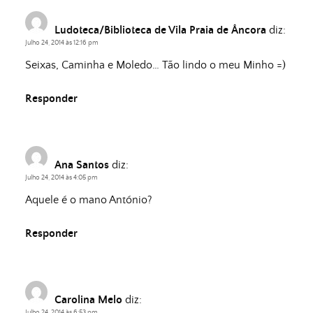
Ludoteca/Biblioteca de Vila Praia de Âncora
diz:
Julho 24, 2014 às 12:16 pm
Seixas, Caminha e Moledo… Tão lindo o meu Minho =)
Responder
Ana Santos
diz:
Julho 24, 2014 às 4:05 pm
Aquele é o mano António?
Responder
Carolina Melo
diz:
Julho 24, 2014 às 6:53 pm