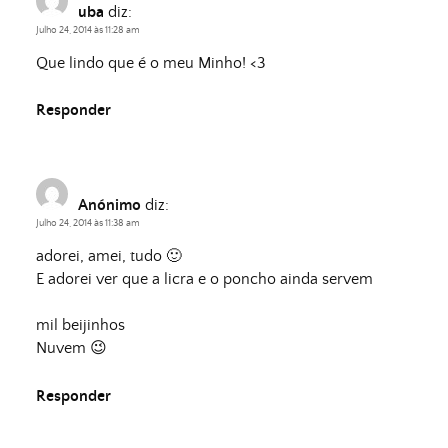
uba
diz:
Julho 24, 2014 às 11:28 am
Que lindo que é o meu Minho! <3
Responder
Anónimo
diz:
Julho 24, 2014 às 11:38 am
adorei, amei, tudo 🙂
E adorei ver que a licra e o poncho ainda servem
mil beijinhos
Nuvem 😉
Responder