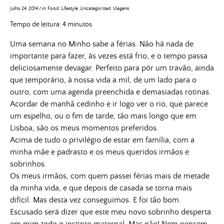
Julho 24, 2014
/
in:
Food
,
Lifestyle
,
Uncategorized
,
Viagens
Tempo de leitura:
4
minutos
Uma semana no Minho sabe a férias. Não há nada de
importante para fazer, às vezes está frio, e o tempo passa
deliciosamente devagar. Perfeito para pôr um travão, ainda
que temporário, à nossa vida a mil, de um lado para o
outro, com uma agenda preenchida e demasiadas rotinas.
Acordar de manhã cedinho e ir logo ver o rio, que parece
um espelho, ou o fim de tarde, tão mais longo que em
Lisboa, são os meus momentos preferidos.
Acima de tudo o privilégio de estar em família, com a
minha mãe e padrasto e os meus queridos irmãos e
sobrinhos.
Os meus irmãos, com quem passei férias mais de metade
da minha vida, e que depois de casada se torna mais
difícil. Mas desta vez conseguimos. E foi tão bom.
Escusado será dizer que este meu novo sobrinho desperta