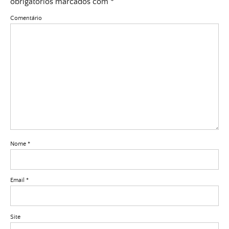
obrigatórios marcados com
*
Comentário
Nome
*
Email
*
Site