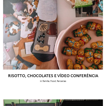
RISOTTO, CHOCOLATES E VÍDEO CONFERÊNCIA
in:
Família
,
Food
,
Parcerias