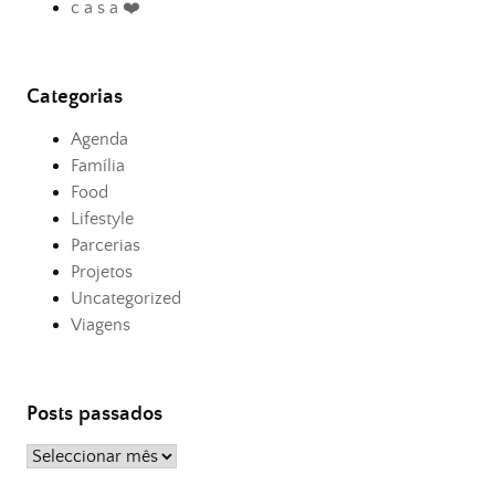
c a s a ❤️
Categorias
Agenda
Família
Food
Lifestyle
Parcerias
Projetos
Uncategorized
Viagens
Posts passados
Posts
passados