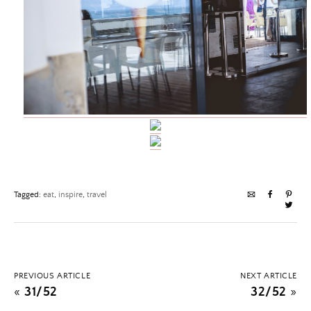
Tagged:
eat
,
inspire
,
travel
PREVIOUS ARTICLE
NEXT ARTICLE
«
31/52
32/52
»