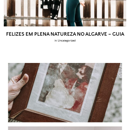
FELIZES EM PLENA NATUREZA NO ALGARVE – GUIA
in:
Uncategorized