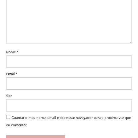
Nome
*
Email
*
Site
Guardar o meu nome, email e site neste navegador para a próxima vez que
eu comentar.