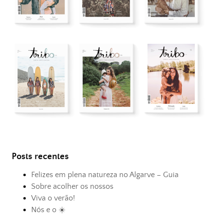
Posts recentes
Felizes em plena natureza no Algarve – Guia
Sobre acolher os nossos
Viva o verão!
Nós e o ☀️