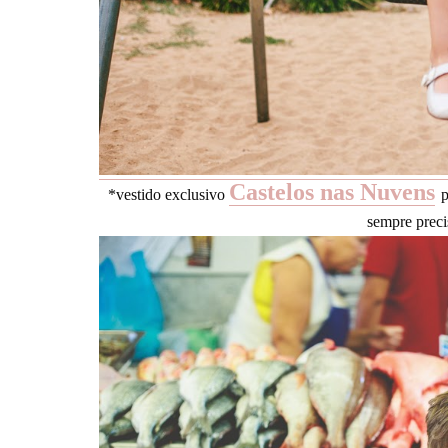
Castelos nas Nuvens
*vestido exclusivo
p
sempre preci