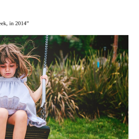
eek, in 2014”