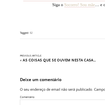
Siga o
Socorro! Sou mãe
…
e 
Tagged:
52
PREVIOUS ARTICLE
«
AS COISAS QUE SE OUVEM NESTA CASA…
Deixe um comentário
O seu endereço de email não será publicado.
Campos
Comentário