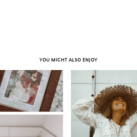
YOU MIGHT ALSO ENJOY