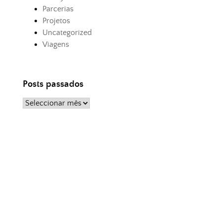
Parcerias
Projetos
Uncategorized
Viagens
Posts passados
Posts
passados