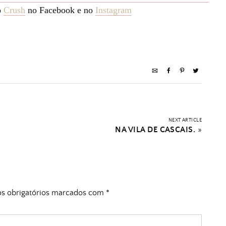
o
Crush
no Facebook e no
Instagram
NEXT ARTICLE
NA VILA DE CASCAIS.
»
 obrigatórios marcados com
*