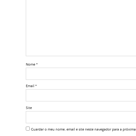
Nome
*
Email
*
Site
Guardar o meu nome, email e site neste navegador para a próxima