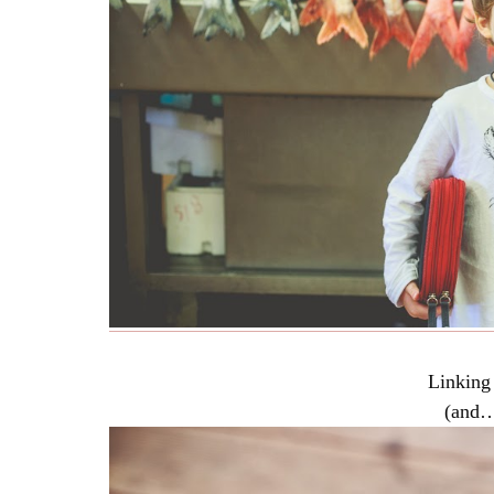
Linking
(and…