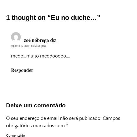
1 thought on “
Eu no duche…
”
zoé nóbrega
diz:
Agosto 12, 2014 às 12:56 pm
medo…muito meddooooo….
Responder
Deixe um comentário
O seu endereço de email não será publicado.
Campos
obrigatórios marcados com
*
Comentário