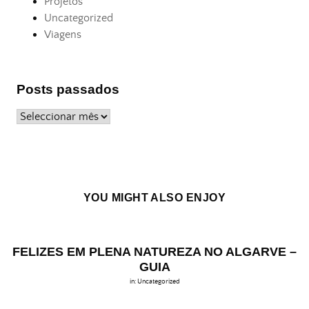
Projetos
Uncategorized
Viagens
Posts passados
Posts
passados
YOU MIGHT ALSO ENJOY
FELIZES EM PLENA NATUREZA NO ALGARVE –
GUIA
in:
Uncategorized