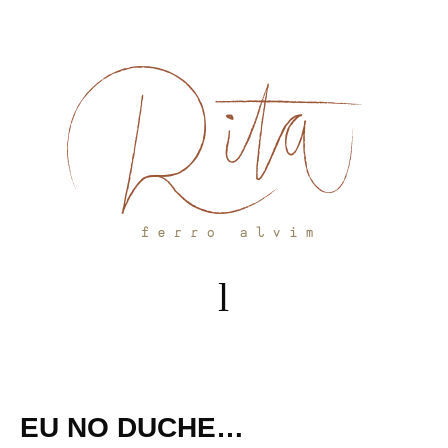
Skip
to
content
EU NO DUCHE…