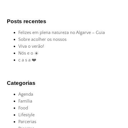
Posts recentes
Felizes em plena natureza no Algarve – Guia
Sobre acolher os nossos
Viva o verão!
Nós e o ☀️
c a s a ❤️
Categorias
Agenda
Família
Food
Lifestyle
Parcerias