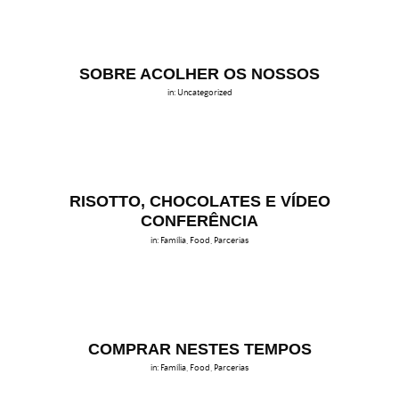
SOBRE ACOLHER OS NOSSOS
in:
Uncategorized
RISOTTO, CHOCOLATES E VÍDEO
CONFERÊNCIA
in:
Família
,
Food
,
Parcerias
COMPRAR NESTES TEMPOS
in:
Família
,
Food
,
Parcerias