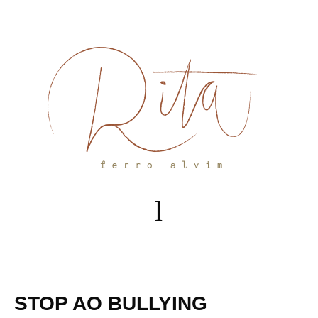
Skip
to
content
STOP AO BULLYING