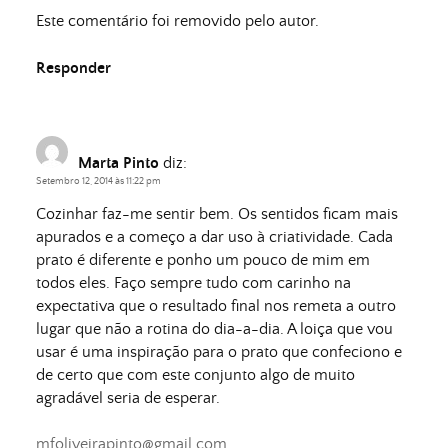
Este comentário foi removido pelo autor.
Responder
Marta Pinto
diz:
Setembro 12, 2014 às 11:22 pm
Cozinhar faz-me sentir bem. Os sentidos ficam mais
apurados e a começo a dar uso à criatividade. Cada
prato é diferente e ponho um pouco de mim em
todos eles. Faço sempre tudo com carinho na
expectativa que o resultado final nos remeta a outro
lugar que não a rotina do dia-a-dia. A loiça que vou
usar é uma inspiração para o prato que confeciono e
de certo que com este conjunto algo de muito
agradável seria de esperar.
mfoliveirapinto@gmail.com