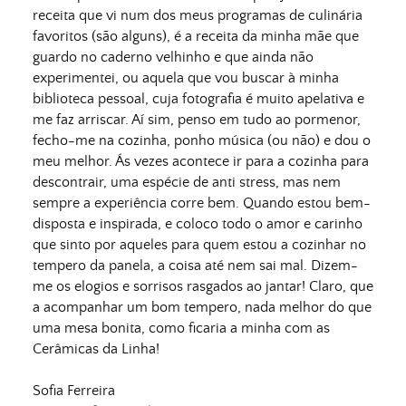
receita que vi num dos meus programas de culinária
favoritos (são alguns), é a receita da minha mãe que
guardo no caderno velhinho e que ainda não
experimentei, ou aquela que vou buscar à minha
biblioteca pessoal, cuja fotografia é muito apelativa e
me faz arriscar. Aí sim, penso em tudo ao pormenor,
fecho-me na cozinha, ponho música (ou não) e dou o
meu melhor. Ás vezes acontece ir para a cozinha para
descontrair, uma espécie de anti stress, mas nem
sempre a experiência corre bem. Quando estou bem-
disposta e inspirada, e coloco todo o amor e carinho
que sinto por aqueles para quem estou a cozinhar no
tempero da panela, a coisa até nem sai mal. Dizem-
me os elogios e sorrisos rasgados ao jantar! Claro, que
a acompanhar um bom tempero, nada melhor do que
uma mesa bonita, como ficaria a minha com as
Cerâmicas da Linha!
Sofia Ferreira