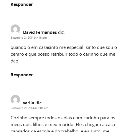
Responder
David Fernandes
diz:
Setembro 21, 2014 às 4:18 pm
quando o em casasinto me especial, sinto que sou o
centro e que posso retribuir todo o carinho que me
dao
Responder
sarita
diz:
Setembro 22, 2014 às 11:06 am
Cozinho sempre todos os dias com carinho para os
meus dois filhos e meu marido. Eles chegam a casa
cansados da escola e do trabalho, e eu sinto-me