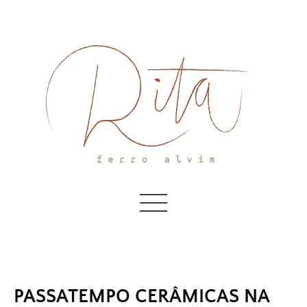
Skip
to
content
PASSATEMPO CERÂMICAS NA