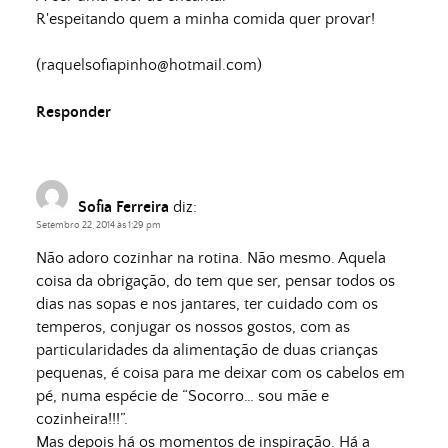
R'espeitando quem a minha comida quer provar!
(
raquelsofiapinho@hotmail.com
)
Responder
Sofia Ferreira
diz:
Setembro 22, 2014 às 1:29 pm
Não adoro cozinhar na rotina. Não mesmo. Aquela
coisa da obrigação, do tem que ser, pensar todos os
dias nas sopas e nos jantares, ter cuidado com os
temperos, conjugar os nossos gostos, com as
particularidades da alimentação de duas crianças
pequenas, é coisa para me deixar com os cabelos em
pé, numa espécie de “Socorro… sou mãe e
cozinheira!!!”.
Mas depois há os momentos de inspiração. Há a