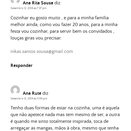
Ana Rita Sousa
diz:
Setembro 12, 2014 às 7:37 pm
Cozinhar eu gosto muito , e para a minha família
melhor ainda, como vou fazer 20 anos, para a minha
festa vou cozinhar, para servir bem os convidados ,
louças giras vou precisar.
nikas.santos.sousa@gmail.com
Responder
Ana Rute
diz:
Setembro 12, 2014 às 11:04 pm
Tenho duas formas de estar na cozinha, uma é aquela
que não apetece nada mas tem mesmo de ser, a outra
é quando me sinto totalmente inspirada, toca de
arregaçar as mangas, mãos à obra, mesmo que tenha