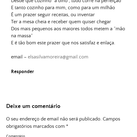
Desde que cozinho “a olho”, tudo corre na perfeição
E tanto cozinho para mim, como para um milhão
É um prazer seguir receitas, ou inventar
Ter a mesa cheia e receber quem quiser chegar
Dos mais pequenos aos maiores todos metem a “mão
na massa”
E é tão bom este prazer que nos satisfaz e enlaça.
email –
elsasilvamoreira@gmail.com
Responder
Deixe um comentário
O seu endereço de email não será publicado.
Campos
obrigatórios marcados com
*
Comentário