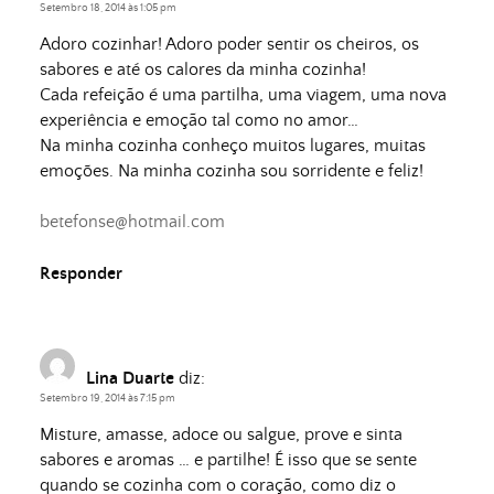
Setembro 18, 2014 às 1:05 pm
Adoro cozinhar! Adoro poder sentir os cheiros, os
sabores e até os calores da minha cozinha!
Cada refeição é uma partilha, uma viagem, uma nova
experiência e emoção tal como no amor…
Na minha cozinha conheço muitos lugares, muitas
emoções. Na minha cozinha sou sorridente e feliz!
betefonse@hotmail.com
Responder
Lina Duarte
diz:
Setembro 19, 2014 às 7:15 pm
Misture, amasse, adoce ou salgue, prove e sinta
sabores e aromas … e partilhe! É isso que se sente
quando se cozinha com o coração, como diz o