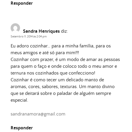
Responder
Sandra Henriques
diz:
Setembro 11, 2014 às 2:04 pm
Eu adoro cozinhar… para a minha família, para os
meus amigos e até só para mim!!!
Cozinhar com prazer, é um modo de amar as pessoas
para quem o faço e onde coloco todo o meu amor e
ternura nos cozinhados que confecciono!
Cozinhar é como tecer um delicado manto de
aromas, cores, sabores, texturas. Um manto divino
que se deitará sobre o paladar de alguém sempre
especial.
sandranamora@gmail.com
Responder