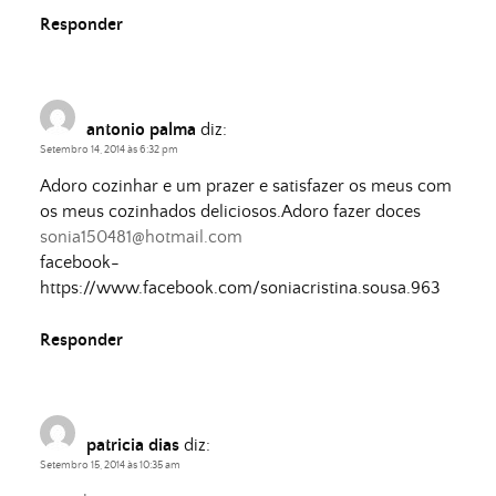
Responder
antonio palma
diz:
Setembro 14, 2014 às 6:32 pm
Adoro cozinhar e um prazer e satisfazer os meus com
os meus cozinhados deliciosos.Adoro fazer doces
sonia150481@hotmail.com
facebook-
https://www.facebook.com/soniacristina.sousa.963
Responder
patricia dias
diz:
Setembro 15, 2014 às 10:35 am