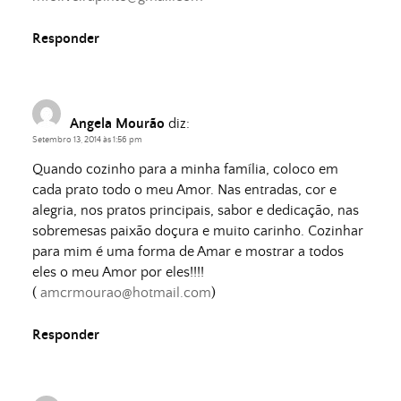
Responder
Angela Mourão
diz:
Setembro 13, 2014 às 1:56 pm
Quando cozinho para a minha família, coloco em
cada prato todo o meu Amor. Nas entradas, cor e
alegria, nos pratos principais, sabor e dedicação, nas
sobremesas paixão doçura e muito carinho. Cozinhar
para mim é uma forma de Amar e mostrar a todos
eles o meu Amor por eles!!!!
(
amcrmourao@hotmail.com
)
Responder