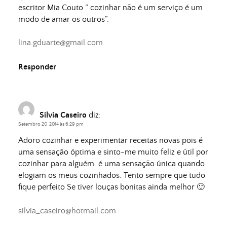
escritor Mia Couto “ cozinhar não é um serviço é um
modo de amar os outros”.
lina.gduarte@gmail.com
Responder
Sílvia Caseiro
diz:
Setembro 20, 2014 às 6:29 pm
Adoro cozinhar e experimentar receitas novas pois é
uma sensação óptima e sinto-me muito feliz e útil por
cozinhar para alguém. é uma sensação única quando
elogiam os meus cozinhados. Tento sempre que tudo
fique perfeito Se tiver louças bonitas ainda melhor 🙂
silvia_caseiro@hotmail.com