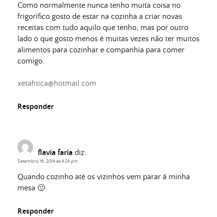
Como normalmente nunca tenho muita coisa no
frigorífico gosto de estar na cozinha a criar novas
receitas com tudo aquilo que tenho, mas por outro
lado o que gosto menos é muitas vezes não ter muitos
alimentos para cozinhar e companhia para comer
comigo.
xetahtica@hotmail.com
Responder
flavia faria
diz:
Setembro 16, 2014 às 4:24 pm
Quando cozinho até os vizinhos vem parar á minha
mesa 🙂
Responder