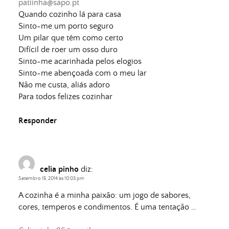
patiinha@sapo.pt
Quando cozinho lá para casa
Sinto-me um porto seguro
Um pilar que têm como certo
Difícil de roer um osso duro
Sinto-me acarinhada pelos elogios
Sinto-me abençoada com o meu lar
Não me custa, aliás adoro
Para todos felizes cozinhar
Responder
celia pinho
diz:
Setembro 15, 2014 às 10:03 pm
A cozinha é a minha paixão: um jogo de sabores,
cores, temperos e condimentos. É uma tentação …