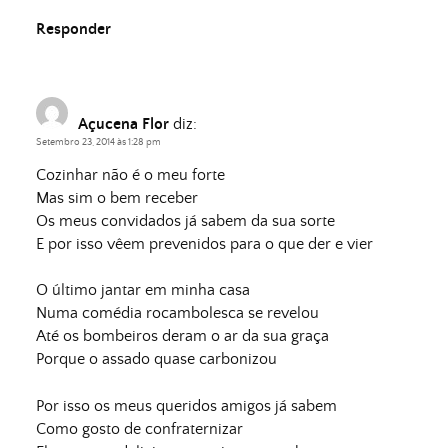
Responder
Açucena Flor
diz:
Setembro 23, 2014 às 1:28 pm
Cozinhar não é o meu forte
Mas sim o bem receber
Os meus convidados já sabem da sua sorte
E por isso vêem prevenidos para o que der e vier
O último jantar em minha casa
Numa comédia rocambolesca se revelou
Até os bombeiros deram o ar da sua graça
Porque o assado quase carbonizou
Por isso os meus queridos amigos já sabem
Como gosto de confraternizar