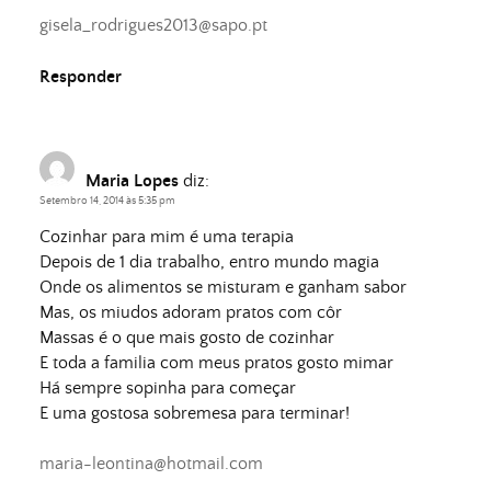
gisela_rodrigues2013@sapo.pt
Responder
Maria Lopes
diz:
Setembro 14, 2014 às 5:35 pm
Cozinhar para mim é uma terapia
Depois de 1 dia trabalho, entro mundo magia
Onde os alimentos se misturam e ganham sabor
Mas, os miudos adoram pratos com côr
Massas é o que mais gosto de cozinhar
E toda a familia com meus pratos gosto mimar
Há sempre sopinha para começar
E uma gostosa sobremesa para terminar!
maria-leontina@hotmail.com