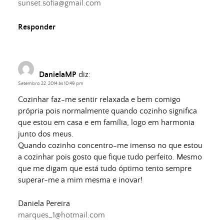
sunset.sofia@gmail.com
Responder
DanielaMP
diz:
Setembro 22, 2014 às 10:49 pm
Cozinhar faz-me sentir relaxada e bem comigo
própria pois normalmente quando cozinho significa
que estou em casa e em família, logo em harmonia
junto dos meus.
Quando cozinho concentro-me imenso no que estou
a cozinhar pois gosto que fique tudo perfeito. Mesmo
que me digam que está tudo óptimo tento sempre
superar-me a mim mesma e inovar!
Daniela Pereira
marques_1@hotmail.com