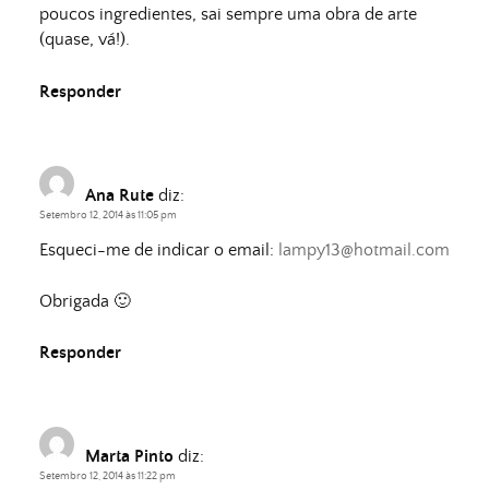
poucos ingredientes, sai sempre uma obra de arte
(quase, vá!).
Responder
Ana Rute
diz:
Setembro 12, 2014 às 11:05 pm
Esqueci-me de indicar o email:
lampy13@hotmail.com
Obrigada 🙂
Responder
Marta Pinto
diz:
Setembro 12, 2014 às 11:22 pm