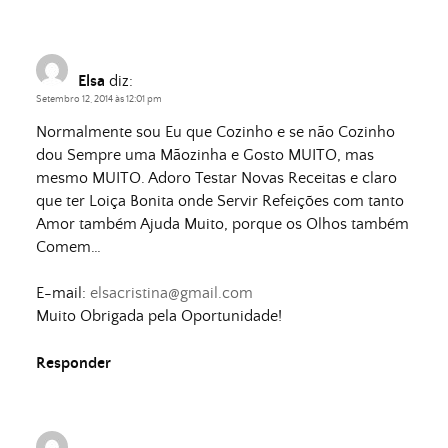
Elsa
diz:
Setembro 12, 2014 às 12:01 pm
Normalmente sou Eu que Cozinho e se não Cozinho
dou Sempre uma Mãozinha e Gosto MUITO, mas
mesmo MUITO. Adoro Testar Novas Receitas e claro
que ter Loiça Bonita onde Servir Refeições com tanto
Amor também Ajuda Muito, porque os Olhos também
Comem…
E-mail:
elsacristina@gmail.com
Muito Obrigada pela Oportunidade!
Responder