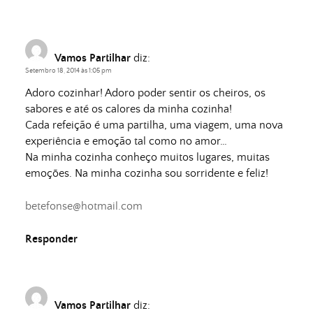
Vamos Partilhar
diz:
Setembro 18, 2014 às 1:05 pm
Adoro cozinhar! Adoro poder sentir os cheiros, os
sabores e até os calores da minha cozinha!
Cada refeição é uma partilha, uma viagem, uma nova
experiência e emoção tal como no amor…
Na minha cozinha conheço muitos lugares, muitas
emoções. Na minha cozinha sou sorridente e feliz!
betefonse@hotmail.com
Responder
Vamos Partilhar
diz: