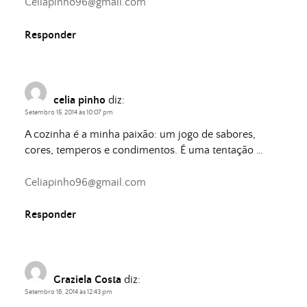
Celiapinho96@gmail.com
Responder
celia pinho
diz:
Setembro 15, 2014 às 10:07 pm
A cozinha é a minha paixão: um jogo de sabores,
cores, temperos e condimentos. É uma tentação …
Celiapinho96@gmail.com
Responder
Graziela Costa
diz:
Setembro 16, 2014 às 12:43 pm