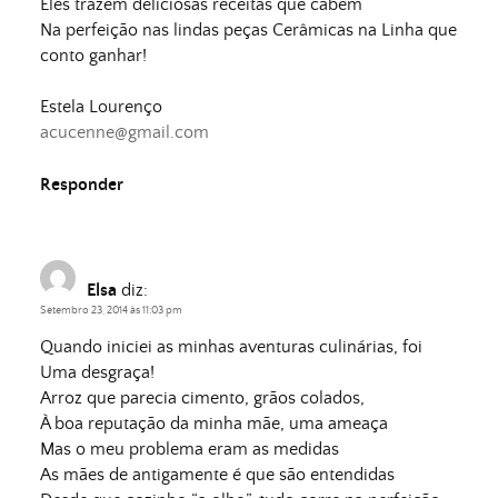
Eles trazem deliciosas receitas que cabem
Na perfeição nas lindas peças Cerâmicas na Linha que
conto ganhar!
Estela Lourenço
acucenne@gmail.com
Responder
Elsa
diz:
Setembro 23, 2014 às 11:03 pm
Quando iniciei as minhas aventuras culinárias, foi
Uma desgraça!
Arroz que parecia cimento, grãos colados,
À boa reputação da minha mãe, uma ameaça
Mas o meu problema eram as medidas
As mães de antigamente é que são entendidas