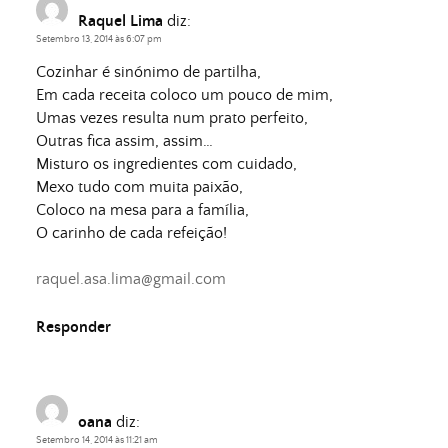
Raquel Lima
diz:
Setembro 13, 2014 às 6:07 pm
Cozinhar é sinónimo de partilha,
Em cada receita coloco um pouco de mim,
Umas vezes resulta num prato perfeito,
Outras fica assim, assim…
Misturo os ingredientes com cuidado,
Mexo tudo com muita paixão,
Coloco na mesa para a família,
O carinho de cada refeição!
raquel.asa.lima@gmail.com
Responder
oana
diz:
Setembro 14, 2014 às 11:21 am