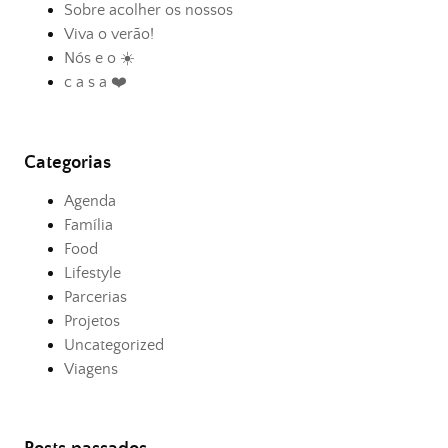
Sobre acolher os nossos
Viva o verão!
Nós e o ☀️
c a s a ❤️
Categorias
Agenda
Família
Food
Lifestyle
Parcerias
Projetos
Uncategorized
Viagens