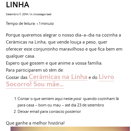
LINHA
Setembro 11, 2014
/
in:
Uncategorized
Tempo de leitura:
< 1
minuto
Porque queremos alegrar o nosso dia-a-dia na cozinha a
Cerâmicas na Linha, que vende louça a peso, quer
oferecer este conjuntinho maravilhoso e que fica bem em
qualquer casa.
Espero que gostem e que anime a vossa família.
Para participarem só têm de:
Cerâmicas na Linha
Livro
Gostar das
e do
Socorro! Sou mãe…
Contar o que sentem aqui neste
post
quando cozinham lá
para casa – bom ou mau – até dia 23 de setembro
Deixar email para contacto posterior
Que ganhe a melhor história!