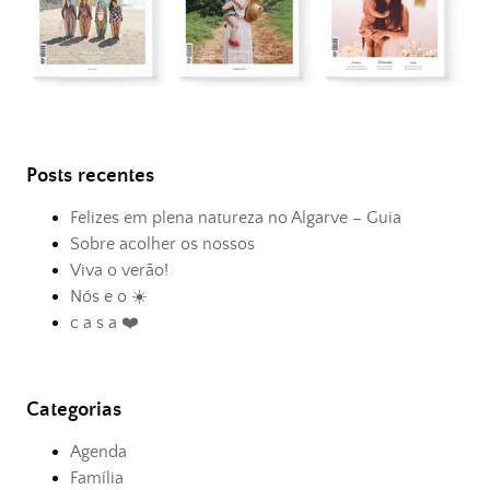
Posts recentes
Felizes em plena natureza no Algarve – Guia
Sobre acolher os nossos
Viva o verão!
Nós e o ☀️
c a s a ❤️
Categorias
Agenda
Família