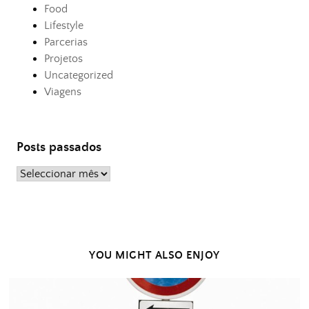
Food
Lifestyle
Parcerias
Projetos
Uncategorized
Viagens
Posts passados
Posts
passados
YOU MIGHT ALSO ENJOY