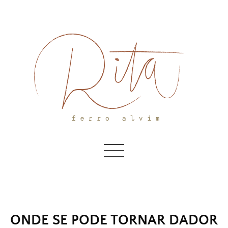
Skip
to
content
ONDE SE PODE TORNAR DADOR