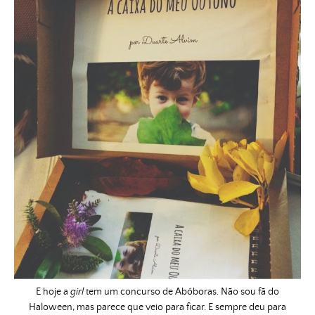
E hoje a
girl
tem um concurso de Abóboras. Não sou fã do
Haloween, mas parece que veio para ficar. E sempre deu para