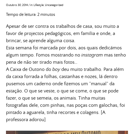
Outubro 30, 2014
/
in:
Lifestyle
,
Uncategorized
Tempo de leitura:
2
minutos
Apesar de ser contra os trabalhos de casa, sou muito a
favor de projectos pedagógicos, em família e onde, a
brincar, se aprende alguma coisa.
Esta semana foi marcada por dois, aos quais dedicámos
algum tempo. Fomos mostrando no
instagram
mas tenho
pena de não ter tirado mais fotos…
A Caixa de Outono do
boy
deu muito trabalho. Para além
da caixa forrada a folhas, castanhas e nozes, lá dentro
pusemos um caderno onde fizemos um “manual” da
estação. O que se veste, o que se come, o que se pode
fazer, o que se semeia, os animais. Tinha muitas
fotografias dele, com pinhas, nas poças com galochas, foi
pintado a aguarela, tinha recortes e colagens. [A
professora adorou]