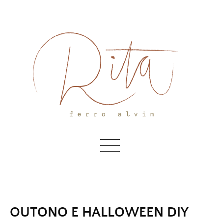
Skip
to
content
OUTONO E HALLOWEEN DIY