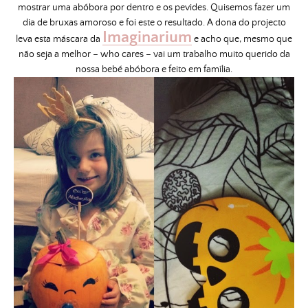
mostrar uma abóbora por dentro e os pevides. Quisemos fazer um
dia de bruxas amoroso e foi este o resultado. A dona do projecto
Imaginarium
leva esta máscara da
e acho que, mesmo que
não seja a melhor – who cares – vai um trabalho muito querido da
nossa bebé abóbora e feito em família.