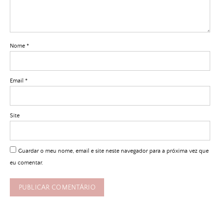
Nome
*
Email
*
Site
Guardar o meu nome, email e site neste navegador para a próxima vez que
eu comentar.