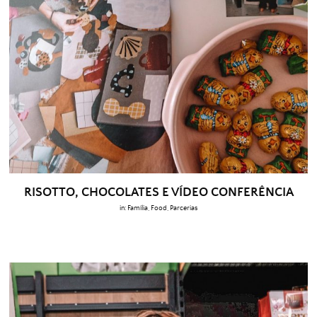
RISOTTO, CHOCOLATES E VÍDEO CONFERÊNCIA
in:
Família
,
Food
,
Parcerias