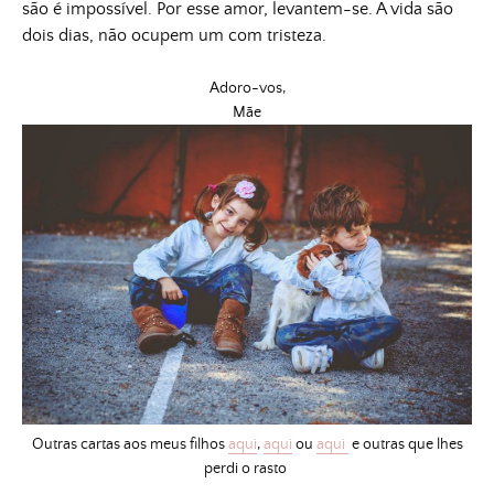
são é impossível. Por esse amor, levantem-se. A vida são
dois dias, não ocupem um com tristeza.
Adoro-vos,
Mãe
Outras cartas aos meus filhos
aqui
,
aqui
ou
aqui
e outras que lhes
perdi o rasto