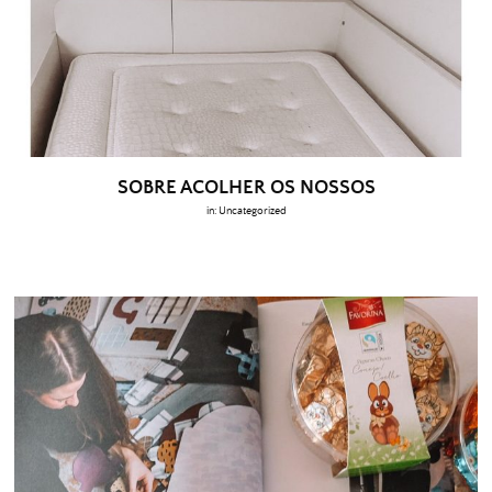
SOBRE ACOLHER OS NOSSOS
in:
Uncategorized