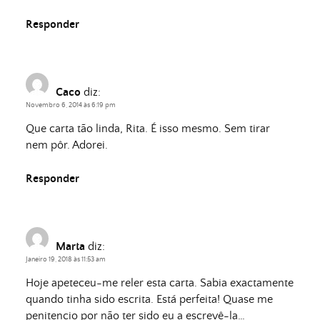
Responder
Caco
diz:
Novembro 6, 2014 às 6:19 pm
Que carta tão linda, Rita. É isso mesmo. Sem tirar
nem pôr. Adorei.
Responder
Marta
diz:
Janeiro 19, 2018 às 11:53 am
Hoje apeteceu-me reler esta carta. Sabia exactamente
quando tinha sido escrita. Está perfeita! Quase me
penitencio por não ter sido eu a escrevê-la…