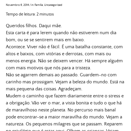
Novembro 6, 2014
/
in:
Família
,
Uncategorized
Tempo de leitura:
2
minutos
Queridos filhos. Daqui mãe.
Esta carta é para lerem quando não estiverem num dia
bom, ou se se sentirem mais em baixo.
Acontece. Viver não é fácil. É uma batalha constante, com
altos e baixos, com vitórias e derrotas, com mais ou
menos energia. Não se deixem vencer. Há sempre alguém
com mais motivos que nós para a tristeza.
Não se agarrem demais ao passado. Guardem-no com
carinho mas prossigam. Vejam a beleza do mundo. Está na
mais pequena das coisas. Agradeçam.
Mudem o caminho que fazem diariamente entre o stress e
a obrigação. Vão ver o mar, a vista bonita e tudo o que há
de maravilhoso neste planeta. No percurso mais banal
pode encontrar-se a maior maravilha do mundo. Vejam a
natureza. Os pequenos milagres que se passam. Reparem