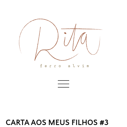
Skip
to
content
CARTA AOS MEUS FILHOS #3