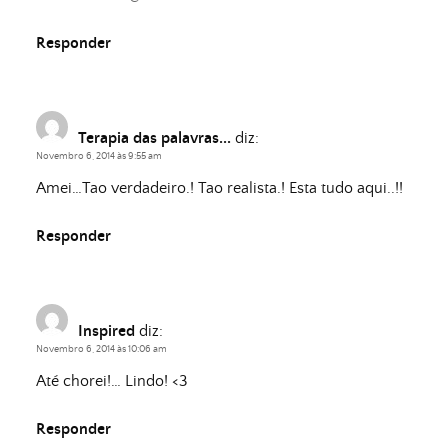
Responder
Terapia das palavras...
diz:
Novembro 6, 2014 às 9:55 am
Amei…Tao verdadeiro.! Tao realista.! Esta tudo aqui..!!
Responder
Inspired
diz:
Novembro 6, 2014 às 10:06 am
Até chorei!… Lindo! <3
Responder