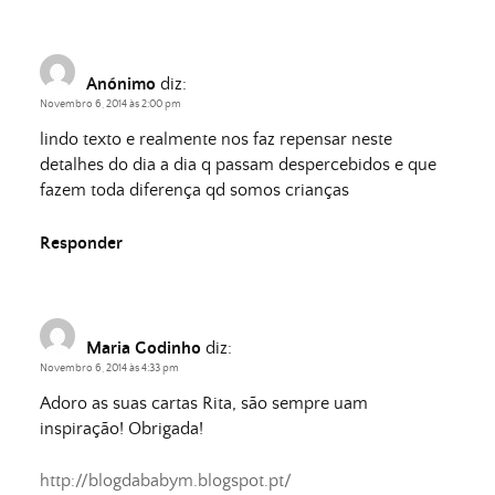
Anónimo
diz:
Novembro 6, 2014 às 2:00 pm
lindo texto e realmente nos faz repensar neste
detalhes do dia a dia q passam despercebidos e que
fazem toda diferença qd somos crianças
Responder
Maria Godinho
diz:
Novembro 6, 2014 às 4:33 pm
Adoro as suas cartas Rita, são sempre uam
inspiração! Obrigada!
http://blogdababym.blogspot.pt/