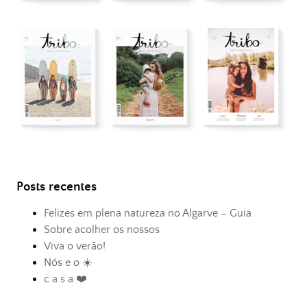
Posts recentes
Felizes em plena natureza no Algarve – Guia
Sobre acolher os nossos
Viva o verão!
Nós e o ☀️
c a s a ❤️