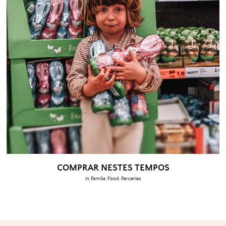
COMPRAR NESTES TEMPOS
in:
Família
,
Food
,
Parcerias