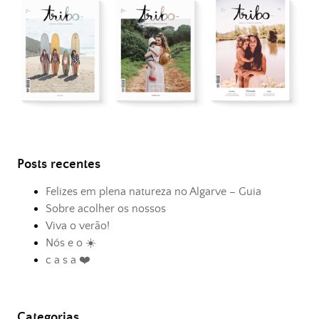
Posts recentes
Felizes em plena natureza no Algarve – Guia
Sobre acolher os nossos
Viva o verão!
Nós e o ☀️
c a s a ❤️
Categorias