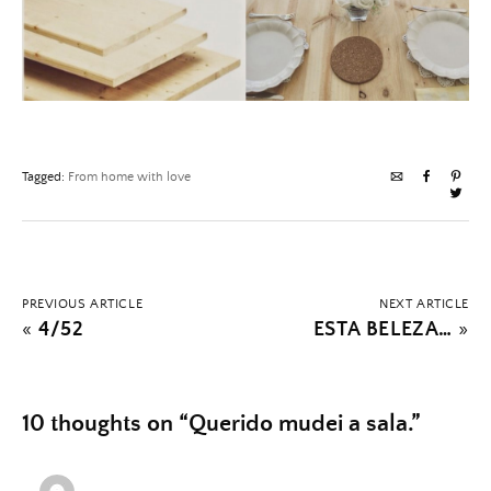
Tagged:
From home with love
PREVIOUS ARTICLE
NEXT ARTICLE
«
4/52
ESTA BELEZA…
»
10 thoughts on “
Querido mudei a sala.
”