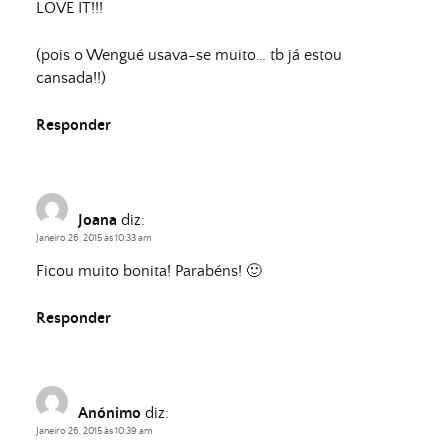
LOVE IT!!!
(pois o Wengué usava-se muito… tb já estou
cansada!!)
Responder
Joana
diz:
Janeiro 26, 2015 às 10:33 am
Ficou muito bonita! Parabéns! 🙂
Responder
Anónimo
diz:
Janeiro 26, 2015 às 10:39 am