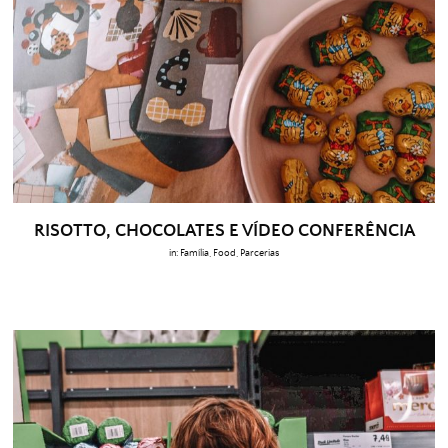
RISOTTO, CHOCOLATES E VÍDEO CONFERÊNCIA
in:
Família
,
Food
,
Parcerias