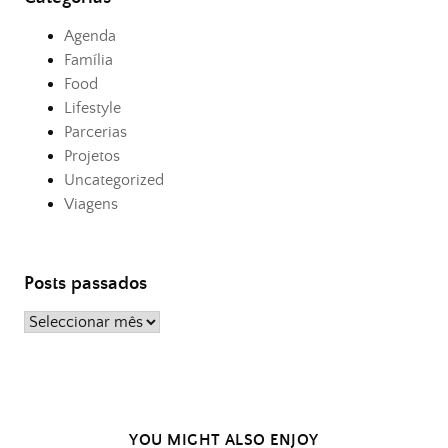
Agenda
Família
Food
Lifestyle
Parcerias
Projetos
Uncategorized
Viagens
Posts passados
Posts
passados
YOU MIGHT ALSO ENJOY