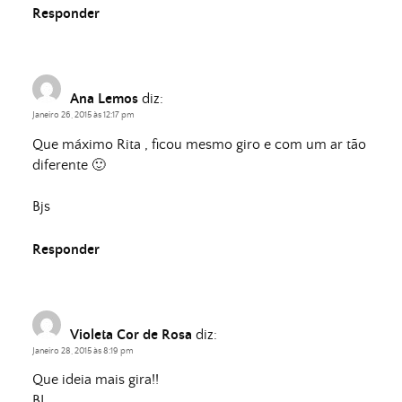
Responder
Ana Lemos
diz:
Janeiro 26, 2015 às 12:17 pm
Que máximo Rita , ficou mesmo giro e com um ar tão
diferente 🙂
Bjs
Responder
Violeta Cor de Rosa
diz:
Janeiro 28, 2015 às 8:19 pm
Que ideia mais gira!!
BJ