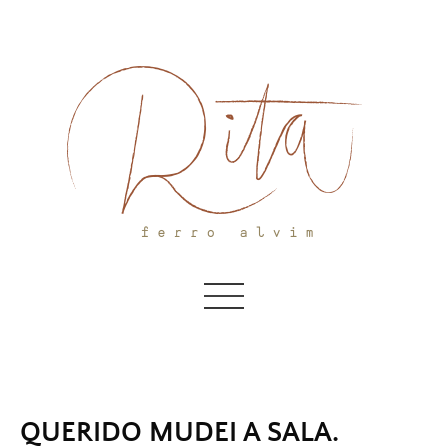
Skip
to
content
QUERIDO MUDEI A SALA.