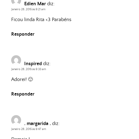
Edien Mar
diz:
Janeiro 26, 2015 às 9:21 am
Ficou linda Rita <3 Parabéns
Responder
Inspired
diz:
Janeiro 26, 2015 às 9:33 am
Adorei! 🙂
Responder
. margarida .
diz:
Janeiro 26, 2015 às 9:47 am