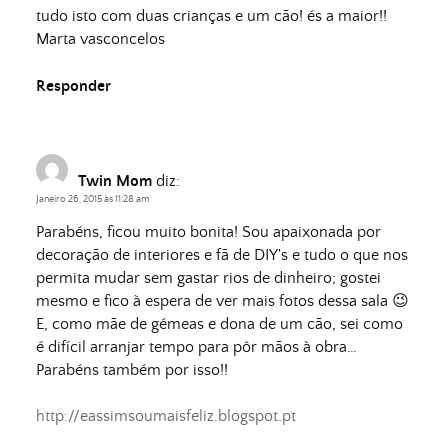
tudo isto com duas crianças e um cão! és a maior!!
Marta vasconcelos
Responder
Twin Mom
diz:
Janeiro 26, 2015 às 11:28 am
Parabéns, ficou muito bonita! Sou apaixonada por
decoração de interiores e fã de DIY's e tudo o que nos
permita mudar sem gastar rios de dinheiro; gostei
mesmo e fico à espera de ver mais fotos dessa sala 😉
E, como mãe de gémeas e dona de um cão, sei como
é difícil arranjar tempo para pôr mãos à obra…
Parabéns também por isso!!
http://eassimsoumaisfeliz.blogspot.pt