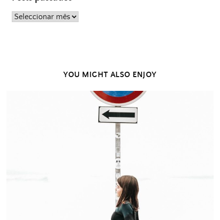
Posts
passados
YOU MIGHT ALSO ENJOY