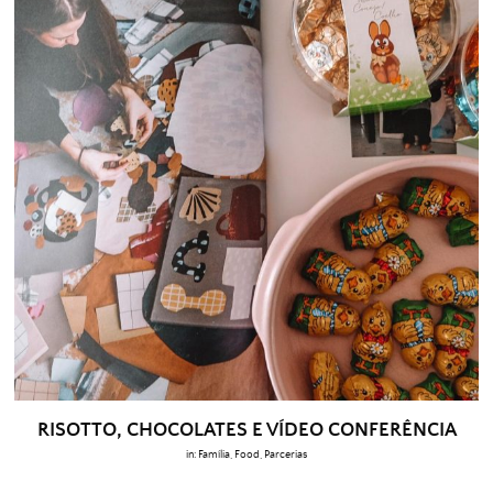
RISOTTO, CHOCOLATES E VÍDEO CONFERÊNCIA
in:
Família
,
Food
,
Parcerias