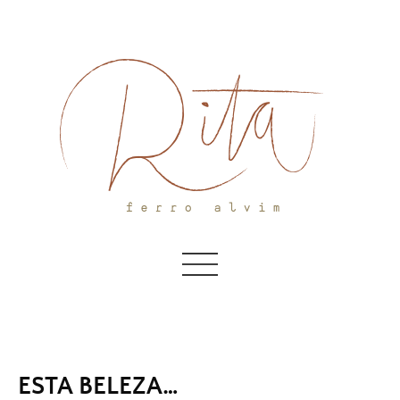
Skip
to
content
ESTA BELEZA…