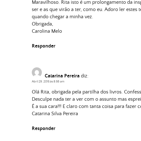
Maravilhoso. Rita isto é um prolongamento da ins
ser e as que virão a ter, como eu. Adoro ler este
quando chegar a minha vez.
Obrigada,
Carolina Melo
Responder
Catarina Pereira
diz:
Abril 29, 2015 às 8:56 am
Olá Rita, obrigada pela partilha dos livros. Confes
Desculpe nada ter a ver com o assunto mas espreit
É a sua cara!!! E claro com tanta coisa para fazer
Catarina Silva Pereira
Responder