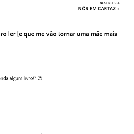
NEXT ARTICLE
NÓS EM CARTAZ
»
ro ler [e que me vão tornar uma mãe mais
nda algum livro!? 😉