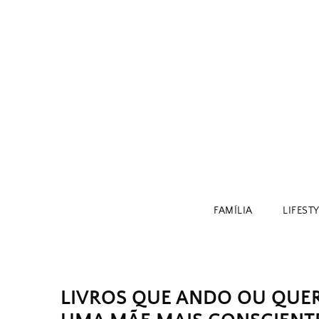
Skip
to
content
FAMÍLIA
LIFEST
LIVROS QUE ANDO OU QUER