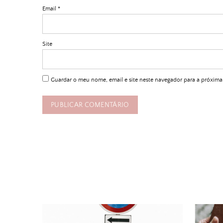
Email
*
Site
Guardar o meu nome, email e site neste navegador para a próxima