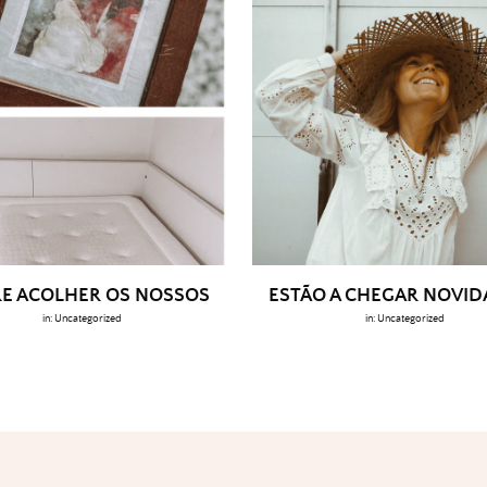
E ACOLHER OS NOSSOS
ESTÃO A CHEGAR NOVI
in:
Uncategorized
in:
Uncategorized