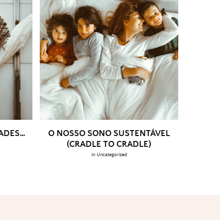
DADES…
O NOSSO SONO SUSTENTÁVEL
(CRADLE TO CRADLE)
in:
Uncategorized