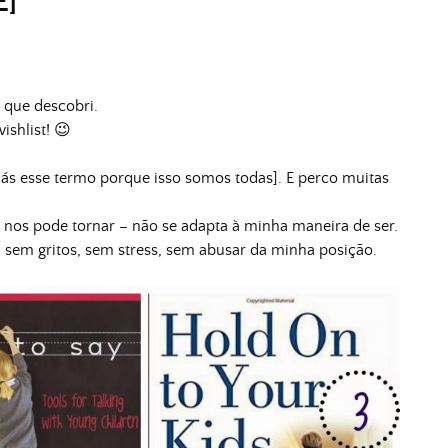
E]
 que descobri.
shlist! 😉
iás esse termo porque isso somos todas]. E perco muitas
e nos pode tornar – não se adapta à minha maneira de ser.
 sem gritos, sem stress, sem abusar da minha posição.