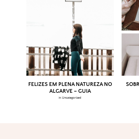
FELIZES EM PLENA NATUREZA NO
SOBR
ALGARVE – GUIA
in:
Uncategorized