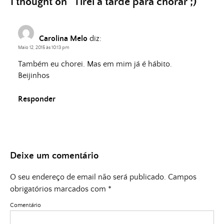
1 thought on “
Tirei a tarde para chorar ;)
”
Carolina Melo
diz:
Maio 12, 2015 às 10:13 pm
Também eu chorei. Mas em mim já é hábito.
Beijinhos
Responder
Deixe um comentário
O seu endereço de email não será publicado.
Campos
obrigatórios marcados com
*
Comentário