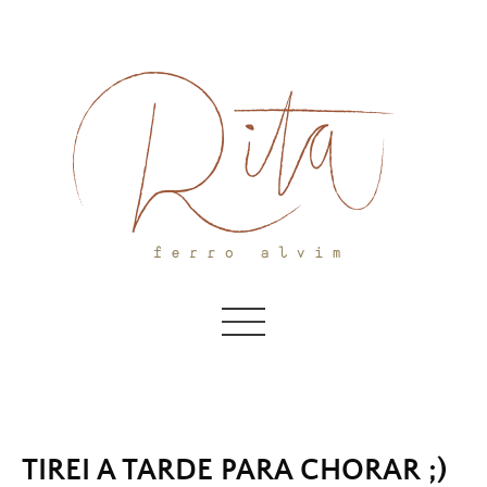
Skip
to
content
TIREI A TARDE PARA CHORAR ;)