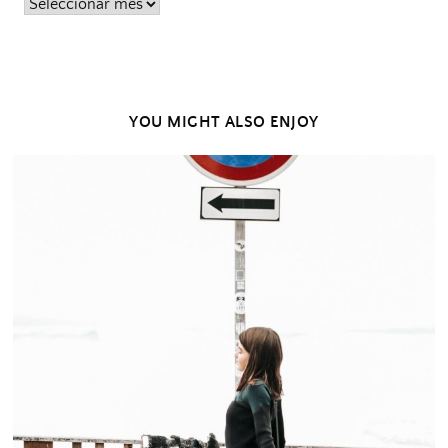
Posts
passados
YOU MIGHT ALSO ENJOY