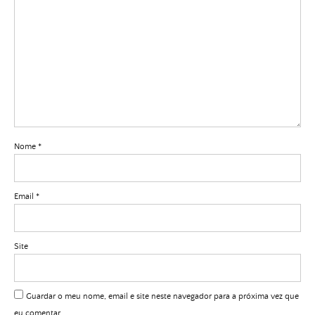
Nome
*
Email
*
Site
Guardar o meu nome, email e site neste navegador para a próxima vez que
eu comentar.