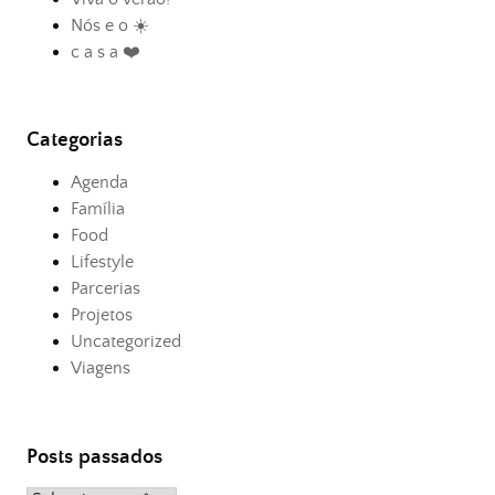
Nós e o ☀️
c a s a ❤️
Categorias
Agenda
Família
Food
Lifestyle
Parcerias
Projetos
Uncategorized
Viagens
Posts passados