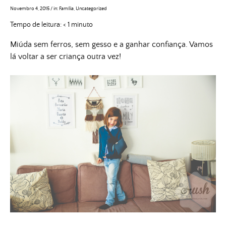
Novembro 4, 2015
/
in:
Família
,
Uncategorized
Tempo de leitura:
< 1
minuto
Miúda sem ferros, sem gesso e a ganhar confiança. Vamos
lá voltar a ser criança outra vez!