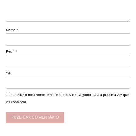
Nome
*
Email
*
Site
Guardar o meu nome, email e site neste navegador para a próxima vez que
eu comentar.