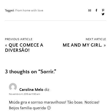
Tagged:
From home with love
PREVIOUS ARTICLE
NEXT ARTICLE
«
QUE COMECE A
ME AND MY GIRL.
»
DIVERSÃO!
3 thoughts on “
Sorrir.
”
Carolina Melo
diz:
Novembro 4, 2015 às 11:50 am
Miúda gira e sorriso maravilhoso! Tão boas. Notícias!
Beijos família querida 🙂