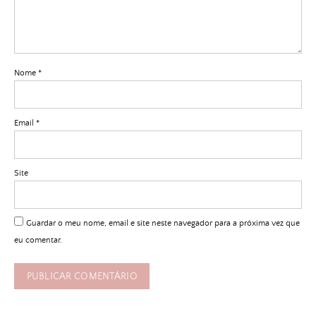
Nome
*
Email
*
Site
Guardar o meu nome, email e site neste navegador para a próxima vez que
eu comentar.