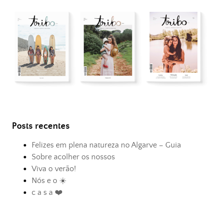
Posts recentes
Felizes em plena natureza no Algarve – Guia
Sobre acolher os nossos
Viva o verão!
Nós e o ☀️
c a s a ❤️