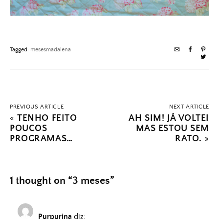
Tagged:
mesesmadalena
PREVIOUS ARTICLE
NEXT ARTICLE
«
TENHO FEITO
AH SIM! JÁ VOLTEI
POUCOS
MAS ESTOU SEM
PROGRAMAS…
RATO.
»
1 thought on “
3 meses
”
Purpurina
diz: