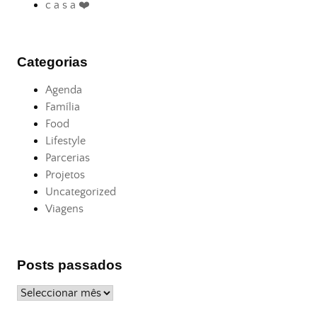
c a s a ❤️
Categorias
Agenda
Família
Food
Lifestyle
Parcerias
Projetos
Uncategorized
Viagens
Posts passados
Posts
passados