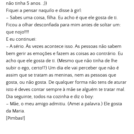
não tinha 5 anos. ;))
Fiquei a pensar naquilo e disse à girl:
– Sabes uma coisa, filha. Eu acho é que ele gosta de ti.
Ficou a olhar desconfiada para mim antes de soltar um:
que nojo!!!!
E eu continuei:
– A sério. Às vezes acontece isso. As pessoas não sabem
bem gerir as emoções e fazem as coisas ao contrário. Eu
acho que ele gosta de ti. (Mesmo que não tinha de lhe
subir o ego, certo!?) Um dia ele vai perceber que não é
assim que se tratam as meninas, nem as pessoas que
gosta, ou não gosta. De qualquer forma não tens de aturar
isto é deves contar sempre à mãe se alguém te tratar mal.
Dia seguinte, todos na cozinha e diz o boy:
– Mãe, o meu amigo admitiu. (Amei a palavra.) Ele gosta
da Maria.
[Pimbas!]