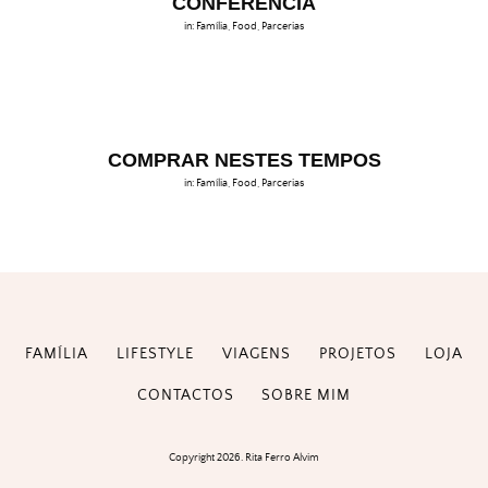
CONFERÊNCIA
in:
Família
,
Food
,
Parcerias
COMPRAR NESTES TEMPOS
in:
Família
,
Food
,
Parcerias
FAMÍLIA
LIFESTYLE
VIAGENS
PROJETOS
LOJA
CONTACTOS
SOBRE MIM
Copyright 2026. Rita Ferro Alvim