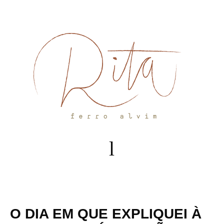
Skip
to
content
O DIA EM QUE EXPLIQUEI À