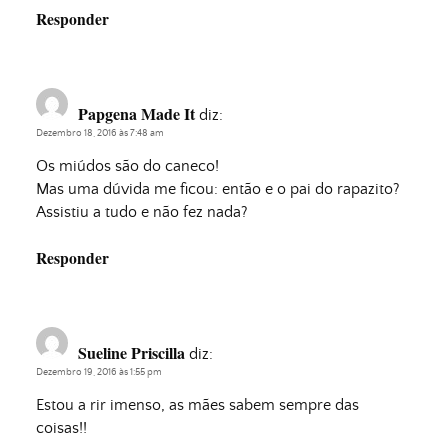
Responder
Papgena Made It
diz:
Dezembro 18, 2016 às 7:48 am
Os miúdos são do caneco!
Mas uma dúvida me ficou: então e o pai do rapazito?
Assistiu a tudo e não fez nada?
Responder
Sueline Priscilla
diz:
Dezembro 19, 2016 às 1:55 pm
Estou a rir imenso, as mães sabem sempre das
coisas!!