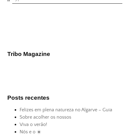
Tribo Magazine
Posts recentes
Felizes em plena natureza no Algarve – Guia
Sobre acolher os nossos
Viva o verão!
Nós e o ☀️