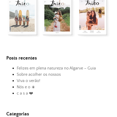
Posts recentes
Felizes em plena natureza no Algarve – Guia
Sobre acolher os nossos
Viva o verão!
Nós e o ☀️
c a s a ❤️
Categorias