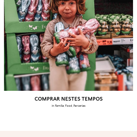
COMPRAR NESTES TEMPOS
in:
Família
,
Food
,
Parcerias