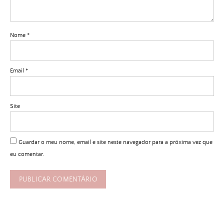
Nome
*
Email
*
Site
Guardar o meu nome, email e site neste navegador para a próxima vez que
eu comentar.