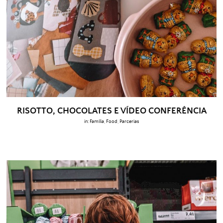
RISOTTO, CHOCOLATES E VÍDEO CONFERÊNCIA
in:
Família
,
Food
,
Parcerias