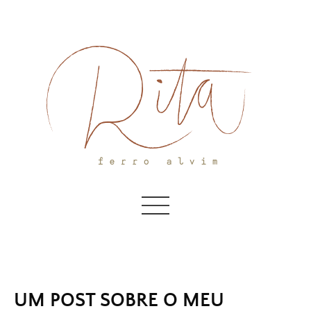
Skip
to
content
UM POST SOBRE O MEU