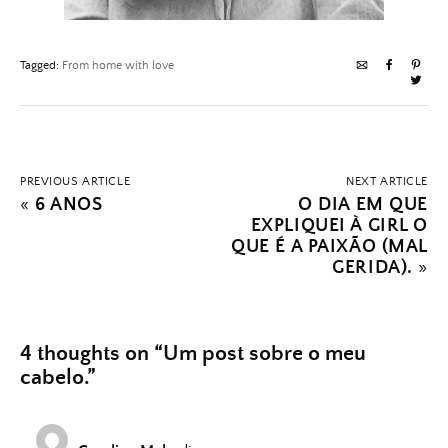
Tagged:
From home with love
PREVIOUS ARTICLE
NEXT ARTICLE
«
6 ANOS
O DIA EM QUE
EXPLIQUEI À GIRL O
QUE É A PAIXÃO (MAL
GERIDA).
»
4 thoughts on “
Um post sobre o meu
cabelo.
”