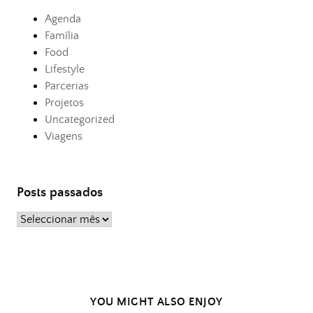
Agenda
Família
Food
Lifestyle
Parcerias
Projetos
Uncategorized
Viagens
Posts passados
Posts
passados
YOU MIGHT ALSO ENJOY