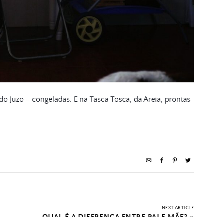
do Juzo – congeladas.
E na Tasca Tosca, da Areia, prontas
NEXT ARTICLE