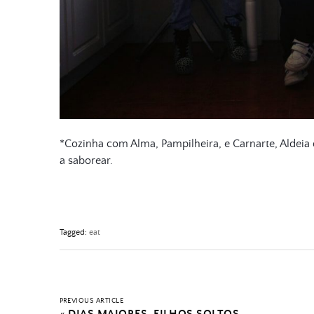
*
Cozinha com Alma, Pampilheira, e Carnarte, Aldeia 
a saborear.
Tagged:
eat
PREVIOUS ARTICLE