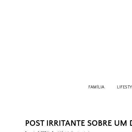
Skip
to
content
FAMÍLIA
LIFEST
POST IRRITANTE SOBRE UM