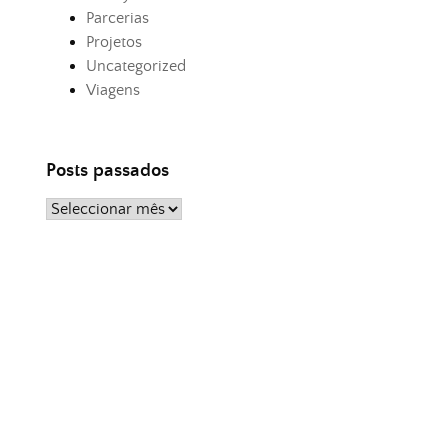
Parcerias
Projetos
Uncategorized
Viagens
Posts passados
Posts
passados