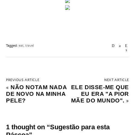
Tagged:
eat
,
travel
PREVIOUS ARTICLE
NEXT ARTICLE
NÃO NOTAM NADA
ELE DISSE-ME QUE
«
DE NOVO NA MINHA
EU ERA "A PIOR
PELE?
MÃE DO MUNDO".
»
1 thought on “
Sugestão para esta
Páscoa
”