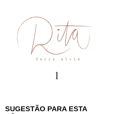
Skip
to
content
SUGESTÃO PARA ESTA