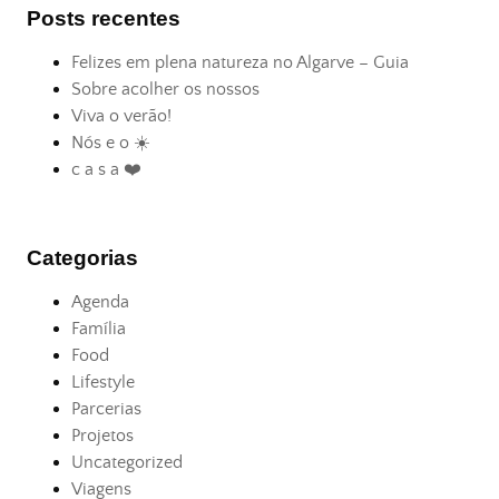
Posts recentes
Felizes em plena natureza no Algarve – Guia
Sobre acolher os nossos
Viva o verão!
Nós e o ☀️
c a s a ❤️
Categorias
Agenda
Família
Food
Lifestyle
Parcerias
Projetos
Uncategorized
Viagens