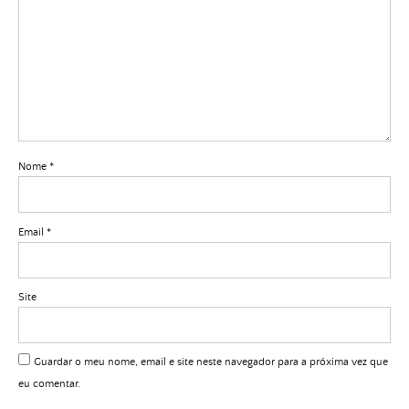
Nome
*
Email
*
Site
Guardar o meu nome, email e site neste navegador para a próxima vez que
eu comentar.