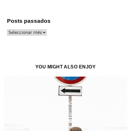
Posts passados
Posts
passados
YOU MIGHT ALSO ENJOY