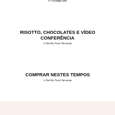
in:
Uncategorized
RISOTTO, CHOCOLATES E VÍDEO
CONFERÊNCIA
in:
Família
,
Food
,
Parcerias
COMPRAR NESTES TEMPOS
in:
Família
,
Food
,
Parcerias