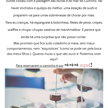
outras coisas] com a paisagem das dunas e do mar do Guincho. Vai
haver enchidos e queijos do melhor, uma estação de sushi e
preparem-se para umas sobremesas de chorar por mais.
Para as crianças, há esparguete à bolonhesa, filetes de peixe, crepes,
waffles e chupa-chupas caseiros de marshmallow. E parece que
ainda há uma surpresa que não posso contar.
Mas prometo que fica tudo coladinho à mesa, sem maus
comportamentos, nem “esquisitices” (como se pode ver pela boca
dos meus filhos.). Quanto muito o que vão ouvir é: Podemos viver
aqui?
aqui
!
➺➺➺
Para reservarem o caminho é por