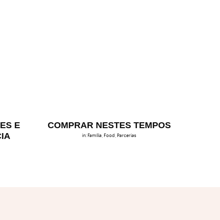
ES E
COMPRAR NESTES TEMPOS
IA
in:
Família
,
Food
,
Parcerias