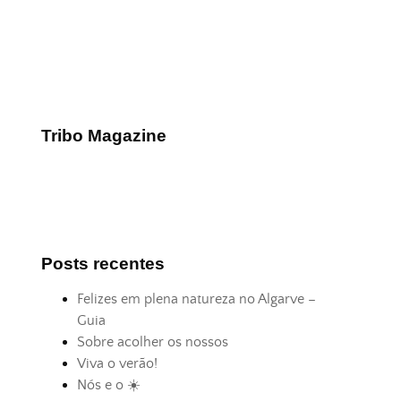
Tribo Magazine
Posts recentes
Felizes em plena natureza no Algarve –
Guia
Sobre acolher os nossos
Viva o verão!
Nós e o ☀️