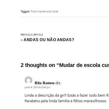
Tagged:
From home with love
PREVIOUS ARTICLE
ANDAS OU NÃO ANDAS?
«
2 thoughts on “
Mudar de escola cus
Rita Ramoa
diz:
Junho 8, 2017 às 10:42 pm
Linda a descrição da girl! Estás a fazer tudo bem 
Parabéns pela linda família e filhos maravilhosos.