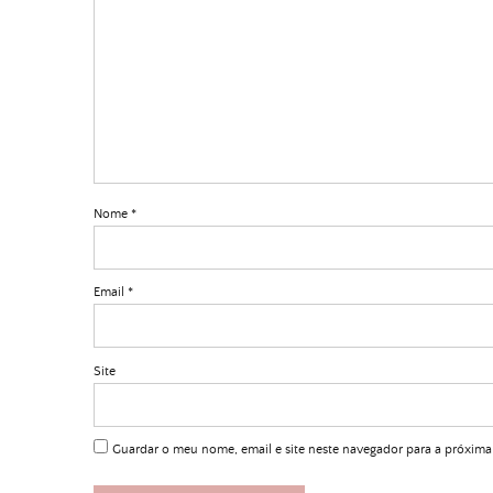
Nome
*
Email
*
Site
Guardar o meu nome, email e site neste navegador para a próxima