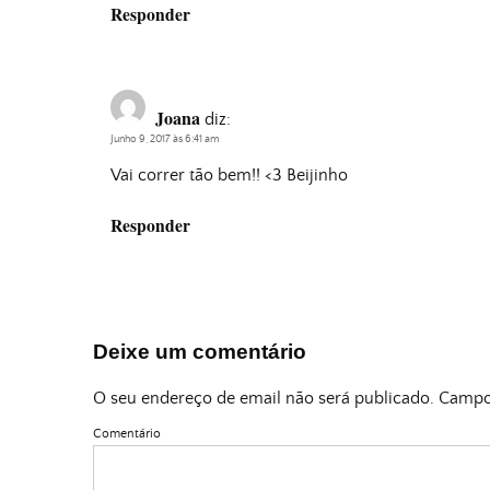
Responder
Joana
diz:
Junho 9, 2017 às 6:41 am
Vai correr tão bem!! <3 Beijinho
Responder
Deixe um comentário
O seu endereço de email não será publicado.
Campos
Comentário