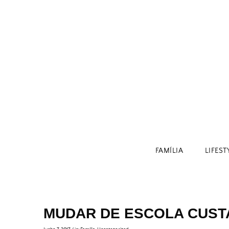
Skip
to
content
FAMÍLIA
LIFEST
MUDAR DE ESCOLA CUSTA