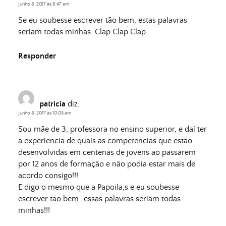
Junho 8, 2017 às 9:47 am
Se eu soubesse escrever tão bem, estas palavras
seriam todas minhas. Clap Clap Clap
Responder
patricia
diz:
Junho 8, 2017 às 10:05 am
Sou mãe de 3, professora no ensino superior, e daí ter
a experiencia de quais as competencias que estão
desenvolvidas em centenas de jovens ao passarem
por 12 anos de formação e não podia estar mais de
acordo consigo!!!
E digo o mesmo que a Papoila,s e eu soubesse
escrever tão bem…essas palavras seriam todas
minhas!!!