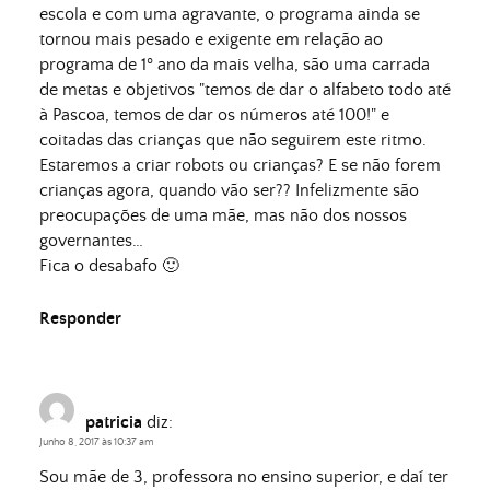
escola e com uma agravante, o programa ainda se
tornou mais pesado e exigente em relação ao
programa de 1º ano da mais velha, são uma carrada
de metas e objetivos "temos de dar o alfabeto todo até
à Pascoa, temos de dar os números até 100!" e
coitadas das crianças que não seguirem este ritmo.
Estaremos a criar robots ou crianças? E se não forem
crianças agora, quando vão ser?? Infelizmente são
preocupações de uma mãe, mas não dos nossos
governantes…
Fica o desabafo 🙂
Responder
patricia
diz:
Junho 8, 2017 às 10:37 am
Sou mãe de 3, professora no ensino superior, e daí ter