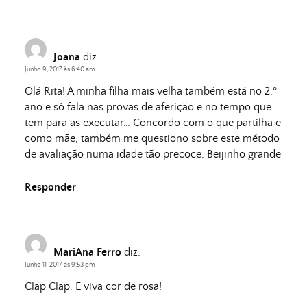
Joana
diz:
Junho 9, 2017 às 6:40 am
Olá Rita! A minha filha mais velha também está no 2.º
ano e só fala nas provas de aferição e no tempo que
tem para as executar… Concordo com o que partilha e
como mãe, também me questiono sobre este método
de avaliação numa idade tão precoce. Beijinho grande
Responder
MariAna Ferro
diz:
Junho 11, 2017 às 9:53 pm
Clap Clap. E viva cor de rosa!