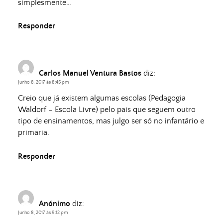
simplesmente…
Responder
Carlos Manuel Ventura Bastos
diz:
Junho 8, 2017 às 8:45 pm
Creio que já existem algumas escolas (Pedagogia
Waldorf – Escola Livre) pelo pais que seguem outro
tipo de ensinamentos, mas julgo ser só no infantário e
primaria.
Responder
Anónimo
diz:
Junho 8, 2017 às 9:12 pm