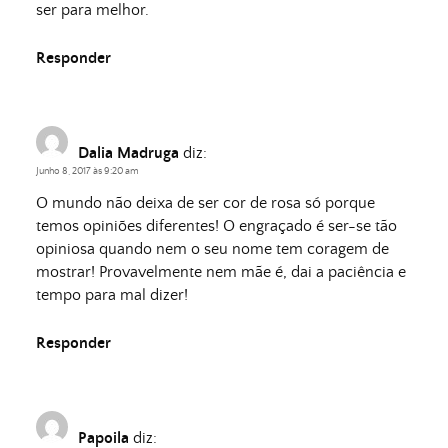
ser para melhor.
Responder
Dalia Madruga
diz:
Junho 8, 2017 às 9:20 am
O mundo não deixa de ser cor de rosa só porque
temos opiniões diferentes! O engraçado é ser-se tão
opiniosa quando nem o seu nome tem coragem de
mostrar! Provavelmente nem mãe é, dai a paciência e
tempo para mal dizer!
Responder
Papoila
diz: