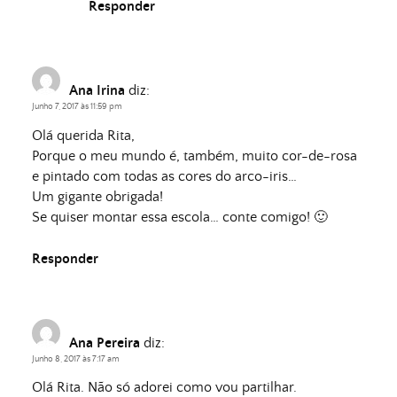
Responder
Ana Irina
diz:
Junho 7, 2017 às 11:59 pm
Olá querida Rita,
Porque o meu mundo é, também, muito cor-de-rosa
e pintado com todas as cores do arco-iris…
Um gigante obrigada!
Se quiser montar essa escola… conte comigo! 🙂
Responder
Ana Pereira
diz:
Junho 8, 2017 às 7:17 am
Olá Rita. Não só adorei como vou partilhar.