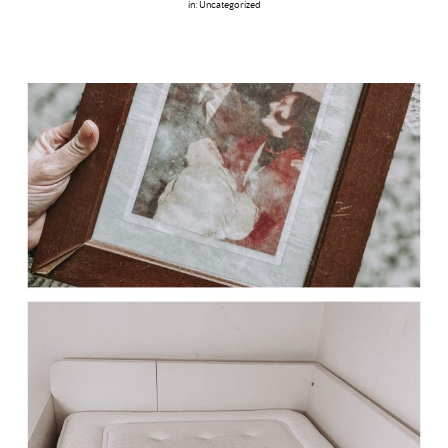
in:
Uncategorized