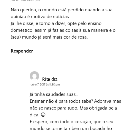
Não querida, o mundo está perdido quando a sua
opinião é motivo de notícias.
Já lhe disse, e torno a dizer, opte pelo ensino
doméstico, assim já faz as coisas à sua maneira e o
(seu) mundo já será mais cor de rosa.
Responder
Rita
diz:
Junho 7, 2017 às 11:30 pm
Já tinha saudades suas..
Ensinar não é para todos sabe? Adorava mas
não se nasce para tudo. Mas obrigada pela
dica. 😉
E espero, com todo o coração, que o seu
mundo se torne também um bocadinho