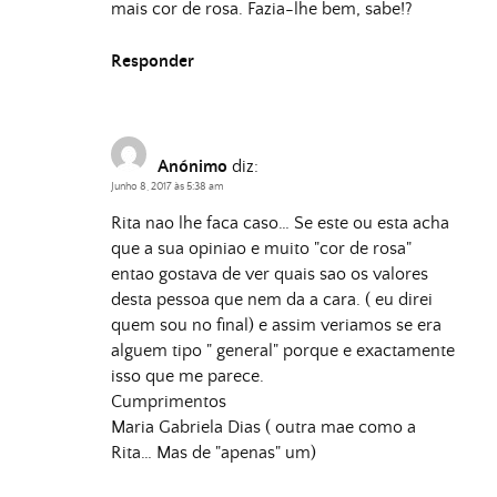
mais cor de rosa. Fazia-lhe bem, sabe!?
Responder
Anónimo
diz:
Junho 8, 2017 às 5:38 am
Rita nao lhe faca caso… Se este ou esta acha
que a sua opiniao e muito "cor de rosa"
entao gostava de ver quais sao os valores
desta pessoa que nem da a cara. ( eu direi
quem sou no final) e assim veriamos se era
alguem tipo " general" porque e exactamente
isso que me parece.
Cumprimentos
Maria Gabriela Dias ( outra mae como a
Rita… Mas de "apenas" um)