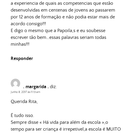
a experiencia de quais as competencias que estão
desenvolvidas em centenas de jovens ao passarem
por 12 anos de formação e não podia estar mais de
acordo consigo!!!
E digo o mesmo que a Papoila,s e eu soubesse
escrever tão bem…essas palavras seriam todas
minhas!!!
Responder
. margarida .
diz:
Junho 8, 2017 às 11:13 am
Querida Rita,
É tudo isso.
Sempre disse « Há vida para além da escola »,o
tempo para ser criança é irrepetivel,a escola é MUITO