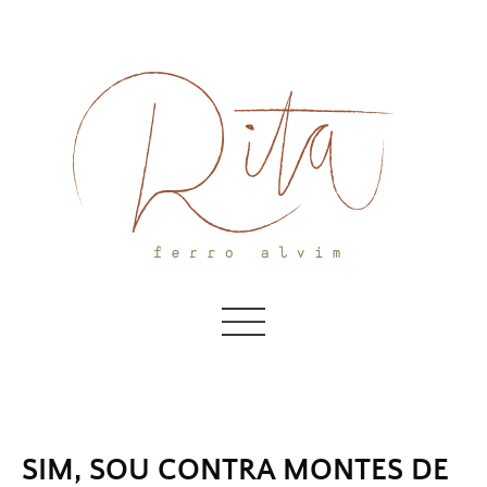
Skip
to
content
SIM, SOU CONTRA MONTES DE