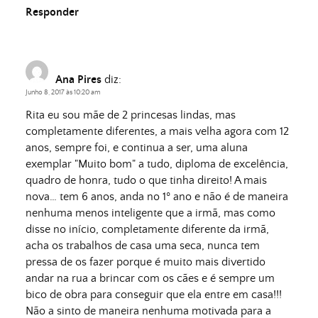
Responder
Ana Pires
diz:
Junho 8, 2017 às 10:20 am
Rita eu sou mãe de 2 princesas lindas, mas
completamente diferentes, a mais velha agora com 12
anos, sempre foi, e continua a ser, uma aluna
exemplar "Muito bom" a tudo, diploma de excelência,
quadro de honra, tudo o que tinha direito! A mais
nova… tem 6 anos, anda no 1º ano e não é de maneira
nenhuma menos inteligente que a irmã, mas como
disse no início, completamente diferente da irmã,
acha os trabalhos de casa uma seca, nunca tem
pressa de os fazer porque é muito mais divertido
andar na rua a brincar com os cães e é sempre um
bico de obra para conseguir que ela entre em casa!!!
Não a sinto de maneira nenhuma motivada para a