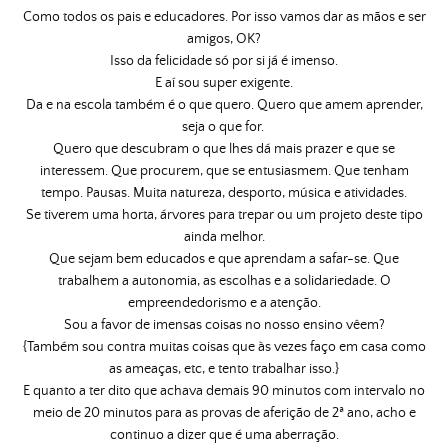
Como todos os pais e educadores. Por isso vamos dar as mãos e ser
amigos, OK?
Isso da felicidade só por si já é imenso.
E aí sou super exigente.
Da e na escola também é o que quero. Quero que amem aprender,
seja o que for.
Quero que descubram o que lhes dá mais prazer e que se
interessem. Que procurem, que se entusiasmem. Que tenham
tempo. Pausas. Muita natureza, desporto, música e atividades.
Se tiverem uma horta, árvores para trepar ou um projeto deste tipo
ainda melhor.
Que sejam bem educados e que aprendam a safar-se. Que
trabalhem a autonomia, as escolhas e a solidariedade. O
empreendedorismo e a atenção.
Sou a favor de imensas coisas no nosso ensino vêem?
{Também sou contra muitas coisas que às vezes faço em casa como
as ameaças, etc, e tento trabalhar isso.}
E quanto a ter dito que achava demais 90 minutos com intervalo no
meio de 20 minutos para as provas de aferição de 2ª ano, acho e
continuo a dizer que é uma aberração.