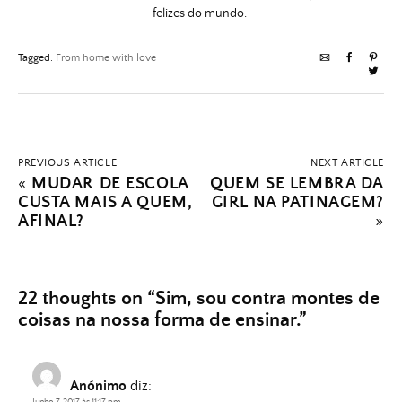
felizes do mundo.
Tagged:
From home with love
PREVIOUS ARTICLE
NEXT ARTICLE
«
MUDAR DE ESCOLA
QUEM SE LEMBRA DA
CUSTA MAIS A QUEM,
GIRL NA PATINAGEM?
AFINAL?
»
22 thoughts on “
Sim, sou contra montes de
coisas na nossa forma de ensinar.
”
Anónimo
diz:
Junho 7, 2017 às 11:17 pm