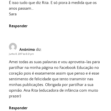
É isso tudo que diz Rita. E só piora à medida que os
anos passam…
Sara
Responder
Anónimo
diz:
Junho 8, 2017 às 9:21 pm
Amei todas as suas palavras e vou aproveita-las para
partilhar na minha página no Facebook Educação no
coração pois é exatamente assim que penso e é esse
sentimento de felicidade que tento transmitir nas
minhas publicações. Obrigada por partilhar a sua
opinião. Ana Rita (educadora de infância com muito
prazer)
Responder