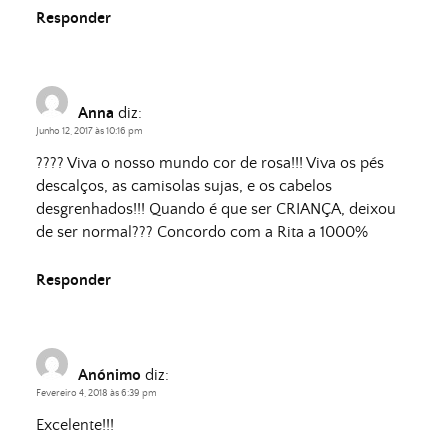
Responder
Anna
diz:
Junho 12, 2017 às 10:16 pm
???? Viva o nosso mundo cor de rosa!!! Viva os pés
descalços, as camisolas sujas, e os cabelos
desgrenhados!!! Quando é que ser CRIANÇA, deixou
de ser normal??? Concordo com a Rita a 1000%
Responder
Anónimo
diz:
Fevereiro 4, 2018 às 6:39 pm
Excelente!!!