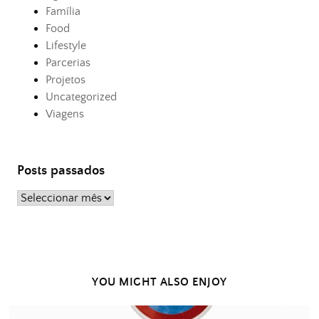
Família
Food
Lifestyle
Parcerias
Projetos
Uncategorized
Viagens
Posts passados
Posts
passados
YOU MIGHT ALSO ENJOY