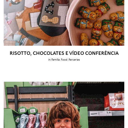
RISOTTO, CHOCOLATES E VÍDEO CONFERÊNCIA
in:
Família
,
Food
,
Parcerias