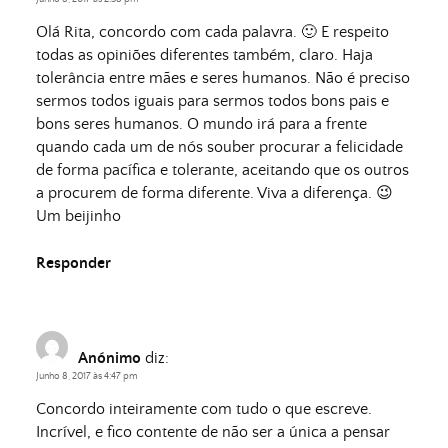
Olá Rita, concordo com cada palavra. 🙂 E respeito
todas as opiniões diferentes também, claro. Haja
tolerância entre mães e seres humanos. Não é preciso
sermos todos iguais para sermos todos bons pais e
bons seres humanos. O mundo irá para a frente
quando cada um de nós souber procurar a felicidade
de forma pacífica e tolerante, aceitando que os outros
a procurem de forma diferente. Viva a diferença. 😉
Um beijinho
Responder
Anónimo
diz:
Junho 8, 2017 às 4:47 pm
Concordo inteiramente com tudo o que escreve.
Incrível, e fico contente de não ser a única a pensar