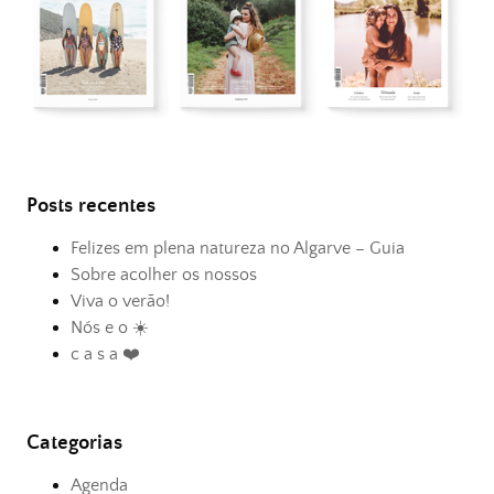
Posts recentes
Felizes em plena natureza no Algarve – Guia
Sobre acolher os nossos
Viva o verão!
Nós e o ☀️
c a s a ❤️
Categorias
Agenda