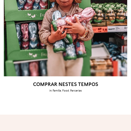
COMPRAR NESTES TEMPOS
in:
Família
,
Food
,
Parcerias