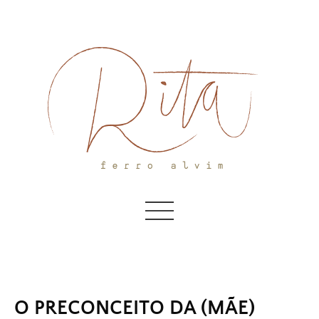
Skip
to
content
O PRECONCEITO DA (MÃE)