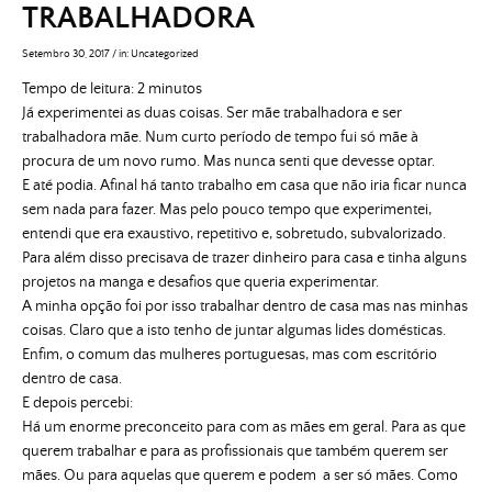
TRABALHADORA
Setembro 30, 2017
/
in:
Uncategorized
Tempo de leitura:
2
minutos
Já experimentei as duas coisas. Ser mãe trabalhadora e ser
trabalhadora mãe. Num curto período de tempo fui só mãe à
procura de um novo rumo. Mas nunca senti que devesse optar.
E até podia. Afinal há tanto trabalho em casa que não iria ficar nunca
sem nada para fazer. Mas pelo pouco tempo que experimentei,
entendi que era exaustivo, repetitivo e, sobretudo, subvalorizado.
Para além disso precisava de trazer dinheiro para casa e tinha alguns
projetos na manga e desafios que queria experimentar.
A minha opção foi por isso trabalhar dentro de casa mas nas minhas
coisas. Claro que a isto tenho de juntar algumas lides domésticas.
Enfim, o comum das mulheres portuguesas, mas com escritório
dentro de casa.
E depois percebi:
Há um enorme preconceito para com as mães em geral. Para as que
querem trabalhar e para as profissionais que também querem ser
mães. Ou para aquelas que querem e podem a ser só mães. Como