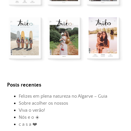
Posts recentes
Felizes em plena natureza no Algarve – Guia
Sobre acolher os nossos
Viva o verão!
Nós e o ☀️
c a s a ❤️