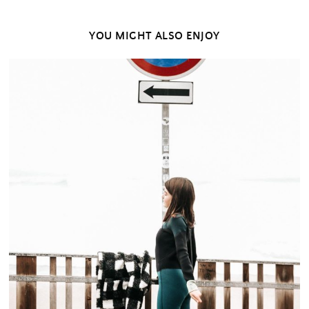
YOU MIGHT ALSO ENJOY