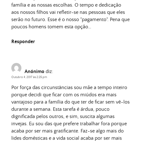
família e as nossas escolhas. O tempo e dedicação
aos nossos filhos vai refletir-se nas pessoas que eles
serão no futuro. Esse é o nosso "pagamento". Pena que
poucos homens tomem esta opção…
Responder
Anónimo
diz:
Outubro 4, 2017 às 2:25 pm
Por força das circunstâncias sou mãe a tempo inteiro
porque decidi que ficar com os miúdos era mais
vantajoso para a família do que ter de ficar sem vê-los
durante a semana. Esta tarefa é árdua, pouco
dignificada pelos outros, e sim, suscita algumas
invejas. Eu sou das que prefere trabalhar fora porque
acaba por ser mais gratificante. Faz-se algo mais do
lides domésticas e a vida social acaba por ser mais