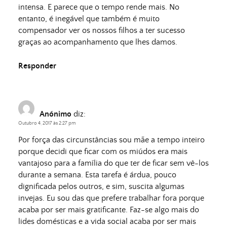
intensa. E parece que o tempo rende mais. No
entanto, é inegável que também é muito
compensador ver os nossos filhos a ter sucesso
graças ao acompanhamento que lhes damos.
Responder
Anónimo
diz:
Outubro 4, 2017 às 2:27 pm
Por força das circunstâncias sou mãe a tempo inteiro
porque decidi que ficar com os miúdos era mais
vantajoso para a família do que ter de ficar sem vê-los
durante a semana. Esta tarefa é árdua, pouco
dignificada pelos outros, e sim, suscita algumas
invejas. Eu sou das que prefere trabalhar fora porque
acaba por ser mais gratificante. Faz-se algo mais do
lides domésticas e a vida social acaba por ser mais