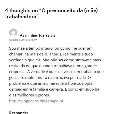
4 thoughts on “
O preconceito da (mãe)
trabalhadora
”
As minhas Ideias
diz:
Outubro 1, 2017 às 5:16 am
Sou mãe a tempo inteiro, ou como lhe queiram
chamar, há mais de 10 anos. E realmente é tudo
verdade o que diz. Mas não sei como sinto-me mais
realizada do que quando trabalhava numa grande
empresa . A verdade é que se tivesse um trabalho que
gostasse muito muito não trocava por nada. O
problema é que as mulheres têm hoje que optar
demais entre familia e carreira. E como em tudo há
dias melhores e piores.
http://blogdacris.blogs.sapo.pt
Responder