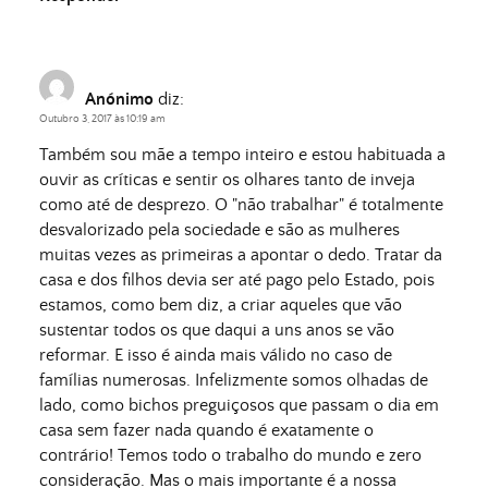
Anónimo
diz:
Outubro 3, 2017 às 10:19 am
Também sou mãe a tempo inteiro e estou habituada a
ouvir as críticas e sentir os olhares tanto de inveja
como até de desprezo. O "não trabalhar" é totalmente
desvalorizado pela sociedade e são as mulheres
muitas vezes as primeiras a apontar o dedo. Tratar da
casa e dos filhos devia ser até pago pelo Estado, pois
estamos, como bem diz, a criar aqueles que vão
sustentar todos os que daqui a uns anos se vão
reformar. E isso é ainda mais válido no caso de
famílias numerosas. Infelizmente somos olhadas de
lado, como bichos preguiçosos que passam o dia em
casa sem fazer nada quando é exatamente o
contrário! Temos todo o trabalho do mundo e zero
consideração. Mas o mais importante é a nossa