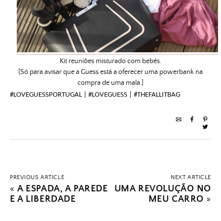
Kit reuniões misturado com bebés.
[Só para avisar que a Guess está a oferecer uma powerbank na
compra de uma mala.]
#LOVEGUESSPORTUGAL | #LOVEGUESS | #THEFALLITBAG
PREVIOUS ARTICLE
NEXT ARTICLE
«
A ESPADA, A PAREDE
UMA REVOLUÇÃO NO
E A LIBERDADE
MEU CARRO
»