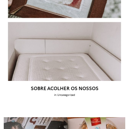
SOBRE ACOLHER OS NOSSOS
in:
Uncategorized