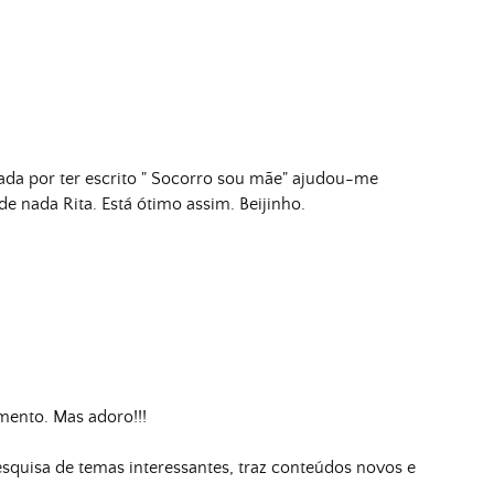
gada por ter escrito " Socorro sou mãe" ajudou-me
e nada Rita. Está ótimo assim. Beijinho.
ento. Mas adoro!!!
squisa de temas interessantes, traz conteúdos novos e