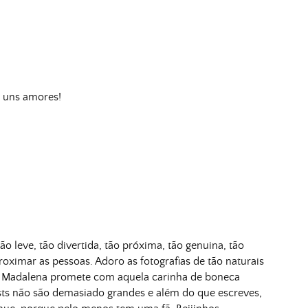
o uns amores!
o leve, tão divertida, tão próxima, tão genuina, tão
roximar as pessoas. Adoro as fotografias de tão naturais
A Madalena promete com aquela carinha de boneca
sts não são demasiado grandes e além do que escreves,