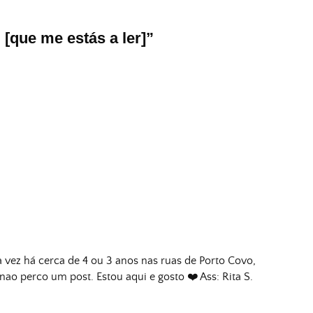
 [que me estás a ler]
”
a vez há cerca de 4 ou 3 anos nas ruas de Porto Covo,
 nao perco um post. Estou aqui e gosto ❤️ Ass: Rita S.