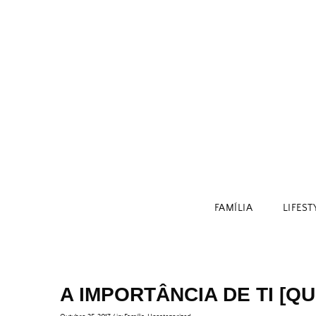
Skip
to
content
FAMÍLIA
LIFEST
A IMPORTÂNCIA DE TI [QU