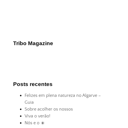
Tribo Magazine
Posts recentes
Felizes em plena natureza no Algarve –
Guia
Sobre acolher os nossos
Viva o verão!
Nós e o ☀️