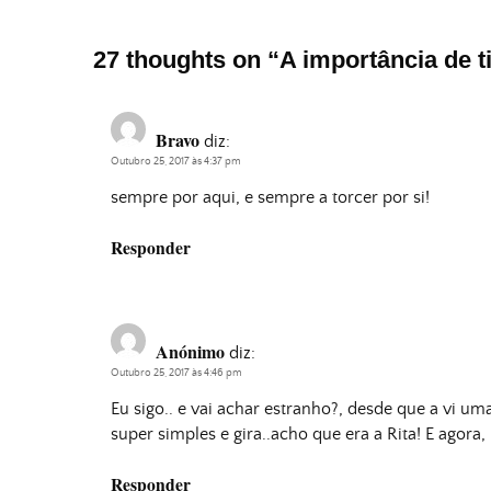
27 thoughts on “
A importância de ti
Bravo
diz:
Outubro 25, 2017 às 4:37 pm
sempre por aqui, e sempre a torcer por si!
Responder
Anónimo
diz:
Outubro 25, 2017 às 4:46 pm
Eu sigo.. e vai achar estranho?, desde que a vi um
super simples e gira..acho que era a Rita! E agora,
Responder