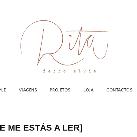
YLE
VIAGENS
PROJETOS
LOJA
CONTACTOS
E ME ESTÁS A LER]