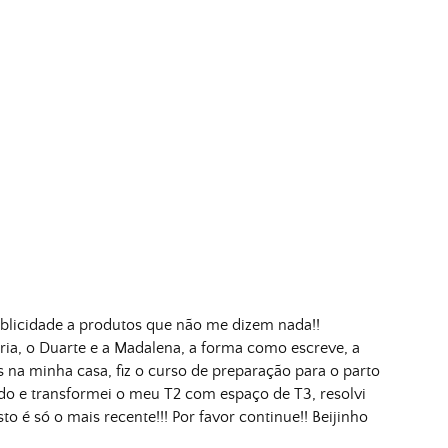
ublicidade a produtos que não me dizem nada!!
a, o Duarte e a Madalena, a forma como escreve, a
s na minha casa, fiz o curso de preparação para o parto
do e transformei o meu T2 com espaço de T3, resolvi
 é só o mais recente!!! Por favor continue!! Beijinho