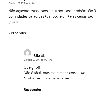
Outubro 27, 2017 às 9:35 am
Não aguento estas fotos, aqui por casa também são 3
com idades parecidas (girl,boy e girl) e as cenas são
iguais
Responder
Rita
diz:
Outubro 27, 2017 às 10:31 am
Que giro!!!
Não é fácil, mas é a melhor coisa… 😉
Muitos beijinhos para os seus
Responder