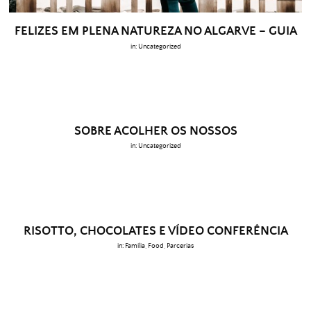
FELIZES EM PLENA NATUREZA NO ALGARVE – GUIA
in:
Uncategorized
SOBRE ACOLHER OS NOSSOS
in:
Uncategorized
RISOTTO, CHOCOLATES E VÍDEO CONFERÊNCIA
in:
Família
,
Food
,
Parcerias