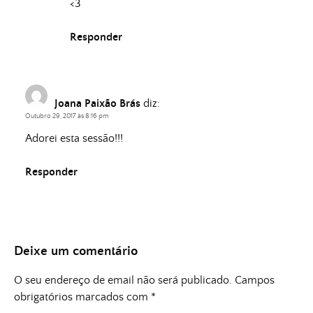
<3
Responder
Joana Paixão Brás
diz:
Outubro 29, 2017 às 8:16 pm
Adorei esta sessão!!!
Responder
Deixe um comentário
O seu endereço de email não será publicado.
Campos
obrigatórios marcados com
*