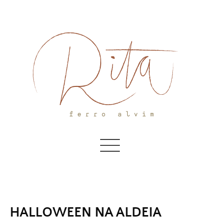
Skip
to
content
HALLOWEEN NA ALDEIA