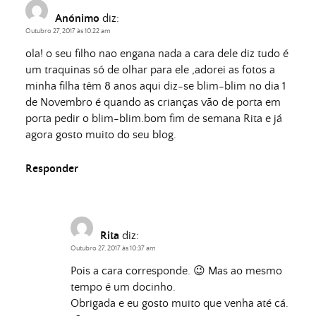
Anónimo
diz:
Outubro 27, 2017 às 10:22 am
ola! o seu filho nao engana nada a cara dele diz tudo é
um traquinas só de olhar para ele ,adorei as fotos a
minha filha têm 8 anos aqui diz-se blim-blim no dia 1
de Novembro é quando as crianças vão de porta em
porta pedir o blim-blim.bom fim de semana Rita e já
agora gosto muito do seu blog.
Responder
Rita
diz:
Outubro 27, 2017 às 10:37 am
Pois a cara corresponde. 😉 Mas ao mesmo
tempo é um docinho.
Obrigada e eu gosto muito que venha até cá.