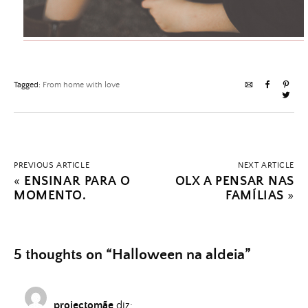
Tagged:
From home with love
PREVIOUS ARTICLE
NEXT ARTICLE
«
ENSINAR PARA O
OLX A PENSAR NAS
MOMENTO.
FAMÍLIAS
»
5 thoughts on “
Halloween na aldeia
”
projectomãe
diz: