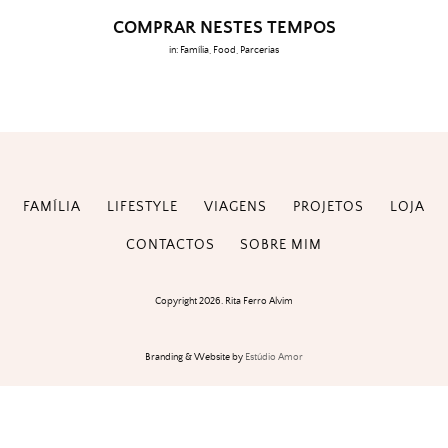
COMPRAR NESTES TEMPOS
in:
Família
,
Food
,
Parcerias
FAMÍLIA
LIFESTYLE
VIAGENS
PROJETOS
LOJA
CONTACTOS
SOBRE MIM
Copyright 2026. Rita Ferro Alvim
Branding & Website by
Estúdio Amor