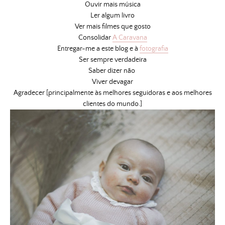
Ouvir mais música
Ler algum livro
Ver mais filmes que gosto
Consolidar
A Caravana
Entregar-me a este blog e à
fotografia
Ser sempre verdadeira
Saber dizer não
Viver devagar
Agradecer [principalmente às melhores seguidoras e aos melhores
clientes do mundo.]