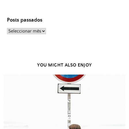
Posts passados
Posts
passados
YOU MIGHT ALSO ENJOY