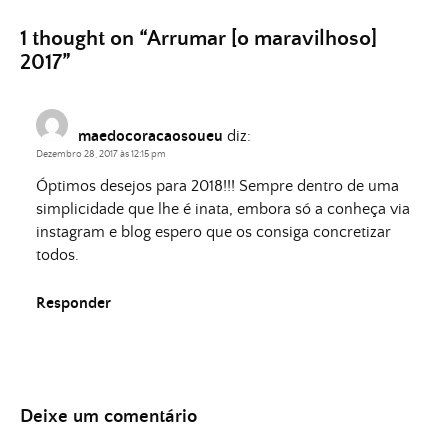
1 thought on “
Arrumar [o maravilhoso]
2017
”
maedocoracaosoueu
diz:
Dezembro 28, 2017 às 12:15 pm
Óptimos desejos para 2018!!! Sempre dentro de uma
simplicidade que lhe é inata, embora só a conheça via
instagram e blog espero que os consiga concretizar
todos.
Responder
Deixe um comentário