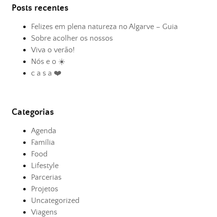
Posts recentes
Felizes em plena natureza no Algarve – Guia
Sobre acolher os nossos
Viva o verão!
Nós e o ☀️
c a s a ❤️
Categorias
Agenda
Família
Food
Lifestyle
Parcerias
Projetos
Uncategorized
Viagens