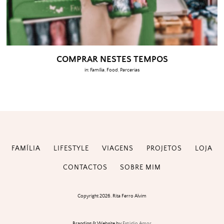
COMPRAR NESTES TEMPOS
in:
Família
,
Food
,
Parcerias
FAMÍLIA
LIFESTYLE
VIAGENS
PROJETOS
LOJA
CONTACTOS
SOBRE MIM
Copyright 2026. Rita Ferro Alvim
Branding & Website by
Estúdio Amor