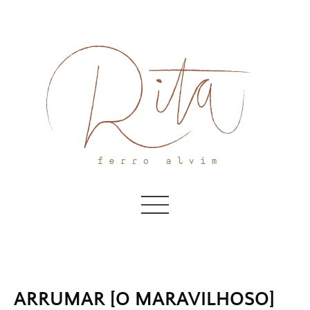
Skip
to
content
ARRUMAR [O MARAVILHOSO]