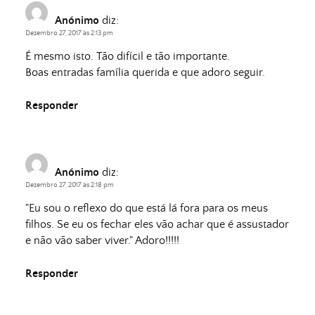
Anónimo
diz:
Dezembro 27, 2017 às 2:13 pm
É mesmo isto. Tão difícil e tão importante.
Boas entradas família querida e que adoro seguir.
Responder
Anónimo
diz:
Dezembro 27, 2017 às 2:18 pm
"Eu sou o reflexo do que está lá fora para os meus
filhos. Se eu os fechar eles vão achar que é assustador
e não vão saber viver." Adoro!!!!!
Responder