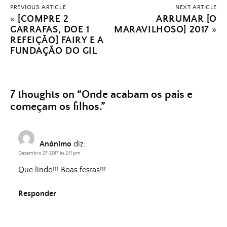
PREVIOUS ARTICLE
NEXT ARTICLE
«
[COMPRE 2
ARRUMAR [O
GARRAFAS, DOE 1
MARAVILHOSO] 2017
»
REFEIÇÃO] FAIRY E A
FUNDAÇÃO DO GIL
7 thoughts on “
Onde acabam os pais e
começam os filhos.
”
Anónimo
diz:
Dezembro 27, 2017 às 2:11 pm
Que lindo!!! Boas festas!!!
Responder