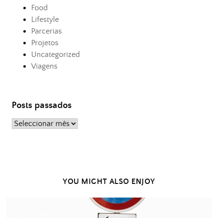
Food
Lifestyle
Parcerias
Projetos
Uncategorized
Viagens
Posts passados
Posts
passados
YOU MIGHT ALSO ENJOY