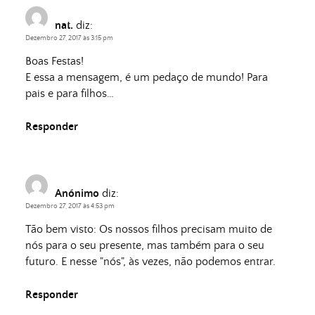
nat.
diz:
Dezembro 27, 2017 às 3:15 pm
Boas Festas!
E essa a mensagem, é um pedaço de mundo! Para
pais e para filhos…
Responder
Anónimo
diz:
Dezembro 27, 2017 às 4:53 pm
Tão bem visto: Os nossos filhos precisam muito de
nós para o seu presente, mas também para o seu
futuro. E nesse "nós", às vezes, não podemos entrar.
Responder