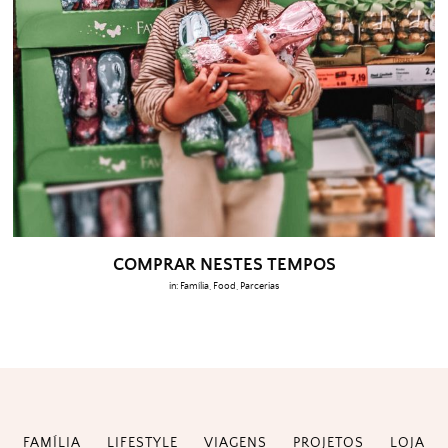
COMPRAR NESTES TEMPOS
in:
Família
,
Food
,
Parcerias
FAMÍLIA
LIFESTYLE
VIAGENS
PROJETOS
LOJA