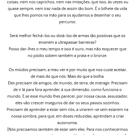
coisas, nem nos caprichos, nem nas imitações, que isso, às vezes ou
quase sempre, nem traz nada
de assim tão bom. É o bilhete da vida
que lhes pomos na mão para os ajudamos a desenhar o seu
percurso.
Será melhor fechá-los ou dotá-los de armas tão positivas que os
ensinem a ultrapassar barreiras?
Posso dar-lhes o meu tempo e isso é ouro, mas não esquecer que
no pódio sobem também a prata e o
bronze.
Os miúdos precisam, a meu ver e por muito que nos custe aceitar,
de mais do que nós. Mais do que a bolha.
Eles precisam de amigos, de mundo, de terra, de interagir. Precisam
de ir lá para fora aprender, à sua dimensão, como funciona o
mundo. E se esse mundo lhes parecer, por nossa causa, assustador,
eles vão crescer inseguros de dar os seus passos sozinhos.
Precisam de aprender a estar sem nós, a virarem-se sem estarem na
nossa sombra, para que, em doses reduzidas, aprendam a criar
autonomia.
[Nós precisamos também de estar sem eles. Para nos conhecermos