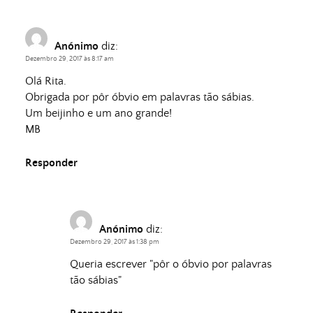
Anónimo
diz:
Dezembro 29, 2017 às 8:17 am
Olá Rita.
Obrigada por pôr óbvio em palavras tão sábias.
Um beijinho e um ano grande!
MB
Responder
Anónimo
diz:
Dezembro 29, 2017 às 1:38 pm
Queria escrever "pôr o óbvio por palavras
tão sábias"