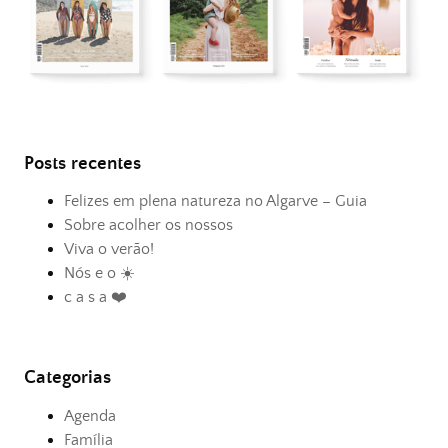
Posts recentes
Felizes em plena natureza no Algarve – Guia
Sobre acolher os nossos
Viva o verão!
Nós e o ☀️
c a s a ❤️
Categorias
Agenda
Família