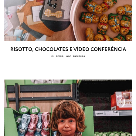
RISOTTO, CHOCOLATES E VÍDEO CONFERÊNCIA
in:
Família
,
Food
,
Parcerias