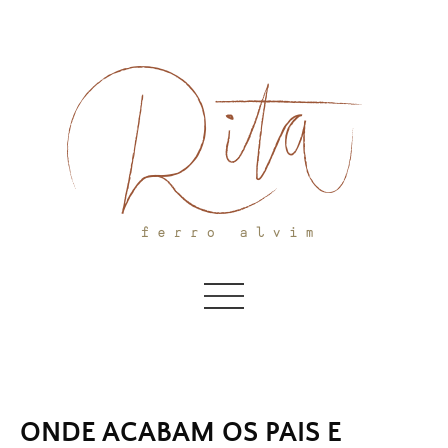
Skip
to
content
ONDE ACABAM OS PAIS E