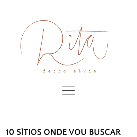
Skip
to
content
10 SÍTIOS ONDE VOU BUSCAR