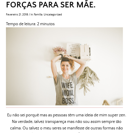
FORÇAS PARA SER MÃE.
Fevereiro 21, 2018
/
in:
Família
,
Uncategorized
Tempo de leitura:
2
minutos
Eu não sei porquê mas as pessoas têm uma ideia de mim super zen.
Na verdade, talvez transpareça mas não sou assim sempre tão
calma. Ou talvez o meu seres se manifeste de outras formas não