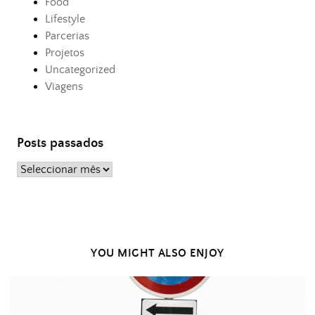
Food
Lifestyle
Parcerias
Projetos
Uncategorized
Viagens
Posts passados
Posts
passados
YOU MIGHT ALSO ENJOY