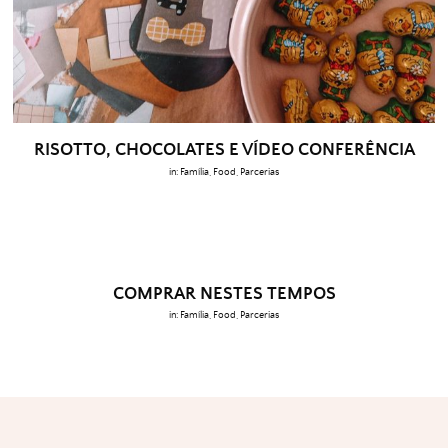
RISOTTO, CHOCOLATES E VÍDEO CONFERÊNCIA
in:
Família
,
Food
,
Parcerias
COMPRAR NESTES TEMPOS
in:
Família
,
Food
,
Parcerias