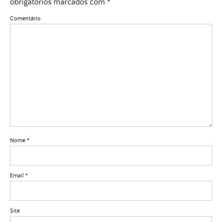
obrigatórios marcados com
*
Comentário
Nome
*
Email
*
Site