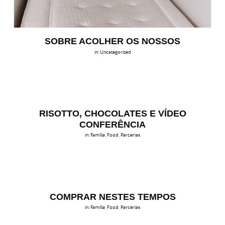
SOBRE ACOLHER OS NOSSOS
in:
Uncategorized
RISOTTO, CHOCOLATES E VÍDEO
CONFERÊNCIA
in:
Família
,
Food
,
Parcerias
COMPRAR NESTES TEMPOS
in:
Família
,
Food
,
Parcerias