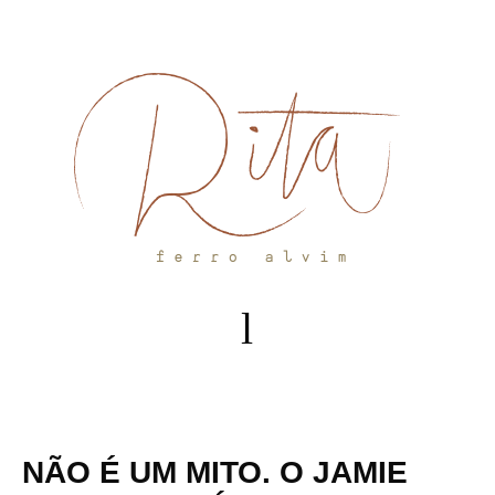
Skip
to
content
NÃO É UM MITO. O JAMIE