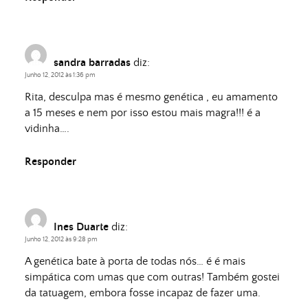
sandra barradas
diz:
Junho 12, 2012 às 1:36 pm
Rita, desculpa mas é mesmo genética , eu amamento
a 15 meses e nem por isso estou mais magra!!! é a
vidinha….
Responder
Ines Duarte
diz:
Junho 12, 2012 às 9:28 pm
A genética bate à porta de todas nós… é é mais
simpática com umas que com outras! Também gostei
da tatuagem, embora fosse incapaz de fazer uma.