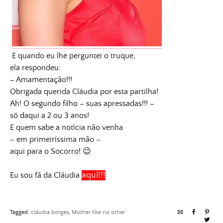
E quando eu lhe perguntei o truque,
ela respondeu:
– Amamentação!!!
Obrigada querida Cláudia por esta partilha!
Ah! O segundo filho – suas apressadas!!! –
só daqui a 2 ou 3 anos!
E quem sabe a notícia não venha
– em primeiríssima mão –
aqui para o Socorro! 😉
aqui!!!
Eu sou fã da Cláudia
Tagged:
cláudia borges
,
Mother like no other