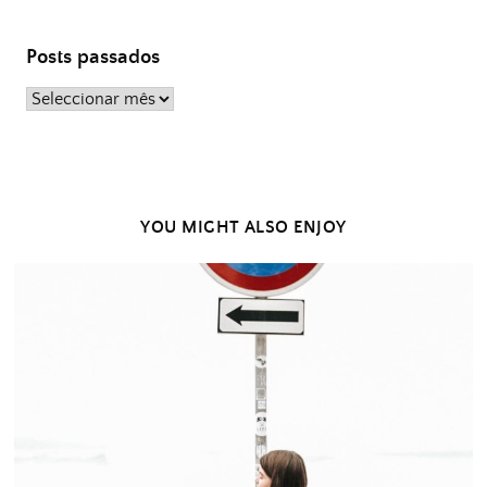
Posts passados
Posts
passados
YOU MIGHT ALSO ENJOY