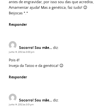
antes de engravidar, por isso sou das que acredita,
Amamentar ajuda! Mas a genética, faz tudo! 😉
Beijocas *.*
Responder
Socorro! Sou mãe...
diz:
Junho 14, 2012 às 3:00 pm
Pois é!
Inveja da Tatoo e da genética! 😉
Responder
Socorro! Sou mãe...
diz:
Junho 14, 2012 às 3:01 pm