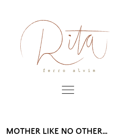
Skip
to
content
MOTHER LIKE NO OTHER…