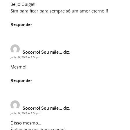
Beijo Guiga!!!
Sim para ficar para sempre só um amor eterno!!!
Responder
Socorro! Sou mãe...
diz:
Junho 14, 2012 às 3:01 pm
Mesmo!
Responder
Socorro! Sou mãe...
diz:
Junho 14, 2012 às 3:01 pm
É isso mesmo…
É algo que nos transcende;)