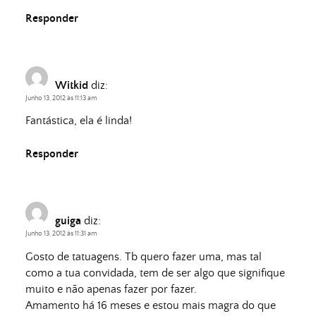
Responder
Witkid
diz:
Junho 13, 2012 às 11:13 am
Fantástica, ela é linda!
Responder
guiga
diz:
Junho 13, 2012 às 11:31 am
Gosto de tatuagens. Tb quero fazer uma, mas tal
como a tua convidada, tem de ser algo que signifique
muito e não apenas fazer por fazer.
Amamento há 16 meses e estou mais magra do que