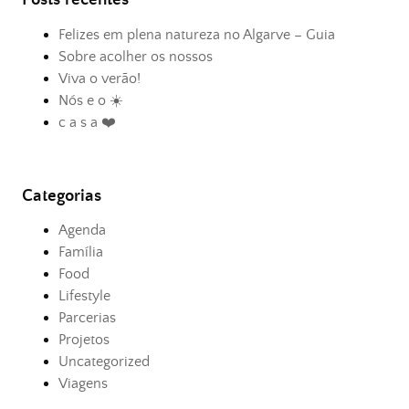
Felizes em plena natureza no Algarve – Guia
Sobre acolher os nossos
Viva o verão!
Nós e o ☀️
c a s a ❤️
Categorias
Agenda
Família
Food
Lifestyle
Parcerias
Projetos
Uncategorized
Viagens