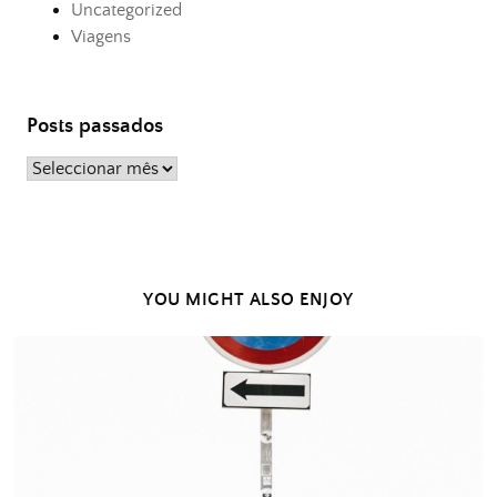
Uncategorized
Viagens
Posts passados
Posts
passados
YOU MIGHT ALSO ENJOY