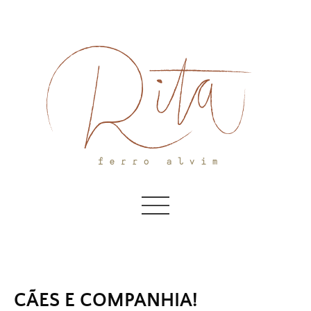
Skip
to
content
CÃES E COMPANHIA!