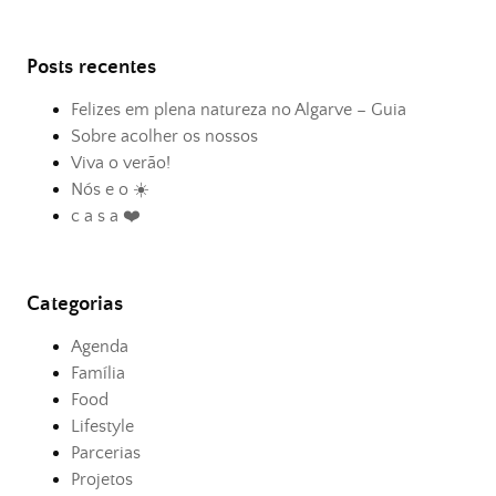
Posts recentes
Felizes em plena natureza no Algarve – Guia
Sobre acolher os nossos
Viva o verão!
Nós e o ☀️
c a s a ❤️
Categorias
Agenda
Família
Food
Lifestyle
Parcerias
Projetos