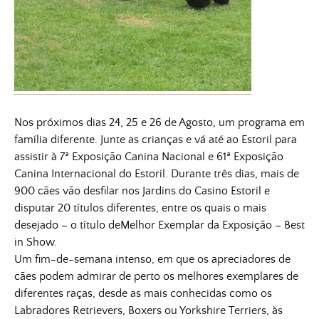
Nos próximos dias 24, 25 e 26 de Agosto, um programa em
família diferente. Junte as crianças e vá até ao Estoril para
assistir à 7ª Exposição Canina Nacional e 61ª Exposição
Canina Internacional do Estoril. Durante três dias, mais de
900 cães vão desfilar nos Jardins do Casino Estoril e
disputar 20 títulos diferentes, entre os quais o mais
desejado – o título deMelhor Exemplar da Exposição – Best
in Show.
Um fim-de-semana intenso, em que os apreciadores de
cães podem admirar de perto os melhores exemplares de
diferentes raças, desde as mais conhecidas como os
Labradores Retrievers, Boxers ou Yorkshire Terriers, às