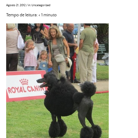
Agosto 21, 2012
/
in:
Uncategorized
Tempo de leitura:
< 1
minuto