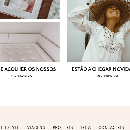
E ACOLHER OS NOSSOS
ESTÃO A CHEGAR NOVI
in:
Uncategorized
in:
Uncategorized
LIFESTYLE
VIAGENS
PROJETOS
LOJA
CONTACTOS