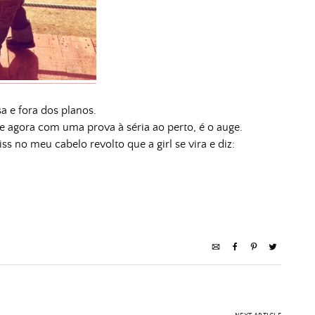
a e fora dos planos.
e agora com uma prova à séria ao perto, é o auge.
s no meu cabelo revolto que a girl se vira e diz: