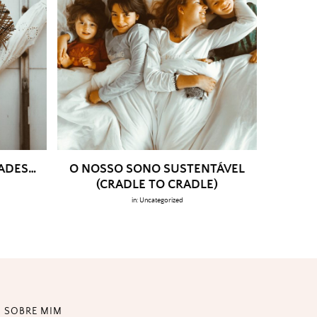
DADES…
O NOSSO SONO SUSTENTÁVEL
(CRADLE TO CRADLE)
in:
Uncategorized
SOBRE MIM