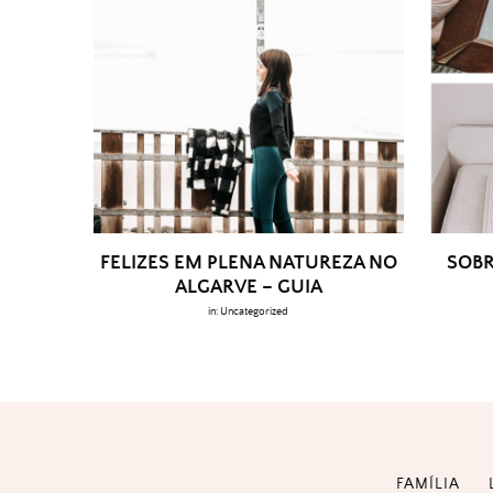
FELIZES EM PLENA NATUREZA NO
SOBR
ALGARVE – GUIA
in:
Uncategorized
FAMÍLIA