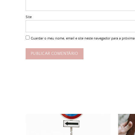
Site
Guardar o meu nome, email e site neste navegador para a próxima