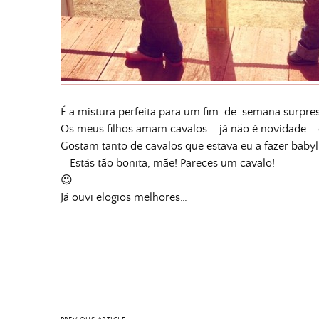
É a mistura perfeita para um fim-de-semana surpres
Os meus filhos amam cavalos – já não é novidade – 
Gostam tanto de cavalos que estava eu a fazer babylis
– Estás tão bonita, mãe! Pareces um cavalo!
😉
Já ouvi elogios melhores…