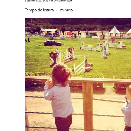
Setembro 29, 2012
/
in:
Uncategorized
Tempo de leitura:
< 1
minuto