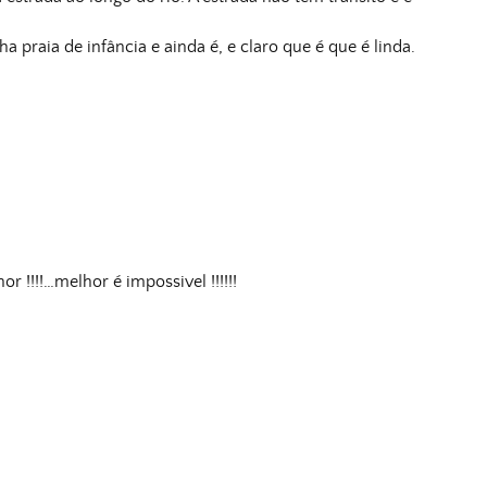
a praia de infância e ainda é, e claro que é que é linda.
 !!!!…melhor é impossivel !!!!!!