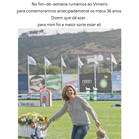
No fim-de-semana rumámos ao Vimeiro
para comemorarmos antecipadamente os meus 36 anos.
Dizem que dá azar…
para mim foi a maior sorte estar ali.