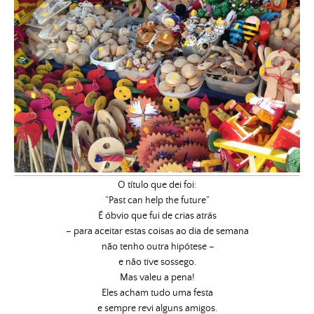
O título que dei foi:
“Past can help the future”
É óbvio que fui de crias atrás
– para aceitar estas coisas ao dia de semana
não tenho outra hipótese –
e não tive sossego.
Mas valeu a pena!
Eles acham tudo uma festa
e sempre revi alguns amigos.