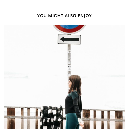
YOU MIGHT ALSO ENJOY