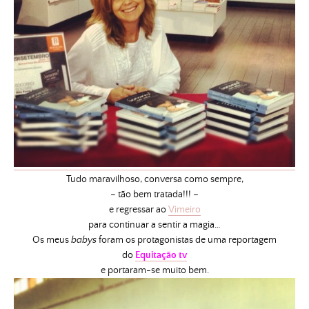
Tudo maravilhoso, conversa como sempre,
– tão bem tratada!!! –
e regressar ao
Vimeiro
para continuar a sentir a magia…
Os meus
babys
foram os protagonistas de uma reportagem
do
Equitação tv
e portaram-se muito bem.