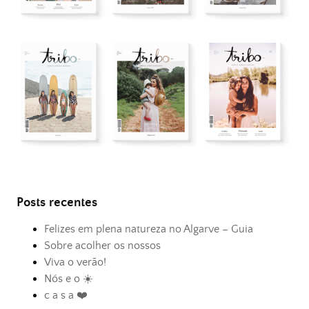
Posts recentes
Felizes em plena natureza no Algarve – Guia
Sobre acolher os nossos
Viva o verão!
Nós e o ☀️
c a s a ❤️