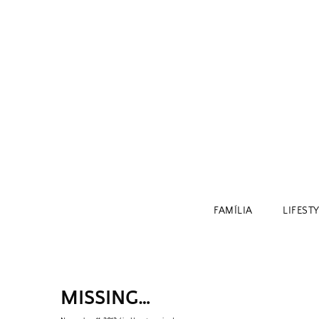
Skip
to
content
FAMÍLIA
LIFEST
MISSING…