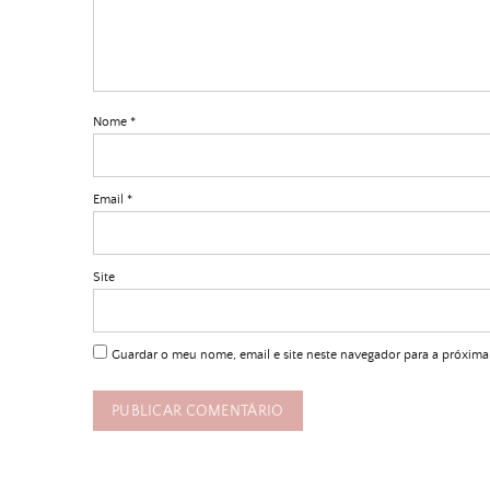
Nome
*
Email
*
Site
Guardar o meu nome, email e site neste navegador para a próxima