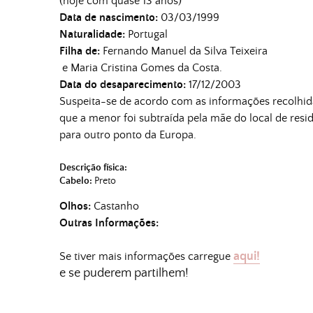
(hoje com quase 13 anos)
Data de nascimento:
03/03/1999
Naturalidade:
Portugal
Filha de:
Fernando Manuel da Silva Teixeira
e Maria Cristina Gomes da Costa.
Data do desaparecimento:
17/12/2003
Suspeita-se de acordo com as informações recolhid
que a menor foi subtraída pela mãe do local de res
para outro ponto da Europa.
Descrição física:
Cabelo:
Preto
Olhos:
Castanho
Outras Informações:
aqui!
Se tiver mais informações carregue
e se puderem partilhem!