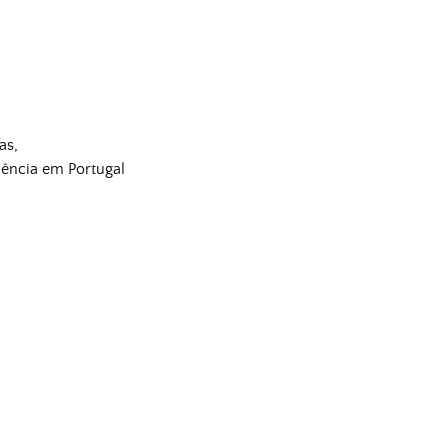
as,
idência em Portugal