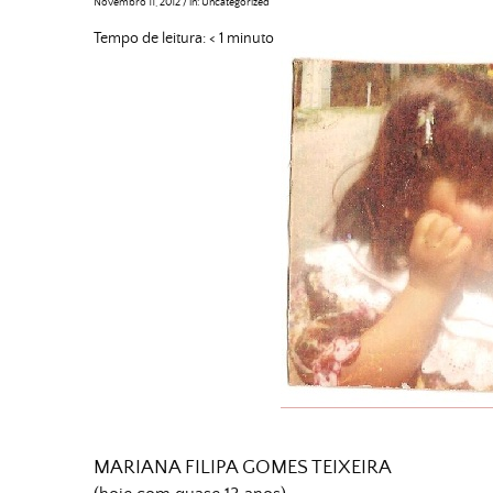
Novembro 11, 2012
/
in:
Uncategorized
Tempo de leitura:
< 1
minuto
MARIANA FILIPA GOMES TEIXEIRA