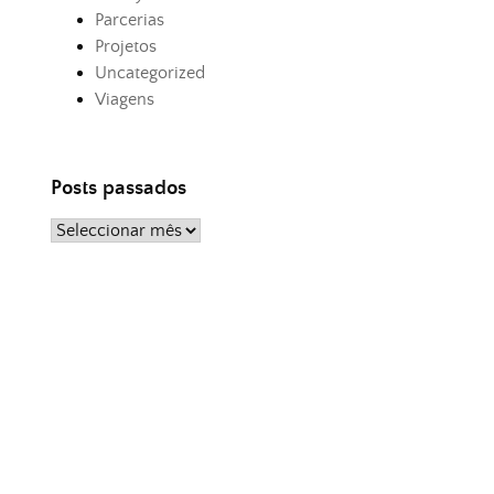
Parcerias
Projetos
Uncategorized
Viagens
Posts passados
Posts
passados