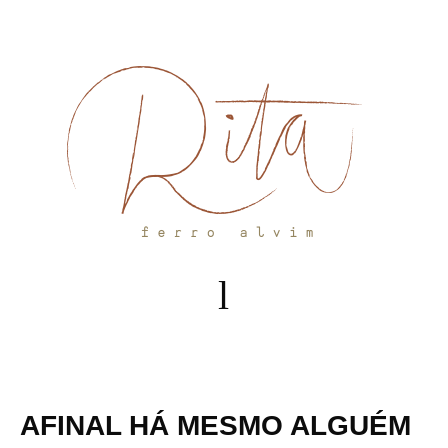
Skip
to
content
AFINAL HÁ MESMO ALGUÉM