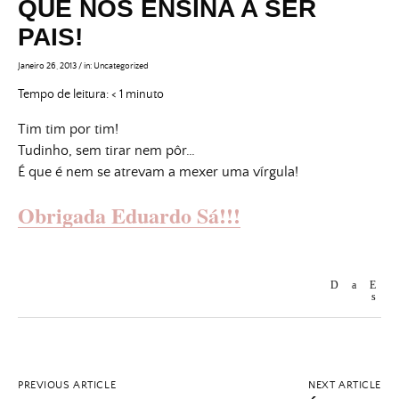
QUE NOS ENSINA A SER
PAIS!
Janeiro 26, 2013
/
in:
Uncategorized
Tempo de leitura:
< 1
minuto
Tim tim por tim!
Tudinho, sem tirar nem pôr…
É que é nem se atrevam a mexer uma vírgula!
Obrigada Eduardo Sá!!!
PREVIOUS ARTICLE
NEXT ARTICLE