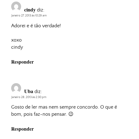
cindy
diz:
Janeiro 27, 2013 às 10:29 am
Adorei e é tão verdade!
xoxo
cindy
Responder
Uba
diz:
Janeiro 28, 2013 às 2:30 pm
Gosto de ler mas nem sempre concordo. O que é
bom, pois faz-nos pensar. 😉
Responder