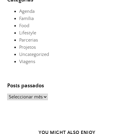
Agenda
Família
Food
Lifestyle
Parcerias
Projetos
Uncategorized
Viagens
Posts passados
Posts
passados
YOU MIGHT ALSO ENJOY