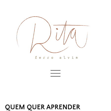
Skip
to
content
QUEM QUER APRENDER