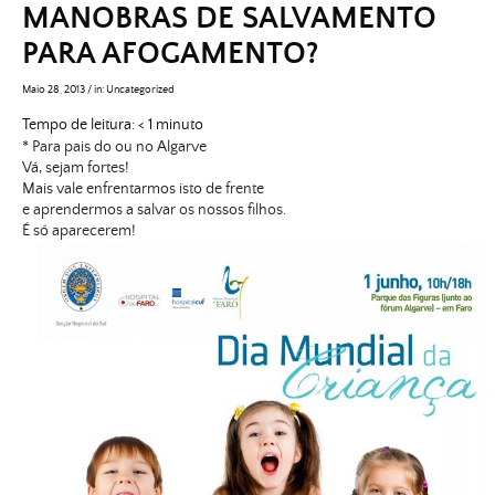
MANOBRAS DE SALVAMENTO
PARA AFOGAMENTO?
Maio 28, 2013
/
in:
Uncategorized
Tempo de leitura:
< 1
minuto
* Para pais do ou no Algarve
Vá, sejam fortes!
Mais vale enfrentarmos isto de frente
e aprendermos a salvar os nossos filhos.
É só aparecerem!