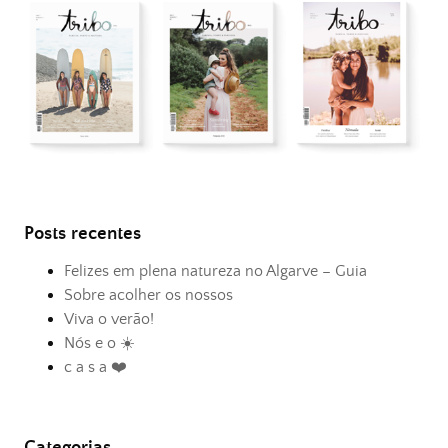
Posts recentes
Felizes em plena natureza no Algarve – Guia
Sobre acolher os nossos
Viva o verão!
Nós e o ☀️
c a s a ❤️
Categorias