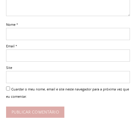
Nome
*
Email
*
Site
Guardar o meu nome, email e site neste navegador para a próxima vez que
eu comentar.