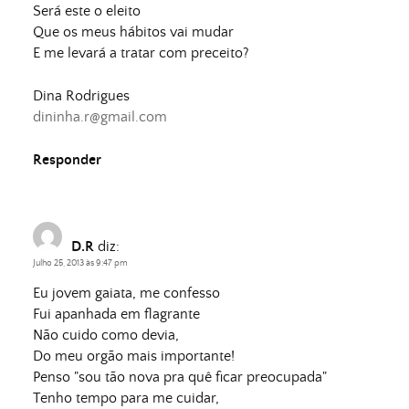
Será este o eleito
Que os meus hábitos vai mudar
E me levará a tratar com preceito?
Dina Rodrigues
dininha.r@gmail.com
Responder
D.R
diz:
Julho 25, 2013 às 9:47 pm
Eu jovem gaiata, me confesso
Fui apanhada em flagrante
Não cuido como devia,
Do meu orgão mais importante!
Penso "sou tão nova pra quê ficar preocupada"
Tenho tempo para me cuidar,