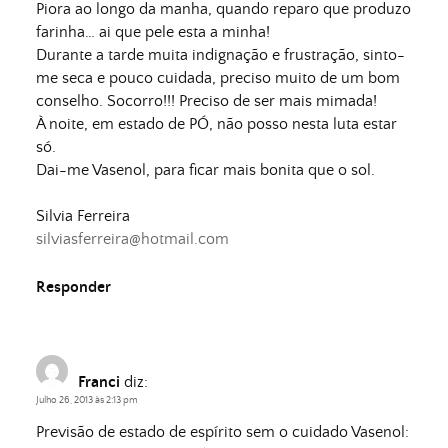
Piora ao longo da manha, quando reparo que produzo
farinha… ai que pele esta a minha!
Durante a tarde muita indignação e frustração, sinto-
me seca e pouco cuidada, preciso muito de um bom
conselho. Socorro!!! Preciso de ser mais mimada!
À noite, em estado de PÓ, não posso nesta luta estar
só.
Dai-me Vasenol, para ficar mais bonita que o sol.
Silvia Ferreira
silviasferreira@hotmail.com
Responder
Franci
diz:
Julho 26, 2013 às 2:13 pm
Previsão de estado de espírito sem o cuidado Vasenol: