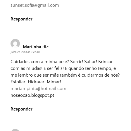
sunset.sofia@gmail.com
Responder
Martinha
diz:
Julho 24, 2013 às 9:22 am
Cuidados com a minha pele? Sorrir! Saltar! Brincar
com as miudas! E ser feliz! E quando tenho tempo, e
me lembro que ser mãe também é cuidarmos de nós?
Esfoliar! Hidratar! Mimar!
martampinto@hotmail.com
noseocao.blogspot.pt
Responder