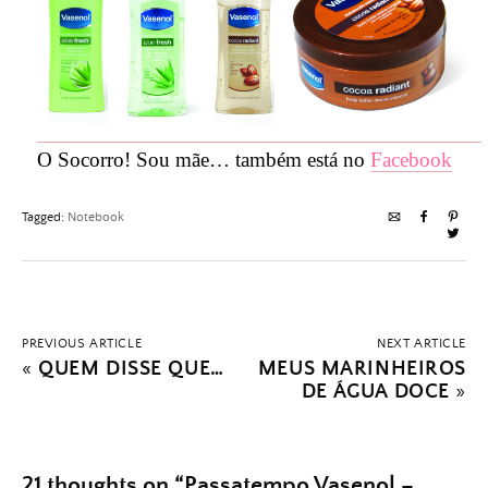
O Socorro! Sou mãe… também está no
Facebook
Tagged:
Notebook
PREVIOUS ARTICLE
NEXT ARTICLE
«
QUEM DISSE QUE…
MEUS MARINHEIROS
DE ÁGUA DOCE
»
21 thoughts on “
Passatempo Vasenol –