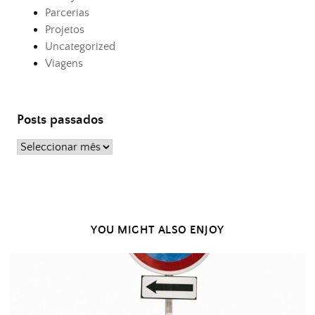
Parcerias
Projetos
Uncategorized
Viagens
Posts passados
Posts
passados
YOU MIGHT ALSO ENJOY