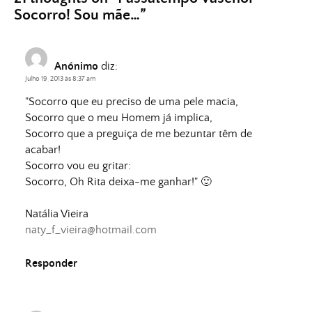
Socorro! Sou mãe…
”
Anónimo
diz:
Julho 19, 2013 às 8:37 am
"Socorro que eu preciso de uma pele macia,
Socorro que o meu Homem já implica,
Socorro que a preguiça de me bezuntar têm de
acabar!
Socorro vou eu gritar:
Socorro, Oh Rita deixa-me ganhar!" 🙂
Natália Vieira
naty_f_vieira@hotmail.com
Responder