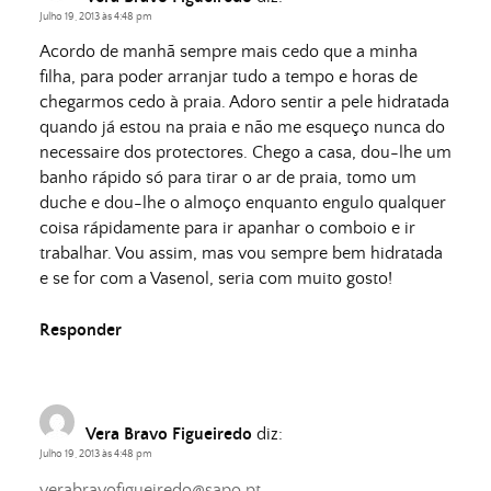
Julho 19, 2013 às 4:48 pm
Acordo de manhã sempre mais cedo que a minha
filha, para poder arranjar tudo a tempo e horas de
chegarmos cedo à praia. Adoro sentir a pele hidratada
quando já estou na praia e não me esqueço nunca do
necessaire dos protectores. Chego a casa, dou-lhe um
banho rápido só para tirar o ar de praia, tomo um
duche e dou-lhe o almoço enquanto engulo qualquer
coisa rápidamente para ir apanhar o comboio e ir
trabalhar. Vou assim, mas vou sempre bem hidratada
e se for com a Vasenol, seria com muito gosto!
Responder
Vera Bravo Figueiredo
diz:
Julho 19, 2013 às 4:48 pm
verabravofigueiredo@sapo.pt