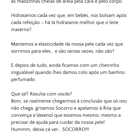
as mãozinhas cheias de areia pela cara e pelo corpo.
Hidratamos cada vez que, em bebés, nos bolsam após
cada refeição – há lá hidratante melhor que o leite
materno?
Mantemos a elasticidade da nossa pele cada vez que
sorrimos para eles… e são tantas vezes, não são?
E depois de tudo, ainda ficamos com um cheirinho
inigualável quando lhes damos colo após um banhito
perfumado.
Que tal? Resulta com vocês?
Bom, se realmente chegarmos à conclusão que só isto
não chega, gritamos Socorro e apelamos à Rita que
convença a Vasenol que estamos mesmo, mesmo a
precisar de ajuda para cuidar da nossa pele!
Hummm, deixa cá ver… SOCORRO!!!