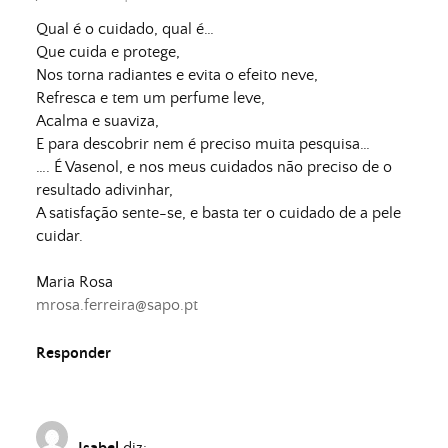
Qual é o cuidado, qual é…
Que cuida e protege,
Nos torna radiantes e evita o efeito neve,
Refresca e tem um perfume leve,
Acalma e suaviza,
E para descobrir nem é preciso muita pesquisa…
…. É Vasenol, e nos meus cuidados não preciso de o
resultado adivinhar,
A satisfação sente-se, e basta ter o cuidado de a pele
cuidar.
Maria Rosa
mrosa.ferreira@sapo.pt
Responder
Isabel
diz: