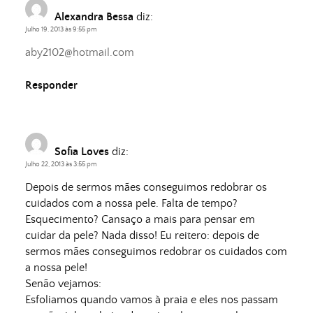
Alexandra Bessa
diz:
Julho 19, 2013 às 9:55 pm
aby2102@hotmail.com
Responder
Sofia Loves
diz:
Julho 22, 2013 às 3:55 pm
Depois de sermos mães conseguimos redobrar os
cuidados com a nossa pele. Falta de tempo?
Esquecimento? Cansaço a mais para pensar em
cuidar da pele? Nada disso! Eu reitero: depois de
sermos mães conseguimos redobrar os cuidados com
a nossa pele!
Senão vejamos:
Esfoliamos quando vamos à praia e eles nos passam