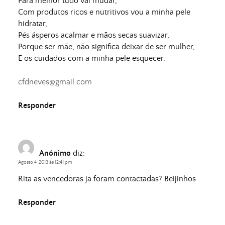
Para melhor tudo vai mudar,
Com produtos ricos e nutritivos vou a minha pele
hidratar,
Pés ásperos acalmar e mãos secas suavizar,
Porque ser mãe, não significa deixar de ser mulher,
E os cuidados com a minha pele esquecer.
cfdneves@gmail.com
Responder
Anónimo
diz:
Agosto 4, 2013 às 12:41 pm
Rita as vencedoras ja foram contactadas? Beijinhos
Responder