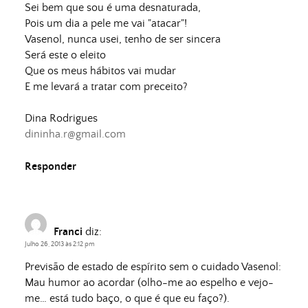
Sei bem que sou é uma desnaturada,
Pois um dia a pele me vai "atacar"!
Vasenol, nunca usei, tenho de ser sincera
Será este o eleito
Que os meus hábitos vai mudar
E me levará a tratar com preceito?
Dina Rodrigues
dininha.r@gmail.com
Responder
Franci
diz:
Julho 26, 2013 às 2:12 pm
Previsão de estado de espírito sem o cuidado Vasenol:
Mau humor ao acordar (olho-me ao espelho e vejo-
me… está tudo baço, o que é que eu faço?).