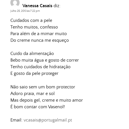
Vanessa Casais
diz:
Julho 25, 2013 às 7:22 pm
Cuidados com a pele
Tenho muitos, confesso
Para além de a mimar muito
Do creme nunca me esqueço
Cuido da alimentação
Bebo muita água e gosto de correr
Tenho cuidados de hidratação
E gosto da pele proteger
Não saio sem um bom protector
Adoro praia, mar e sol
Mas depois gel, creme e muito amor
É bom contar com Vasenol!
Email:
vcasais@portugalmail.pt