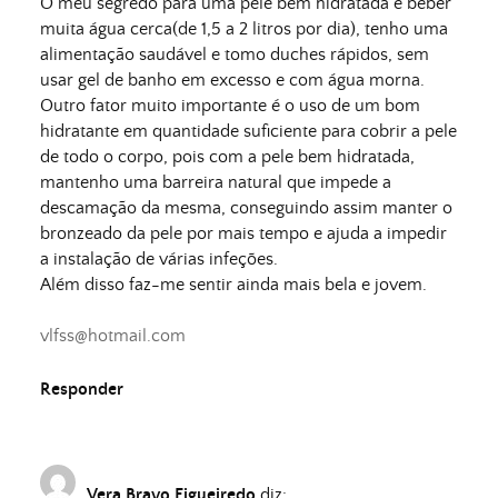
O meu segredo para uma pele bem hidratada é beber
muita água cerca(de 1,5 a 2 litros por dia), tenho uma
alimentação saudável e tomo duches rápidos, sem
usar gel de banho em excesso e com água morna.
Outro fator muito importante é o uso de um bom
hidratante em quantidade suficiente para cobrir a pele
de todo o corpo, pois com a pele bem hidratada,
mantenho uma barreira natural que impede a
descamação da mesma, conseguindo assim manter o
bronzeado da pele por mais tempo e ajuda a impedir
a instalação de várias infeções.
Além disso faz-me sentir ainda mais bela e jovem.
vlfss@hotmail.com
Responder
Vera Bravo Figueiredo
diz: