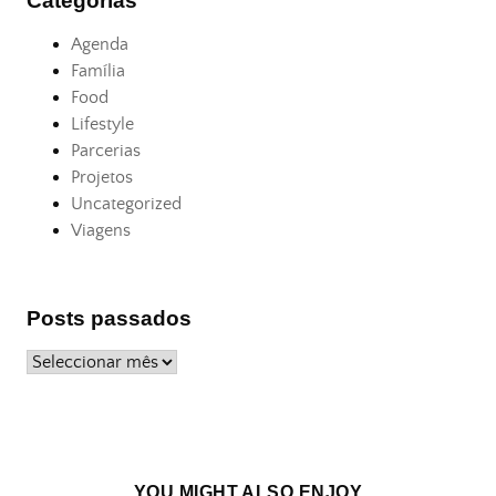
Categorias
Agenda
Família
Food
Lifestyle
Parcerias
Projetos
Uncategorized
Viagens
Posts passados
Posts
passados
YOU MIGHT ALSO ENJOY