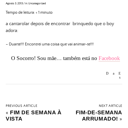
Agosto 3, 2013
/
in:
Uncategorized
Tempo de leitura:
< 1
minuto
a cantarolar depois de encontrar brinquedo que o boy
adora:
– Duarte!!! Encontrei uma coisa que vai animar-te!!!
O Socorro! Sou mãe… também está no
Facebook
PREVIOUS ARTICLE
NEXT ARTICLE
FIM DE SEMANA À
FIM-DE-SEMANA
«
VISTA
ARRUMADO!
»