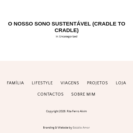
O NOSSO SONO SUSTENTÁVEL (CRADLE TO
CRADLE)
in:
Uncategorized
FAMÍLIA
LIFESTYLE
VIAGENS
PROJETOS
LOJA
CONTACTOS
SOBRE MIM
Copyright 2026. Rita Ferro Alvim
Branding & Website by
Estúdio Amor