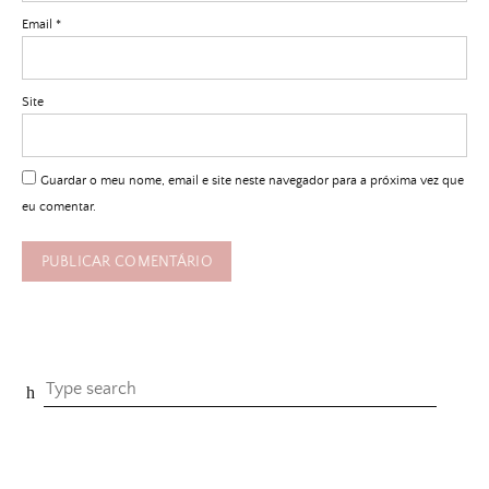
Email
*
Site
Guardar o meu nome, email e site neste navegador para a próxima vez que
eu comentar.