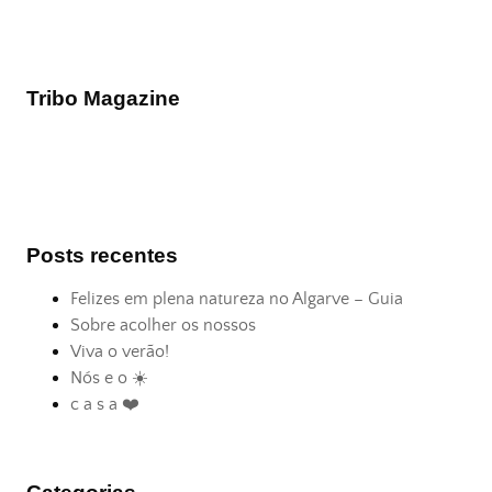
Tribo Magazine
Posts recentes
Felizes em plena natureza no Algarve – Guia
Sobre acolher os nossos
Viva o verão!
Nós e o ☀️
c a s a ❤️