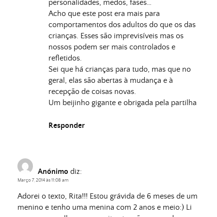
personalidades, medos, fases…
Acho que este post era mais para
comportamentos dos adultos do que os das
crianças. Esses são imprevisíveis mas os
nossos podem ser mais controlados e
refletidos.
Sei que há crianças para tudo, mas que no
geral, elas são abertas à mudança e à
recepção de coisas novas.
Um beijinho gigante e obrigada pela partilha
Responder
Anónimo
diz:
Março 7, 2014 às 11:08 am
Adorei o texto, Rita!!! Estou grávida de 6 meses de um
menino e tenho uma menina com 2 anos e meio:) Li