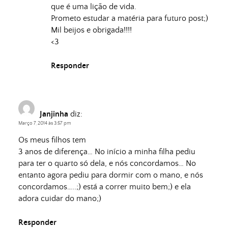
que é uma lição de vida.
Prometo estudar a matéria para futuro post;)
Mil beijos e obrigada!!!!
<3
Responder
Janjinha
diz:
Março 7, 2014 às 3:57 pm
Os meus filhos tem
3 anos de diferença… No início a minha filha pediu
para ter o quarto só dela, e nós concordamos… No
entanto agora pediu para dormir com o mano, e nós
concordamos…..;) está a correr muito bem;) e ela
adora cuidar do mano;)
Responder