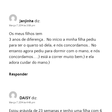
Janjinha
diz:
Março 7, 2014 às 3:58 pm
Os meus filhos tem
3 anos de diferença… No início a minha filha pediu
para ter o quarto só dela, e nós concordamos… No
entanto agora pediu para dormir com o mano, e nós
concordamos…..;) está a correr muito bem;) e ela
adora cuidar do mano;)
Responder
DAISY
diz:
Março 7, 2014 às 4:48 pm
Estou grávida de 23 semanas e tenho uma filha com 6