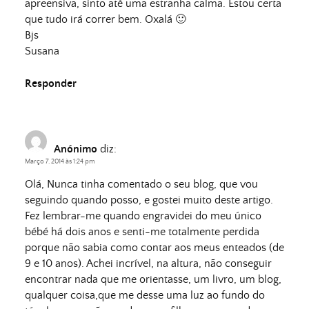
apreensiva, sinto até uma estranha calma. Estou certa
que tudo irá correr bem. Oxalá 🙂
Bjs
Susana
Responder
Anónimo
diz:
Março 7, 2014 às 1:24 pm
Olá, Nunca tinha comentado o seu blog, que vou
seguindo quando posso, e gostei muito deste artigo.
Fez lembrar-me quando engravidei do meu único
bébé há dois anos e senti-me totalmente perdida
porque não sabia como contar aos meus enteados (de
9 e 10 anos). Achei incrível, na altura, não conseguir
encontrar nada que me orientasse, um livro, um blog,
qualquer coisa,que me desse uma luz ao fundo do