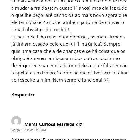
O mais velho ainda é um pouco renitente no que toca
a mudar a fralda (tem quase 14 anos) mas ela faz tudo
o que lhe peço, até banho dá ao mais novo agora que
ele tem quase 2 anos e também já toma de chuveiro.
Uma babysitter do melhor!
Eu sou a 4a filha mas, quando nasci, os meus irmãos
já tinham casado pelo que fui "filha única". Sempre
quis uma casa cheia de crianças e se há coisa que os
obrigo é a serem amigos uns dos outros. Costumo
dizer que eu vivo em cada um deles e que faltarem ao
respeito a um irmão é como se me estivessem a faltar
ao respeito a mim. Nem sempre funciona! 🙂
Responder
Mamã Curiosa Mariada
diz:
Março 8, 2014 às 10:48 pm