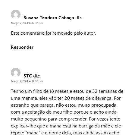
Susana Teodoro Cabaço
diz:
Março 7, 2014 às 12:32 pm
Este comentário foi removido pelo autor.
Responder
STC
diz:
Março 7, 2014 às 12:32 pm
Tenho um filho de 18 meses e estou de 32 semanas de
uma menina, eles vão ter 20 meses de diferença. Por
estranho que pareça, não estou muito preocupada
com a aceitação do meu filho porque o acho ainda
muito pequenino para compreender. Por vezes tento
explicar-lhe que a mana está na barriga da mãe e ele
repete "mana" e o nome dela, mas ainda assim acho