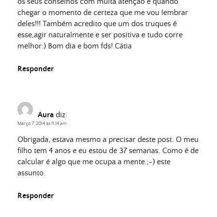
os seus conselhos com muita atenção e quando
chegar o momento de certeza que me vou lembrar
deles!!! Também acredito que um dos truques é
esse,agir naturalmente e ser positiva e tudo corre
melhor:) Bom dia e bom fds! Cátia
Responder
Aura
diz:
Março 7, 2014 às 11:14 am
Obrigada, estava mesmo a precisar deste post. O meu
filho tem 4 anos e eu estou de 37 semanas. Como é de
calcular é algo que me ocupa a mente.;-) este
assunto.
Responder