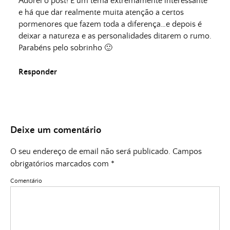
Adorei o post! É um tema extremamente interessante
e há que dar realmente muita atenção a certos
pormenores que fazem toda a diferença…e depois é
deixar a natureza e as personalidades ditarem o rumo.
Parabéns pelo sobrinho 🙂
Responder
Deixe um comentário
O seu endereço de email não será publicado.
Campos
obrigatórios marcados com
*
Comentário