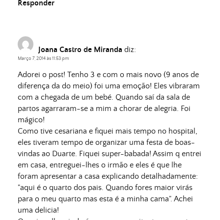
Responder
Joana Castro de Miranda
diz:
Março 7, 2014 às 11:53 pm
Adorei o post! Tenho 3 e com o mais novo (9 anos de
diferença da do meio) foi uma emoção! Eles vibraram
com a chegada de um bebé. Quando saí da sala de
partos agarraram-se a mim a chorar de alegria. Foi
mágico!
Como tive cesariana e fiquei mais tempo no hospital,
eles tiveram tempo de organizar uma festa de boas-
vindas ao Duarte. Fiquei super-babada! Assim q entrei
em casa, entreguei-lhes o irmão e eles é que lhe
foram apresentar a casa explicando detalhadamente:
"aqui é o quarto dos pais. Quando fores maior virás
para o meu quarto mas esta é a minha cama". Achei
uma delicia!