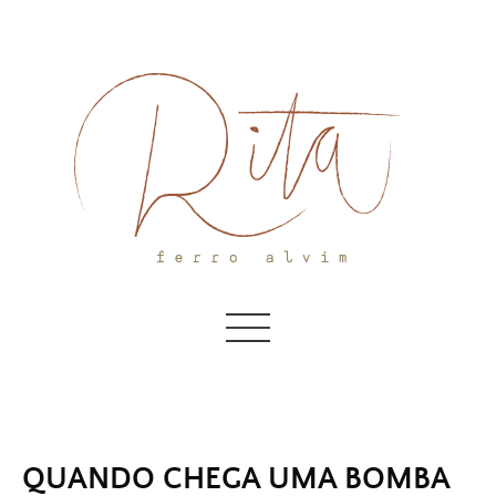
Skip
to
content
QUANDO CHEGA UMA BOMBA