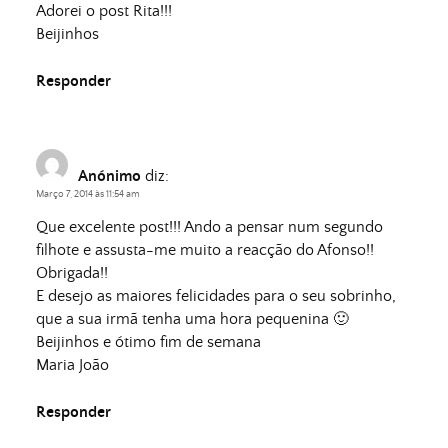
Adorei o post Rita!!!
Beijinhos
Responder
Anónimo
diz:
Março 7, 2014 às 11:54 am
Que excelente post!!! Ando a pensar num segundo
filhote e assusta-me muito a reacção do Afonso!!
Obrigada!!
E desejo as maiores felicidades para o seu sobrinho,
que a sua irmã tenha uma hora pequenina 🙂
Beijinhos e ótimo fim de semana
Maria João
Responder