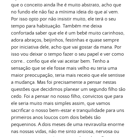
que o conceito ainda lhe é muito abstrato, acho que
no fundo ele não faz a mínima ideia do que aí vem.
Por isso opto por não insistir muito, ele terá o seu
tempo para habituação. Também me deixa
confortada saber que ele é um bebé muito carinhoso,
adora abraços, beijinhos, festinhas e quase sempre
por iniciativa dele, acho que vai gostar da mana. Por
isso vou deixar o tempo fazer o seu papel e ver como
corre… confio que ele vai aceitar bem. Tenho a
sensação que se ele fosse mais velho eu teria uma
maior preocupação, teria mais receio que ele sentisse
a mudança. Mas foi precisamente a pensar nestas
questões que decidimos planear um segundo filho tão
cedo. Foi a pensar no nosso filho, convictos que para
ele seria muito mais simples assim, que vamos
sacrificar o nosso bem-estar e tranquilidade para uns
primeiros anos loucos com dois bebés tão
pequeninos. A dois meses de uma reviravolta enorme
nas nossas vidas, não me sinto ansiosa, nervosa ou