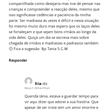
compartilhada como desejaria mas tive de pensar nas
crianças e compreender a reacção deles, mesmo que
isso significasse cedências e paciencia da minha
parte. Ser madrasta ás vezes é difícil e nesta situação
foi mesmo muito duro mas espero que os laços deles
se fortaleçam e que sejam bons irmãos ao longo da
vida deles. Quiçá um dia se escreva mais sobre
chegada de irmãos e madrastas e padrastos também
🙂 Fica a sugestão. Bjs Tania S.G.M
Responder
Rita
diz:
Março 11, 2014 às 3:14 pm
Querida tânia, estava a guardar tempo para
vir aqui dizer que adorei a sua história. Que
apesar de ser triste tem um amor enorme e