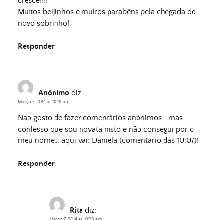
cresce!!!!
Muitos beijinhos e muitos parabéns pela chegada do
novo sobrinho!
Responder
Anónimo
diz:
Março 7, 2014 às 10:18 am
Não gosto de fazer comentários anónimos… mas
confesso que sou novata nisto e não consegui por o
meu nome… aqui vai: Daniela (comentário das 10:07)!
Responder
Rita
diz:
Março 7, 2014 às 10:38 am