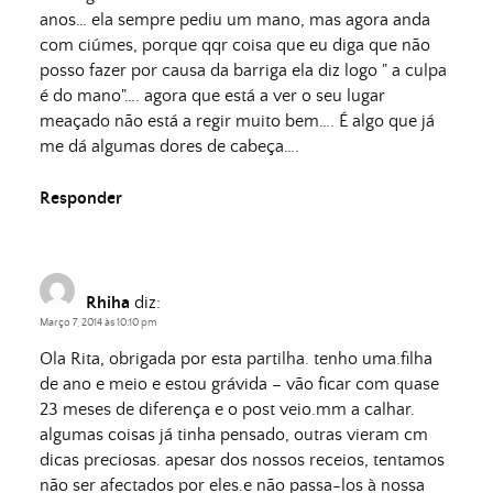
anos… ela sempre pediu um mano, mas agora anda
com ciúmes, porque qqr coisa que eu diga que não
posso fazer por causa da barriga ela diz logo " a culpa
é do mano"…. agora que está a ver o seu lugar
meaçado não está a regir muito bem…. É algo que já
me dá algumas dores de cabeça….
Responder
Rhiha
diz:
Março 7, 2014 às 10:10 pm
Ola Rita, obrigada por esta partilha. tenho uma.filha
de ano e meio e estou grávida – vão ficar com quase
23 meses de diferença e o post veio.mm a calhar.
algumas coisas já tinha pensado, outras vieram cm
dicas preciosas. apesar dos nossos receios, tentamos
não ser afectados por eles.e não passa-los à nossa