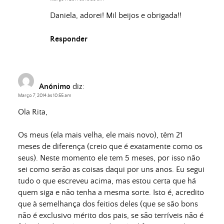
Daniela, adorei! Mil beijos e obrigada!!
Responder
Anónimo
diz:
Março 7, 2014 às 10:55 am
Ola Rita,
Os meus (ela mais velha, ele mais novo), têm 21
meses de diferença (creio que é exatamente como os
seus). Neste momento ele tem 5 meses, por isso não
sei como serão as coisas daqui por uns anos. Eu segui
tudo o que escreveu acima, mas estou certa que há
quem siga e não tenha a mesma sorte. Isto é, acredito
que à semelhança dos feitios deles (que se são bons
não é exclusivo mérito dos pais, se são terríveis não é