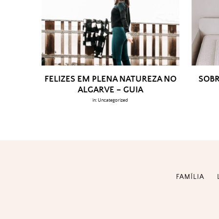
FELIZES EM PLENA NATUREZA NO
SOBR
ALGARVE – GUIA
in:
Uncategorized
FAMÍLIA