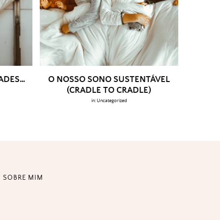
DADES…
O NOSSO SONO SUSTENTÁVEL
(CRADLE TO CRADLE)
in:
Uncategorized
SOBRE MIM