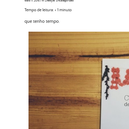
Maio 11, 2015
/
in:
Lifestyle
,
Uncategorized
Tempo de leitura:
< 1
minuto
que tenho tempo.