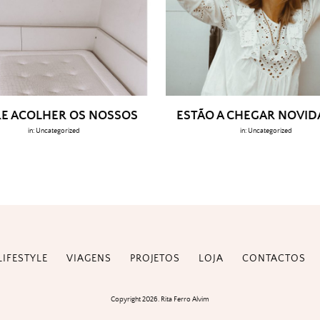
E ACOLHER OS NOSSOS
ESTÃO A CHEGAR NOVI
in:
Uncategorized
in:
Uncategorized
LIFESTYLE
VIAGENS
PROJETOS
LOJA
CONTACTOS
Copyright 2026. Rita Ferro Alvim