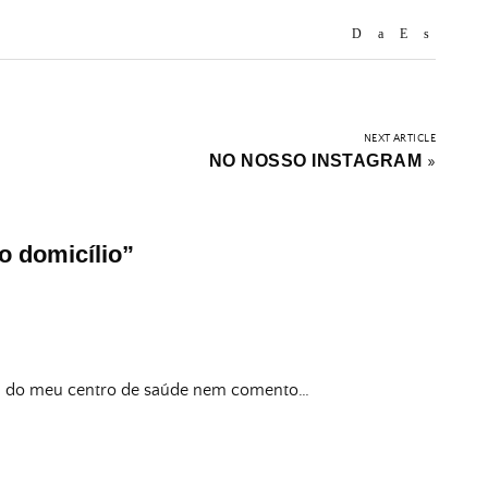
NEXT ARTICLE
NO NOSSO INSTAGRAM
»
o domicílio
”
eu do meu centro de saúde nem comento…