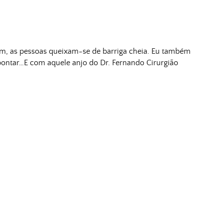
om, as pessoas queixam-se de barriga cheia. Eu também
pontar…E com aquele anjo do Dr. Fernando Cirurgião