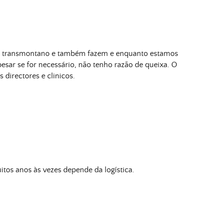
te transmontano e também fazem e enquanto estamos
esar se for necessário, não tenho razão de queixa. O
directores e clinicos.
tos anos às vezes depende da logística.