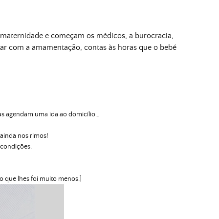
 maternidade e começam os médicos, a burocracia,
liar com a amamentação, contas às horas que o bebé
as agendam uma ida ao domicílio…
ainda nos rimos!
 condições.
 que lhes foi muito menos.]