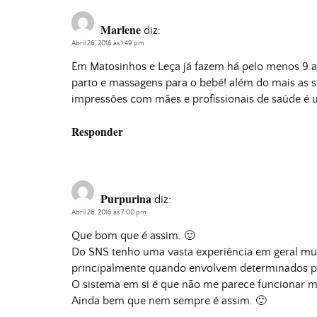
Marlene
diz:
Abril 26, 2016 às 1:49 pm
Em Matosinhos e Leça já fazem há pelo menos 9 a
parto e massagens para o bebé! além do mais as 
impressões com mães e profissionais de saúde é um
Responder
Purpurina
diz:
Abril 26, 2016 às 7:00 pm
Que bom que é assim. 🙂
Do SNS tenho uma vasta experiência em geral mui
principalmente quando envolvem determinados pr
O sistema em si é que não me parece funcionar 
Ainda bem que nem sempre é assim. 🙂