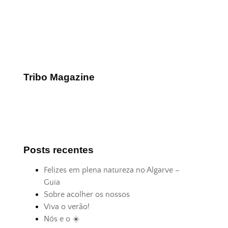
Tribo Magazine
Posts recentes
Felizes em plena natureza no Algarve –
Guia
Sobre acolher os nossos
Viva o verão!
Nós e o ☀️