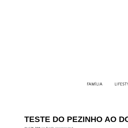
Skip
to
content
FAMÍLIA
LIFEST
TESTE DO PEZINHO AO DO