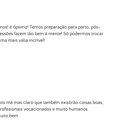
nos! é óptimo! Temos preparação para parto, pós-
sessões fazem tão bem à mente! Só podermos trocar
a mais valia incrível!
to má mas claro que também existirão coisas boas,
ofissionais vocacionados e muito humanos.
muito bem.