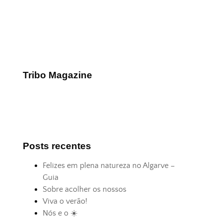
Tribo Magazine
Posts recentes
Felizes em plena natureza no Algarve –
Guia
Sobre acolher os nossos
Viva o verão!
Nós e o ☀️