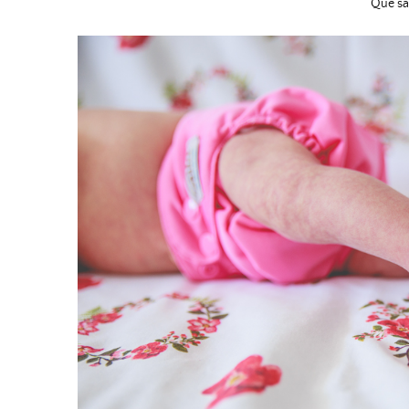
Que sa