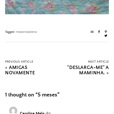
Tagged:
mesesmadalena
PREVIOUS ARTICLE
NEXT ARTICLE
«
AMIGAS
"DESLARGA-ME" A
NOVAMENTE
MAMINHA.
»
1 thought on “
5 meses
”
Carolina Melo
diz: