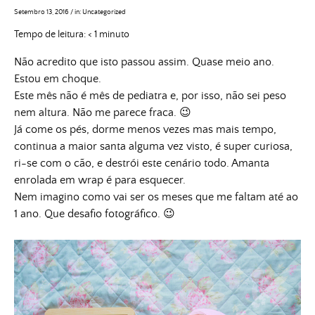
Setembro 13, 2016
/
in:
Uncategorized
Tempo de leitura:
< 1
minuto
Não acredito que isto passou assim. Quase meio ano.
Estou em choque.
Este mês não é mês de pediatra e, por isso, não sei peso
nem altura. Não me parece fraca. 😉
Já come os pés, dorme menos vezes mas mais tempo,
continua a maior santa alguma vez visto, é super curiosa,
ri-se com o cão, e destrói este cenário todo. Amanta
enrolada em wrap é para esquecer.
Nem imagino como vai ser os meses que me faltam até ao
1 ano. Que desafio fotográfico. 😉