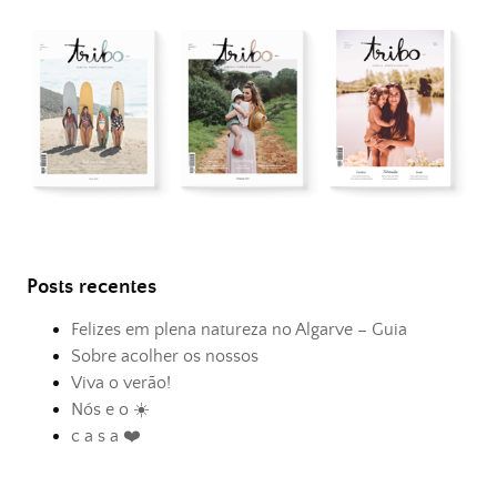
Posts recentes
Felizes em plena natureza no Algarve – Guia
Sobre acolher os nossos
Viva o verão!
Nós e o ☀️
c a s a ❤️