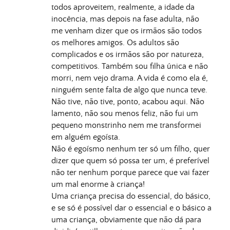
todos aproveitem, realmente, a idade da
inocência, mas depois na fase adulta, não
me venham dizer que os irmãos são todos
os melhores amigos. Os adultos são
complicados e os irmãos são por natureza,
competitivos. Também sou filha única e não
morri, nem vejo drama. A vida é como ela é,
ninguém sente falta de algo que nunca teve.
Não tive, não tive, ponto, acabou aqui. Não
lamento, não sou menos feliz, não fui um
pequeno monstrinho nem me transformei
em alguém egoísta.
Não é egoísmo nenhum ter só um filho, quer
dizer que quem só possa ter um, é preferível
não ter nenhum porque parece que vai fazer
um mal enorme à criança!
Uma criança precisa do essencial, do básico,
e se só é possível dar o essencial e o básico a
uma criança, obviamente que não dá para