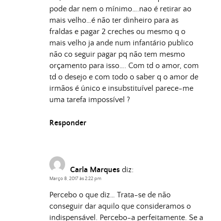
pode dar nem o mínimo….nao é retirar ao
mais velho…é não ter dinheiro para as
fraldas e pagar 2 creches ou mesmo q o
mais velho ja ande num infantário publico
não co seguir pagar pq não tem mesmo
orçamento para isso…. Com td o amor, com
td o desejo e com todo o saber q o amor de
irmãos é único e insubstituível parece-me
uma tarefa impossível ?
Responder
Carla Marques
diz:
Março 8, 2017 às 2:22 pm
Percebo o que diz… Trata-se de não
conseguir dar aquilo que consideramos o
indispensável. Percebo-a perfeitamente. Se a