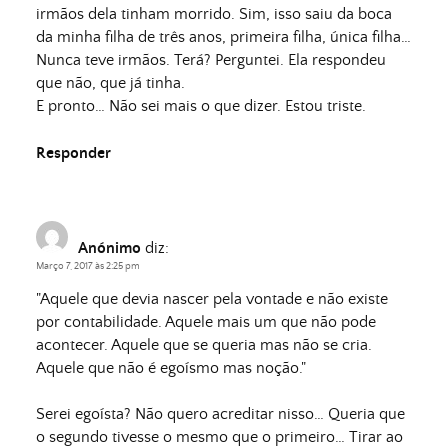
irmãos dela tinham morrido. Sim, isso saiu da boca
da minha filha de três anos, primeira filha, única filha…
Nunca teve irmãos. Terá? Perguntei. Ela respondeu
que não, que já tinha.
E pronto… Não sei mais o que dizer. Estou triste.
Responder
Anónimo
diz:
Março 7, 2017 às 2:25 pm
"Aquele que devia nascer pela vontade e não existe
por contabilidade. Aquele mais um que não pode
acontecer. Aquele que se queria mas não se cria.
Aquele que não é egoísmo mas noção."
Serei egoísta? Não quero acreditar nisso… Queria que
o segundo tivesse o mesmo que o primeiro… Tirar ao