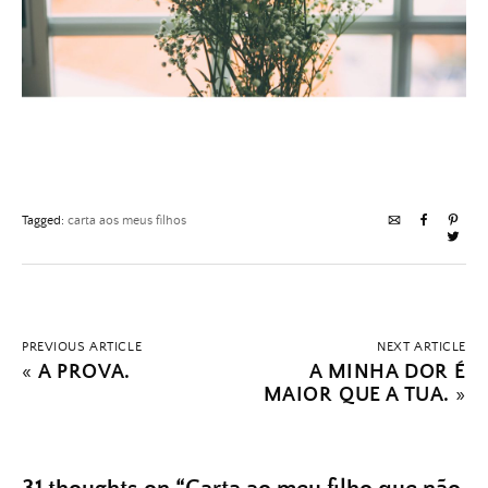
Tagged:
carta aos meus filhos
PREVIOUS ARTICLE
NEXT ARTICLE
«
A PROVA.
A MINHA DOR É
MAIOR QUE A TUA.
»