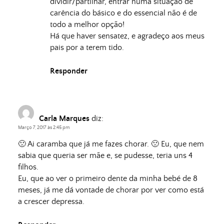
dividir/partilhar, entrar numa situação de
carência do básico e do essencial não é de
todo a melhor opção!
Há que haver sensatez, e agradeço aos meus
pais por a terem tido.
Responder
Carla Marques
diz:
Março 7, 2017 às 2:45 pm
🙁 Ai caramba que já me fazes chorar. 🙁 Eu, que nem
sabia que queria ser mãe e, se pudesse, teria uns 4
filhos.
Eu, que ao ver o primeiro dente da minha bebé de 8
meses, já me dá vontade de chorar por ver como está
a crescer depressa.