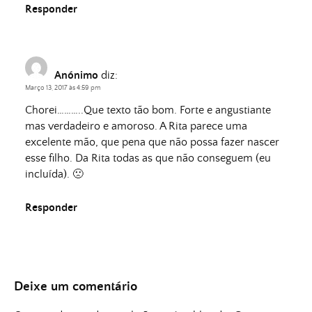
Responder
Anónimo
diz:
Março 13, 2017 às 4:59 pm
Chorei………..Que texto tão bom. Forte e angustiante
mas verdadeiro e amoroso. A Rita parece uma
excelente mão, que pena que não possa fazer nascer
esse filho. Da Rita todas as que não conseguem (eu
incluída). 🙁
Responder
Deixe um comentário