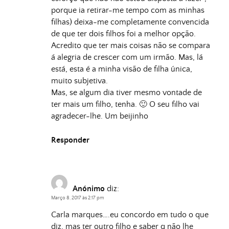
porque ia retirar-me tempo com as minhas
filhas) deixa-me completamente convencida
de que ter dois filhos foi a melhor opção.
Acredito que ter mais coisas não se compara
á alegria de crescer com um irmão. Mas, lá
está, esta é a minha visão de filha única,
muito subjetiva.
Mas, se algum dia tiver mesmo vontade de
ter mais um filho, tenha. 🙂 O seu filho vai
agradecer-lhe. Um beijinho
Responder
Anónimo
diz:
Março 8, 2017 às 2:17 pm
Carla marques….eu concordo em tudo o que
diz, mas ter outro filho e saber q não lhe