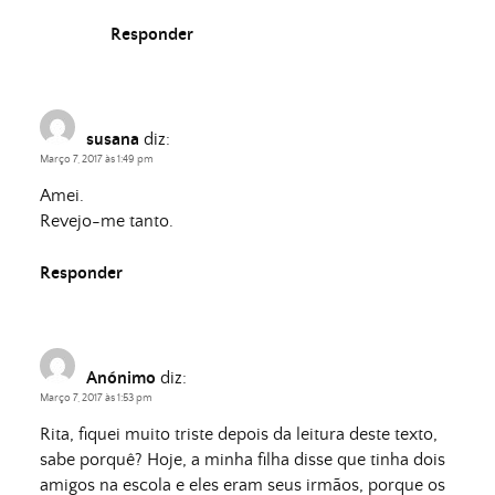
Responder
susana
diz:
Março 7, 2017 às 1:49 pm
Amei.
Revejo-me tanto.
Responder
Anónimo
diz:
Março 7, 2017 às 1:53 pm
Rita, fiquei muito triste depois da leitura deste texto,
sabe porquê? Hoje, a minha filha disse que tinha dois
amigos na escola e eles eram seus irmãos, porque os