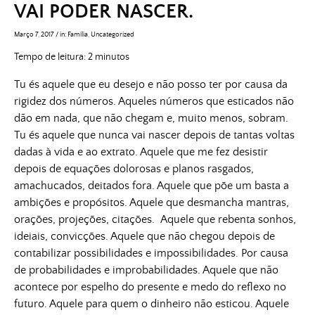
VAI PODER NASCER.
Março 7, 2017
/
in:
Família
,
Uncategorized
Tempo de leitura:
2
minutos
Tu és aquele que eu desejo e não posso ter por causa da
rigidez dos números. Aqueles números que esticados não
dão em nada, que não chegam e, muito menos, sobram.
Tu és aquele que nunca vai nascer depois de tantas voltas
dadas à vida e ao extrato. Aquele que me fez desistir
depois de equações dolorosas e planos rasgados,
amachucados, deitados fora. Aquele que põe um basta a
ambições e propósitos. Aquele que desmancha mantras,
orações, projeções, citações. Aquele que rebenta sonhos,
ideiais, convicções. Aquele que não chegou depois de
contabilizar possibilidades e impossibilidades. Por causa
de probabilidades e improbabilidades. Aquele que não
acontece por espelho do presente e medo do reflexo no
futuro. Aquele para quem o dinheiro não esticou. Aquele