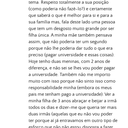
tema. Respeito totalmente a sua posição
(como poderia não fazê-lo?) e certamente
que saberá o que é melhor para si e para a
sua família mas, fala deste lado uma pessoa
que tem um desgosto muito grande por ser
filha única. A minha mãe também pensava
assim, que não poderia ter um segundo
porque não lhe poderia dar tudo o que era
preciso (pagar universidade e essas coisas).
Hoje tenho duas meninas, com 2 anos de
diferença, e não sei se lhes vou poder pagar
a universidade. Também não me importo
muito com isso porque não sinto isso como
responsabilidade minha (embora os meus
pais me tenham pago a universidade). Ver a
minha filha de 3 anos abraçar e beijar a irmã
todos os dias e dizer-me que queria ter mais
duas irmãs (aquelas que eu não vou poder
ter porque aí já entravamos em outro tipo de
esforço que não não estou disposta a fazer ,