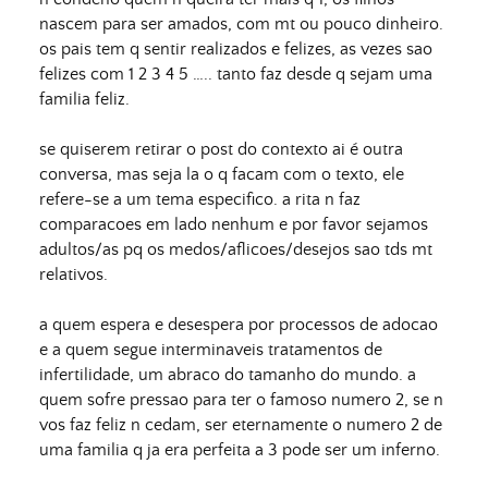
nascem para ser amados, com mt ou pouco dinheiro.
os pais tem q sentir realizados e felizes, as vezes sao
felizes com 1 2 3 4 5 ….. tanto faz desde q sejam uma
familia feliz.
se quiserem retirar o post do contexto ai é outra
conversa, mas seja la o q facam com o texto, ele
refere-se a um tema especifico. a rita n faz
comparacoes em lado nenhum e por favor sejamos
adultos/as pq os medos/aflicoes/desejos sao tds mt
relativos.
a quem espera e desespera por processos de adocao
e a quem segue interminaveis tratamentos de
infertilidade, um abraco do tamanho do mundo. a
quem sofre pressao para ter o famoso numero 2, se n
vos faz feliz n cedam, ser eternamente o numero 2 de
uma familia q ja era perfeita a 3 pode ser um inferno.