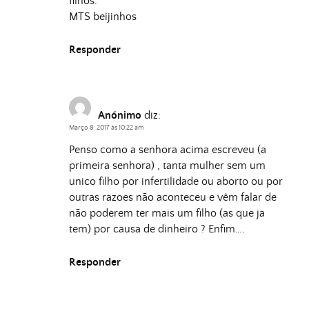
filhos.
MTS beijinhos
Responder
Anónimo
diz:
Março 8, 2017 às 10:22 am
Penso como a senhora acima escreveu (a
primeira senhora) , tanta mulher sem um
unico filho por infertilidade ou aborto ou por
outras razoes não aconteceu e vêm falar de
não poderem ter mais um filho (as que ja
tem) por causa de dinheiro ? Enfim….
Responder