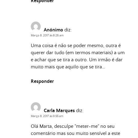
Responder
Anónimo
diz:
Março 8, 2017 às 8:26 am
Uma coisa é não se poder mesmo, outra é
querer dar tudo (em termos materiais) a um
e achar que se tira a outro. Um irmão é dar
muito mais que aquilo que se tira…
Responder
Carla Marques
diz:
Março 8, 2017 às 9:55 am
Olá Marta, desculpe "meter-me" no seu
comentário mas sou muito sensível a este