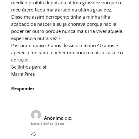
medico proibiu depois da ultima gravidez porque o
meu útero ficou maltrarado na ultima gravidez.
Disse me assim derrepente tinha a minha filha
acabado de nascer e eu ja chorava porque nao ia
poder ter outro porque nunca mais iria viver aquela
experiencia outra vez ?.
Passaram quase 3 anos desse dia tenho 40 anos e
apetecia me tanto encher um pouco mais a casa e o
coração .
Beijinhos para si
Maria Pires
Responder
Anónimo
diz:
Março 8, 2017 às 11:33 am
<3