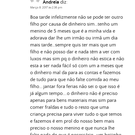
Andreia
diz:
Março 8, 2017 às 2:36 pm
Boa tarde infelizmente não se pode ter outro
filho por causa de dinheiro sim…tenho um
menino de 5 meses que é a minha vida e
adorava dar lhe um irmão ou irmã um dia
mais tarde…sempre quis ter mais que um
filho e não posso dar e nada têm a ver com
luxos mas sim pq o dinheiro não estica e não
esta a ser nada fácil só com um a meses que
o dinheiro mal da para as contas e fazemos
de tudo para que não falte comida ao meu
filho….jantar fora ferias não sei o que isso é
já algum tempo….o dinheiro não é preciso
apenas para bens materiais mas sim para
comer fraldas e tudo o resto que uma
criança precisa para viver tudo o que temos
e fazemos é em prol do nosso bem mais
preciso o nosso menino e que nunca lhe