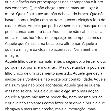
que a inflação das preocupações nao acompanha o lucro
das emoções. Que não chegou pôr só mais um lugar à
mesa. Que não trouxe um pão debaixo do braço. Que não
bastou comer feijão com arroz, esquecer refeições fora de
casa e férias. Aquele que podia vir sem luxos mas que nem
podia contar com o básico. Aquele que não cabe na casa,
no carro, nos horários, no emprego, no tempo, na mesa.
Aquele que é mais uma boca para alimentar. Aquele a
quem o milagre da vida não aconteceu. Nem nenhum
milagre.
Aquele filho que é, normalmente, o segundo, o terceiro ou,
porque não, por aí em diante… Mas que também podia ser
filho único de um orçamento apertado. Aquele que devia
nascer pela vontade e não existe por contabilidade. Aquele
mais um que não pode acontecer. Aquele que se queria
mas não se cria. Aquele que não é egoísmo mas noção.
Aquele a quem não íamos poder dar, nem mesmo pouco,
e que já não sabíamos como fazer para dividir. Aquele que
obrigava a mais uma creche, mais alimentação, mais