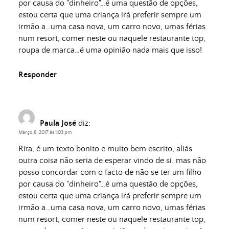
por causa do "dinheiro"…é uma questão de opções,
estou certa que uma criança irá preferir sempre um
irmão a…uma casa nova, um carro novo, umas férias
num resort, comer neste ou naquele restaurante top,
roupa de marca…é uma opinião nada mais que isso!
Responder
Paula José
diz:
Março 8, 2017 às 1:03 pm
Rita, é um texto bonito e muito bem escrito, aliás
outra coisa não seria de esperar vindo de si. mas não
posso concordar com o facto de não se ter um filho
por causa do "dinheiro"…é uma questão de opções,
estou certa que uma criança irá preferir sempre um
irmão a…uma casa nova, um carro novo, umas férias
num resort, comer neste ou naquele restaurante top,