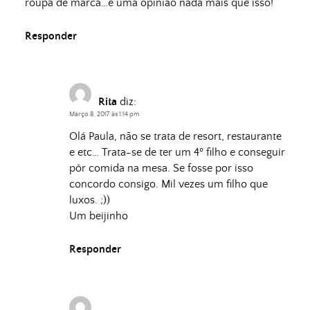
roupa de marca…é uma opinião nada mais que isso!
Responder
Rita
diz:
Março 8, 2017 às 1:14 pm
Olá Paula, não se trata de resort, restaurante
e etc… Trata-se de ter um 4º filho e conseguir
pôr comida na mesa. Se fosse por isso
concordo consigo. Mil vezes um filho que
luxos. ;))
Um beijinho
Responder