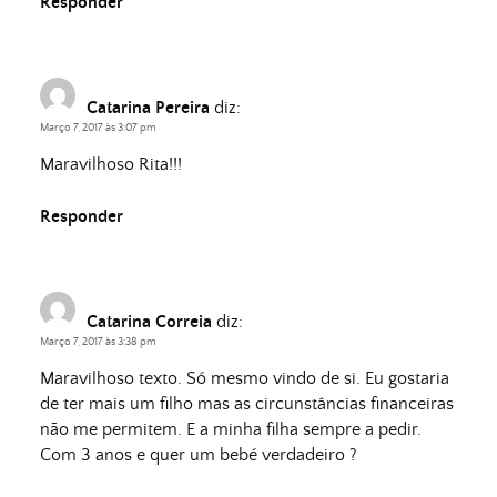
Responder
Catarina Pereira
diz:
Março 7, 2017 às 3:07 pm
Maravilhoso Rita!!!
Responder
Catarina Correia
diz:
Março 7, 2017 às 3:38 pm
Maravilhoso texto. Só mesmo vindo de si. Eu gostaria
de ter mais um filho mas as circunstâncias financeiras
não me permitem. E a minha filha sempre a pedir.
Com 3 anos e quer um bebé verdadeiro ?