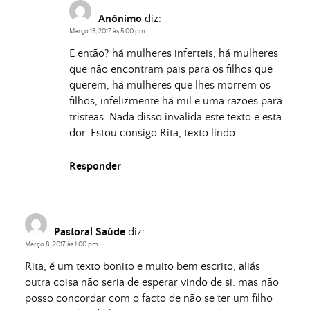
Anónimo
diz:
Março 13, 2017 às 5:00 pm
E então? há mulheres inferteis, há mulheres
que não encontram pais para os filhos que
querem, há mulheres que lhes morrem os
filhos, infelizmente há mil e uma razões para
tristeas. Nada disso invalida este texto e esta
dor. Estou consigo Rita, texto lindo.
Responder
Pastoral Saúde
diz:
Março 8, 2017 às 1:00 pm
Rita, é um texto bonito e muito bem escrito, aliás
outra coisa não seria de esperar vindo de si. mas não
posso concordar com o facto de não se ter um filho