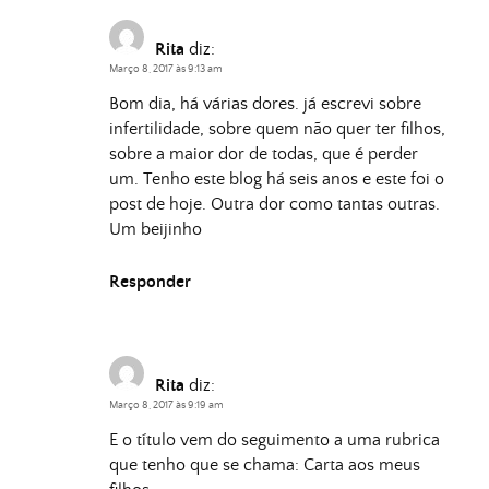
Rita
diz:
Março 8, 2017 às 9:13 am
Bom dia, há várias dores. já escrevi sobre
infertilidade, sobre quem não quer ter filhos,
sobre a maior dor de todas, que é perder
um. Tenho este blog há seis anos e este foi o
post de hoje. Outra dor como tantas outras.
Um beijinho
Responder
Rita
diz:
Março 8, 2017 às 9:19 am
E o título vem do seguimento a uma rubrica
que tenho que se chama: Carta aos meus