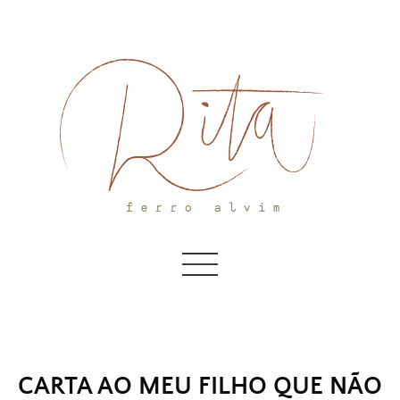
Skip
to
content
CARTA AO MEU FILHO QUE NÃO