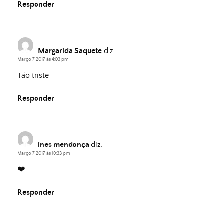
Responder
Margarida Saquete
diz:
Março 7, 2017 às 4:03 pm
Tão triste
Responder
ines mendonça
diz:
Março 7, 2017 às 10:33 pm
❤️
Responder