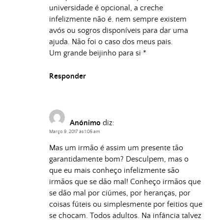
universidade é opcional, a creche
infelizmente não é. nem sempre existem
avós ou sogros disponíveis para dar uma
ajuda. Não foi o caso dos meus pais.
Um grande beijinho para si *
Responder
Anónimo
diz:
Março 9, 2017 às 1:05 am
Mas um irmão é assim um presente tão
garantidamente bom? Desculpem, mas o
que eu mais conheço infelizmente são
irmãos que se dão mal! Conheço irmãos que
se dão mal por ciúmes, por heranças, por
coisas fúteis ou simplesmente por feitios que
se chocam. Todos adultos. Na infância talvez