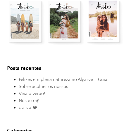
Posts recentes
Felizes em plena natureza no Algarve – Guia
Sobre acolher os nossos
Viva o verão!
Nós e o ☀️
c a s a ❤️
Categorias