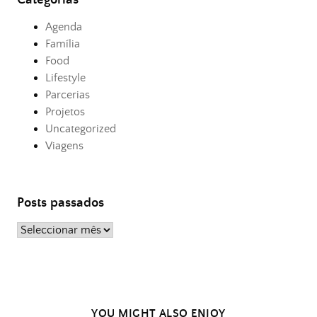
Agenda
Família
Food
Lifestyle
Parcerias
Projetos
Uncategorized
Viagens
Posts passados
Posts
passados
YOU MIGHT ALSO ENJOY