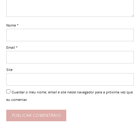
Nome
*
Email
*
Site
Guardar o meu nome, email e site neste navegador para a próxima vez que
eu comentar.