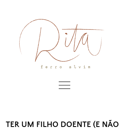
Skip
to
content
TER UM FILHO DOENTE (E NÃO