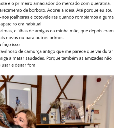
Este é o primeiro amaciador do mercado com queratina,
arecimento de borboto. Adorei a ideia. Até porque eu sou
-nos joalheiras e cotoveleiras quando rompíamos alguma
sapateiro era habitual.
 primas, e filhas de amigas da minha mãe, que depois eram
ais novos ou para outros primos.
 faço isso.
ravilhoso de camurça antigo que me parece que vai durar
amiga a matar saudades. Porque também as amizades não
usar e deitar fora.