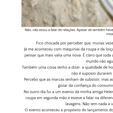
Não, não estou a falar de relações. Apesar de também have
noss
Fico chocada por perceber que, muitas vez
Já me aconteceu com máquinas da roupa e da loiça.
pensar que mais valia uma nova.
É claro que toda
mundo não agu
Também uma coisa tenho a dizer: a qualidade de ho
não é suposto durarem
Percebo que as marcas tenham de subsistir, mas 
gozar da confiança do consumido
No outro dia fui a um evento da minha amiga Hel
roupa em segunda mão e esteve a falar na difere
lavagens. Não tem nada a 
O evento aconteceu a propósito do lançamento d