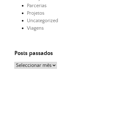
Parcerias
Projetos
Uncategorized
Viagens
Posts passados
Posts
passados