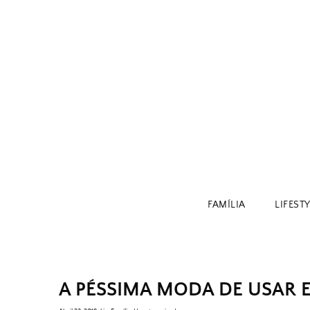
Skip
to
content
FAMÍLIA
LIFEST
A PÉSSIMA MODA DE USAR E