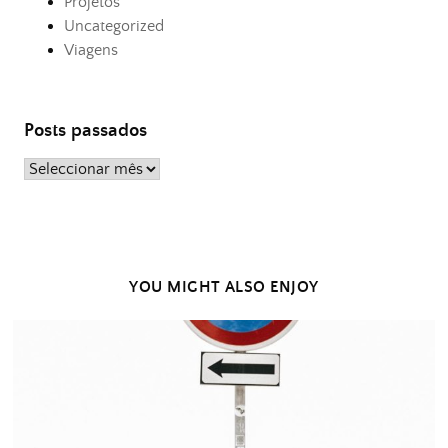
Projetos
Uncategorized
Viagens
Posts passados
Posts
passados
YOU MIGHT ALSO ENJOY