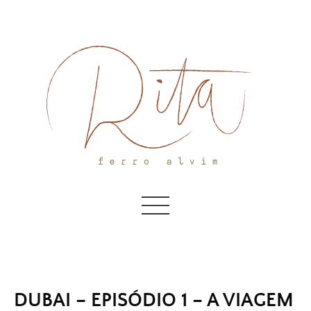
Skip
to
content
DUBAI – EPISÓDIO 1 – A VIAGEM