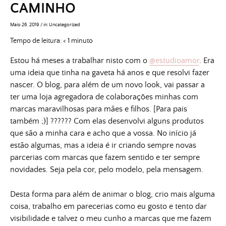
CAMINHO
Maio 26, 2019
/
in:
Uncategorized
Tempo de leitura:
< 1
minuto
Estou há meses a trabalhar nisto com o
@estudioamor
. Era
uma ideia que tinha na gaveta há anos e que resolvi fazer
nascer. O blog, para além de um novo look, vai passar a
ter uma loja agregadora de colaborações minhas com
marcas maravilhosas para mães e filhos. [Para pais
também ;)] ?????? Com elas desenvolvi alguns produtos
que são a minha cara e acho que a vossa. No início já
estão algumas, mas a ideia é ir criando sempre novas
parcerias com marcas que fazem sentido e ter sempre
novidades. Seja pela cor, pelo modelo, pela mensagem.
Desta forma para além de animar o blog, crio mais alguma
coisa, trabalho em parecerias como eu gosto e tento dar
visibilidade e talvez o meu cunho a marcas que me fazem