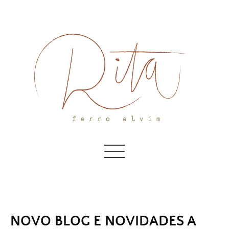
Skip
to
content
NOVO BLOG E NOVIDADES A