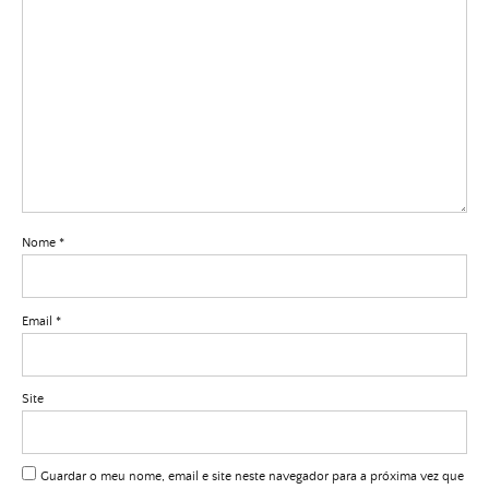
Nome
*
Email
*
Site
Guardar o meu nome, email e site neste navegador para a próxima vez que