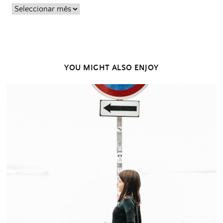
Posts
passados
YOU MIGHT ALSO ENJOY