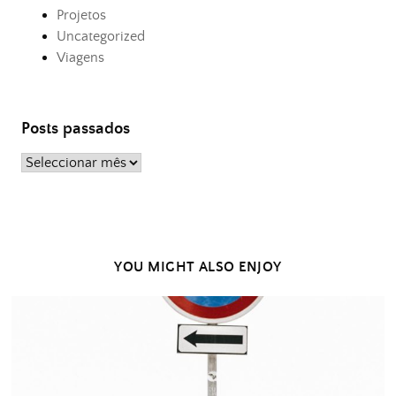
Projetos
Uncategorized
Viagens
Posts passados
Posts
passados
YOU MIGHT ALSO ENJOY